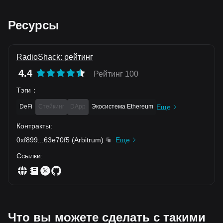
Ресурсы
RadioShack: рейтинг
4.4
Рейтинг 100
Тэги
：
DeFi
Стейкинг
DApp
Экосистема Ethereum
Еще
Контракты
:
0xf899
...
63e70f5
(
Arbitrum
)
Еще
Ссылки
:
Что вы можете сделать с такими