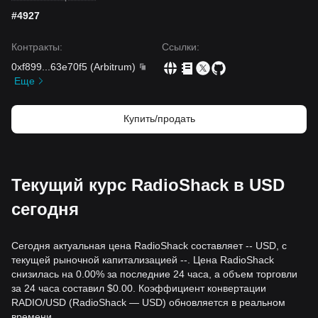
#4927
Контракты
:
Ссылки
:
0xf899
...
63e70f5
(
Arbitrum
)
Еще
Купить/продать
Текущий курс RadioShack в USD
сегодня
Сегодня актуальная цена RadioShack составляет -- USD, с
текущей рыночной капитализацией --. Цена RadioShack
снизилась на 0.00% за последние 24 часа, а объем торговли
за 24 часа составил $0.00. Коэффициент конвертации
RADIO/USD (RadioShack — USD) обновляется в реальном
времени.