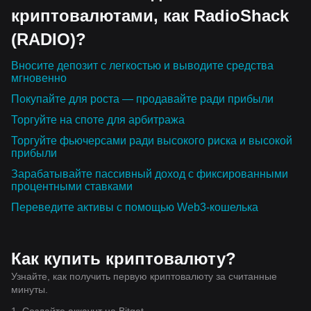
криптовалютами, как RadioShack
(RADIO)?
Вносите депозит с легкостью и выводите средства
мгновенно
Покупайте для роста — продавайте ради прибыли
Торгуйте на споте для арбитража
Торгуйте фьючерсами ради высокого риска и высокой
прибыли
Зарабатывайте пассивный доход с фиксированными
процентными ставками
Переведите активы с помощью Web3-кошелька
Как купить криптовалюту?
Узнайте, как получить первую криптовалюту за считанные
минуты.
1. Создайте аккаунт на Bitget.