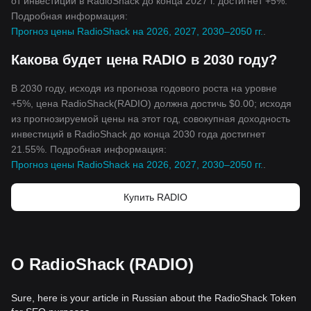
от инвестиции в RadioShack до конца 2027 г. достигнет +5%.
Подробная информация:
Прогноз цены RadioShack на 2026, 2027, 2030–2050 гг.
.
Какова будет цена RADIO в 2030 году?
В 2030 году, исходя из прогноза годового роста на уровне
+5%, цена RadioShack(RADIO) должна достичь $0.00; исходя
из прогнозируемой цены на этот год, совокупная доходность
инвестиций в RadioShack до конца 2030 года достигнет
21.55%. Подробная информация:
Прогноз цены RadioShack на 2026, 2027, 2030–2050 гг.
.
Купить RADIO
О RadioShack (RADIO)
Sure, here is your article in Russian about the RadioShack Token