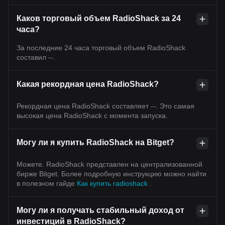
Каков торговый объем RadioShack за 24
часа?
За последние 24 часа торговый объем RadioShack
составил --.
Какая рекордная цена RadioShack?
Рекордная цена RadioShack составляет --. Это самая
высокая цена RadioShack с момента запуска.
Могу ли я купить RadioShack на Bitget?
Можете. RadioShack представлен на централизованной
бирже Bitget. Более подробную инструкцию можно найти
в полезном гайде
Как купить radioshack
.
Могу ли я получать стабильный доход от
инвестиций в RadioShack?