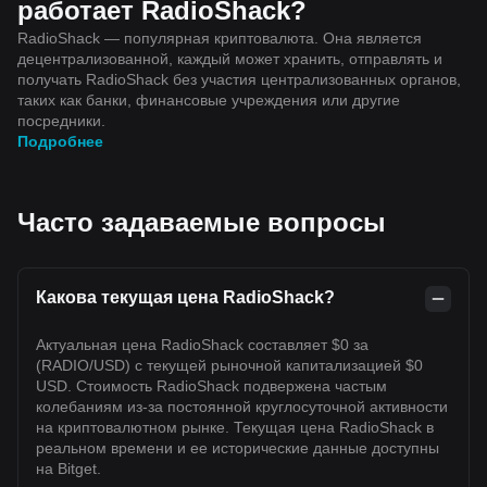
работает RadioShack?
RadioShack — популярная криптовалюта. Она является
децентрализованной, каждый может хранить, отправлять и
получать RadioShack без участия централизованных органов,
таких как банки, финансовые учреждения или другие
посредники.
Подробнее
Часто задаваемые вопросы
Какова текущая цена RadioShack?
Актуальная цена RadioShack составляет $0 за
(RADIO/USD) с текущей рыночной капитализацией $0
USD. Стоимость RadioShack подвержена частым
колебаниям из-за постоянной круглосуточной активности
на криптовалютном рынке. Текущая цена RadioShack в
реальном времени и ее исторические данные доступны
на Bitget.