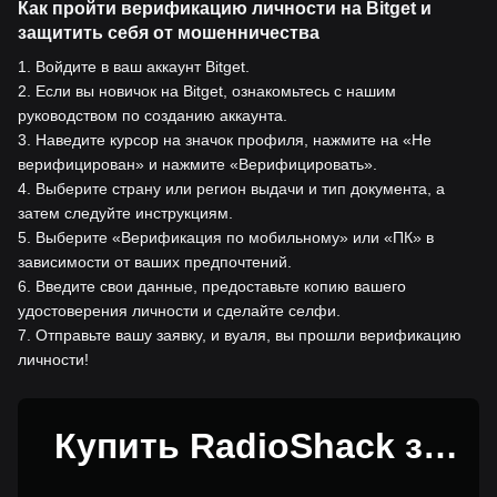
Как пройти верификацию личности на Bitget и
защитить себя от мошенничества
1
.
Войдите в ваш аккаунт Bitget.
2
.
Если вы новичок на Bitget, ознакомьтесь с нашим
руководством по созданию аккаунта.
3
.
Наведите курсор на значок профиля, нажмите на «Не
верифицирован» и нажмите «Верифицировать».
4
.
Выберите страну или регион выдачи и тип документа, а
затем следуйте инструкциям.
5
.
Выберите «Верификация по мобильному» или «ПК» в
зависимости от ваших предпочтений.
6
.
Введите свои данные, предоставьте копию вашего
удостоверения личности и сделайте селфи.
7
.
Отправьте вашу заявку, и вуаля, вы прошли верификацию
личности!
Купить RadioShack за
1USD