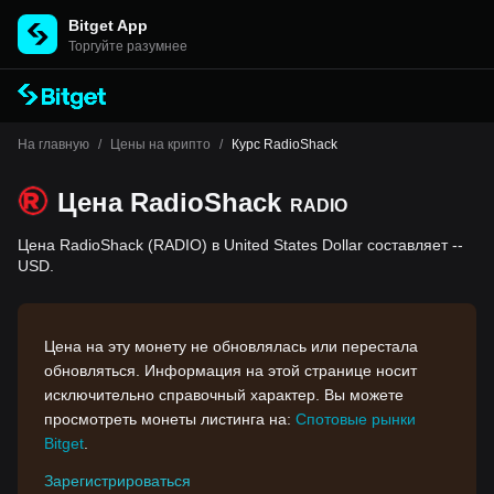
Bitget App
Торгуйте разумнее
На главную
/
Цены на крипто
/
Курс RadioShack
Цена RadioShack
RADIO
Цена RadioShack (RADIO) в United States Dollar составляет --
USD.
Цена на эту монету не обновлялась или перестала
обновляться. Информация на этой странице носит
исключительно справочный характер. Вы можете
просмотреть монеты листинга на:
Спотовые рынки
Bitget
.
Зарегистрироваться