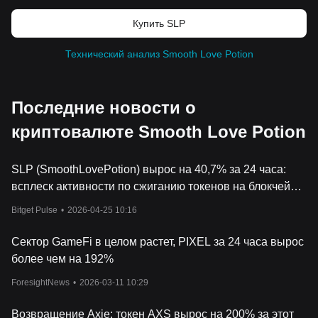
Купить SLP
Технический анализ Smooth Love Potion
Последние новости о
криптовалюте Smooth Love Potion
SLP (SmoothLovePotion) вырос на 40,7% за 24 часа:
всплеск активности по сжиганию токенов на блокчейне
стимулирует восстановление
Bitget Pulse
•
2026-04-25 10:16
Сектор GameFi в целом растет, PIXEL за 24 часа вырос
более чем на 192%
ForesightNews
•
2026-03-11 10:29
Возвращение Axie: токен AXS вырос на 200% за этот