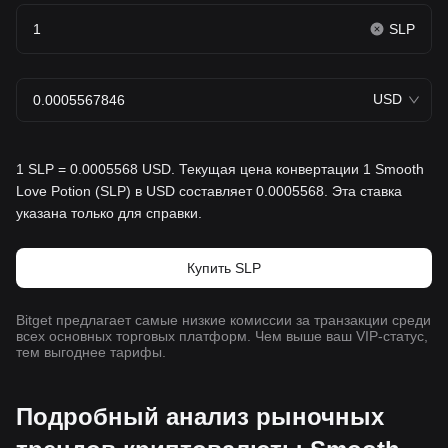
SLP
USD
1 SLP = 0.0005568 USD. Текущая цена конвертации 1 Smooth
Love Potion (SLP) в USD составляет 0.0005568. Эта ставка
указана только для справки.
Купить SLP
Bitget предлагает самые низкие комиссии за транзакции среди
всех основных торговых платформ. Чем выше ваш VIP-статус,
тем выгоднее тарифы.
Подробный анализ рыночных