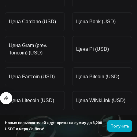
Цена Cardano (USD)
Цена Bonk (USD)
Цена Gram (prev.
Цена Pi (USD)
Toncoin) (USD)
Цена Fartcoin (USD)
Цена Bitcoin (USD)
Цена Litecoin (USD)
Цена WINkLink (USD)
Новых пользователей ждут призы на сумму до 6,200
Цена Solana (USD)
Цена Stellar (USD)
Получить
USDT и мерч Ла Лиги!