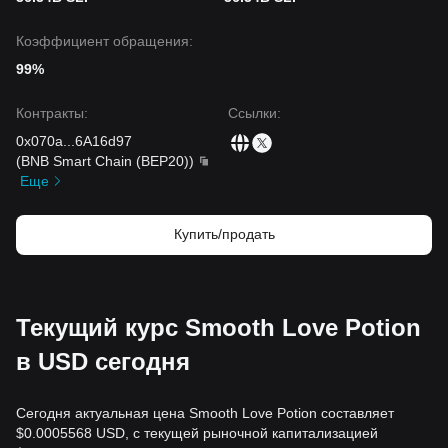
Коэффициент обращения:
99%
Контракты
:
Ссылки
:
0x070a
...
6A16d97
(
BNB Smart Chain (BEP20)
)
Еще
Купить/продать
Текущий курс Smooth Love Potion
в USD сегодня
Сегодня актуальная цена Smooth Love Potion составляет
$0.0005568 USD, с текущей рыночной капитализацией