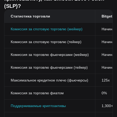
(SLP)?
Статистика торговли
Bitget
Комиссия за спотовую торговлю (мейкер)
Начиная
Комиссия за спотовую торговлю (тейкер)
Начиная 
Комиссия за торговлю фьючерсами (мейкер)
Начиная
Комиссия за торговлю фьючерсами (тейкер)
Начиная
Максимальное кредитное плечо (фьючерсы)
125x
Комиссия за торговлю фиатом
0%
Поддерживаемые криптоактивы
1,300+