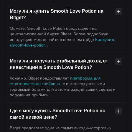
Могу ли я купить Smooth Love Potion на
Bitget?
Можете. Smooth Love Potion представлен на
централизованной бирже Bitget. Более подробную
инструкцию можно найти в полезном гайде
Как купить
smooth-love-potion
.
Могу ли я получать стабильный доход от
инвестиций в Smooth Love Potion?
Конечно, Bitget предоставляет
платформа для
стратегического трейдинга
с интеллектуальными
торговыми ботами для автоматизации ваших сделок и
получения прибыли.
Где я могу купить Smooth Love Potion по
самой низкой цене?
Bitget предлагает одни из самых выгодных торговых