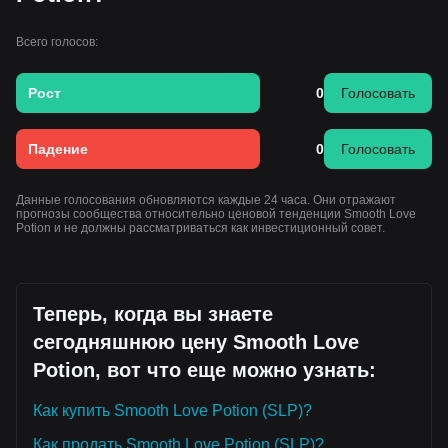
Всего голосов:
Рост
0
Голосовать
Падение
0
Голосовать
Данные голосования обновляются каждые 24 часа. Они отражают
прогнозы сообщества относительно ценовой тенденции Smooth Love
Potion и не должны рассматриваться как инвестиционный совет.
Теперь, когда вы знаете
сегодняшнюю цену Smooth Love
Potion, вот что еще можно узнать:
Как купить Smooth Love Potion (SLP)?
Как продать Smooth Love Potion (SLP)?