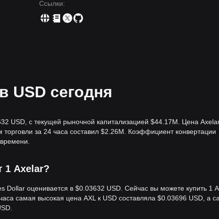
Ссылки
:
 в USD сегодня
632 USD, с текущей рыночной капитализацией $44.17M. Цена Axela
м торговли за 24 часа составил $2.26M. Коэффициент конвертации
 времени.
т 1 Axelar?
es Dollar оценивается в $0.03632 USD. Сейчас вы можете купить 1 A
 часа самая высокая цена AXL к USD составляла $0.03696 USD, а с
USD.