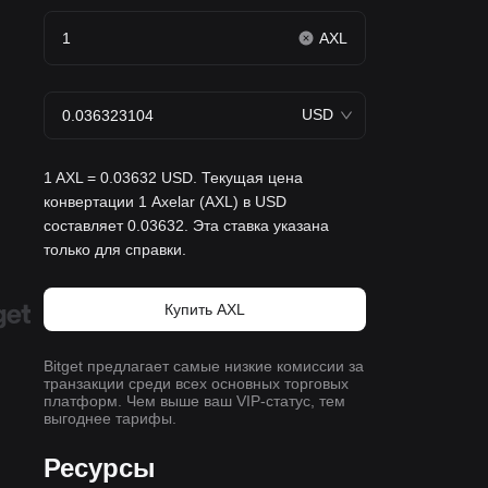
AXL
USD
1 AXL = 0.03632 USD. Текущая цена
конвертации 1 Axelar (AXL) в USD
составляет 0.03632. Эта ставка указана
только для справки.
Купить AXL
Bitget предлагает самые низкие комиссии за
транзакции среди всех основных торговых
платформ. Чем выше ваш VIP-статус, тем
выгоднее тарифы.
Ресурсы