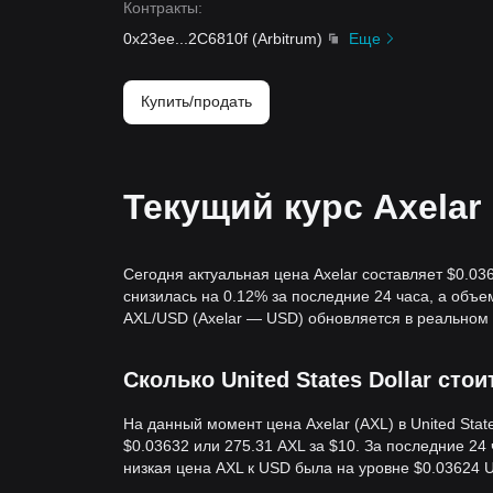
Контракты
:
0x23ee
...
2C6810f
(
Arbitrum
)
Еще
Купить/продать
Текущий курс Axelar
Сегодня актуальная цена Axelar составляет $0.03
снизилась на 0.12% за последние 24 часа, а объе
AXL/USD (Axelar — USD) обновляется в реальном
Сколько United States Dollar стои
На данный момент цена Axelar (AXL) в United Stat
$0.03632 или 275.31 AXL за $10. За последние 24
низкая цена AXL к USD была на уровне $0.03624 