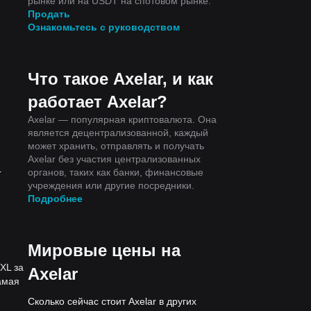
рынке или на USDT на спотовом рынке.
Продать
Ознакомьтесь с руководством
Что такое Axelar, и как
работает Axelar?
Axelar — популярная криптовалюта. Она
является децентрализованной, каждый
может хранить, отправлять и получать
Axelar без участия централизованных
органов, таких как банки, финансовые
r
учреждения или другие посредники.
Подробнее
Мировые цены на
XL за
Axelar
амая
Сколько сейчас стоит Axelar в других