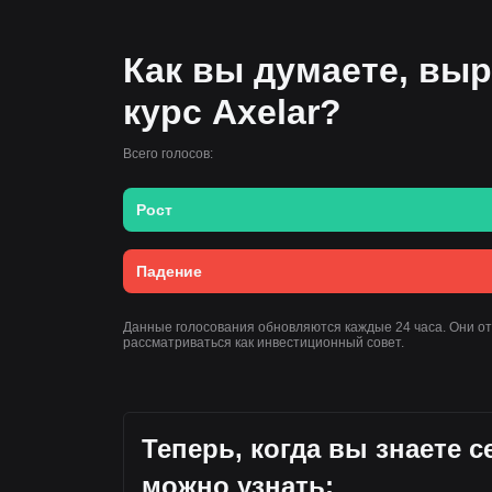
Как вы думаете, выр
курс Axelar?
Всего голосов:
Рост
Падение
Данные голосования обновляются каждые 24 часа. Они о
рассматриваться как инвестиционный совет.
Теперь, когда вы знаете 
можно узнать: