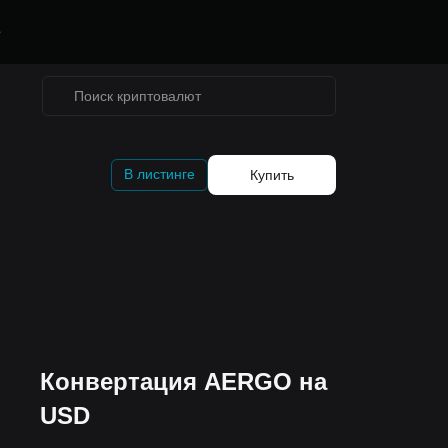
е
В листинге
Купить
Конвертация AERGO на
USD