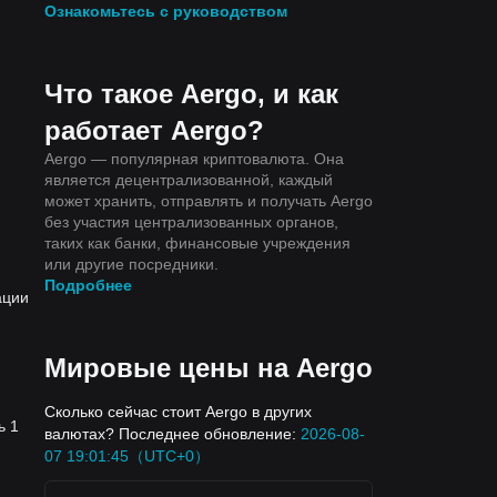
Ознакомьтесь с руководством
Что такое Aergo, и как
работает Aergo?
Aergo — популярная криптовалюта. Она
является децентрализованной, каждый
может хранить, отправлять и получать Aergo
без участия централизованных органов,
таких как банки, финансовые учреждения
или другие посредники.
Подробнее
ации
Мировые цены на Aergo
Сколько сейчас стоит Aergo в других
ь 1
валютах? Последнее обновление:
2026-08-
07 19:01:45（UTC+0）