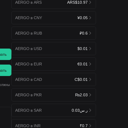
AERGO в ARS
ARS$10.97
AERGO в CNY
¥0.05
AERGO в RUB
₽0.6
AERGO в USD
$0.01
вать
AERGO в EUR
€0.01
вать
AERGO в CAD
C$0.01
должны
AERGO в PKR
₨2.03
AERGO в SAR
ر.س0.03
AERGO в INR
₹0.7