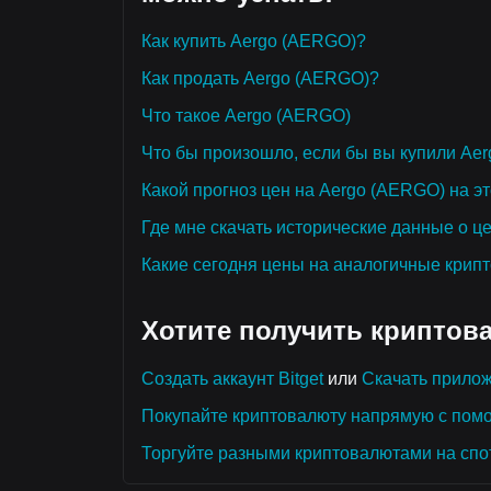
Как купить Aergo (AERGO)?
Как продать Aergo (AERGO)?
Что такое Aergo (AERGO)
Что бы произошло, если бы вы купили Ae
Какой прогноз цен на Aergo (AERGO) на это
Где мне скачать исторические данные о ц
Какие сегодня цены на аналогичные крип
Хотите получить криптов
Создать аккаунт Bitget
или
Скачать прилож
Покупайте криптовалюту напрямую с пом
Торгуйте разными криптовалютами на спо