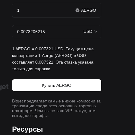
AERGO
USD
1 AERGO = 0.007321 USD. Текущая цена
конвертации 1 Aergo (AERGO) в USD
составляет 0.007321. Эта ставка указана
только для справки.
Купить AERGO
Bitget предлагает самые низкие комиссии за
транзакции среди всех основных торговых
платформ. Чем выше ваш VIP-статус, тем
выгоднее тарифы.
Ресурсы