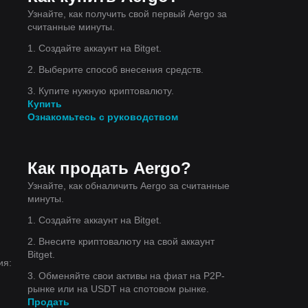
Узнайте, как получить свой первый Aergo за
считанные минуты.
о
1. Создайте аккаунт на Bitget.
2. Выберите способ внесения средств.
3. Купите нужную криптовалюту.
Купить
Ознакомьтесь с руководством
Как продать Aergo?
Узнайте, как обналичить Aergo за считанные
минуты.
1. Создайте аккаунт на Bitget.
2. Внесите криптовалюту на свой аккаунт
Bitget.
ия:
3. Обменяйте свои активы на фиат на P2P-
рынке или на USDT на спотовом рынке.
Продать