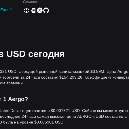
Ссылки
:
Еще
в USD сегодня
7321 USD, с текущей рыночной капитализацией $3.59M. Цена Aergo
м торговли за 24 часа составил $154,299.28. Коэффициент конверт
ом времени.
т 1 Aergo?
ates Dollar оценивается в $0.007321 USD. Сейчас вы можете купит
 последние 24 часа самая высокая цена AERGO к USD составляла
D была на уровне $0.006901 USD.