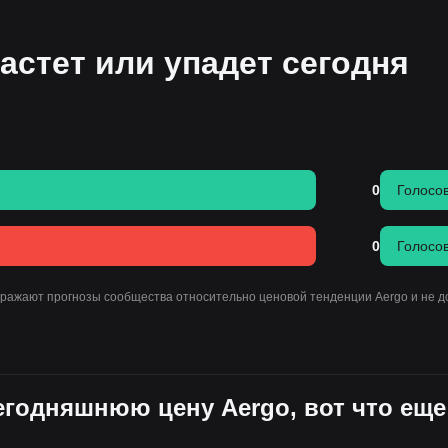
астет или упадет сегодня
0
Голосо
0
Голосо
тражают прогнозы сообщества относительно ценовой тенденции Aergo и не 
сегодняшнюю цену Aergo, вот что еще