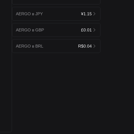
AERGO в JPY
¥1.15
AERGO в GBP
£0.01
AERGO в BRL
R$0.04