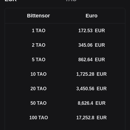
Bittensor
Euro
1
TAO
172.53
EUR
2
TAO
345.06
EUR
5
TAO
862.64
EUR
10
TAO
1,725.28
EUR
20
TAO
3,450.56
EUR
50
TAO
8,626.4
EUR
100
TAO
17,252.8
EUR