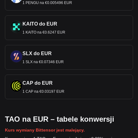
1 PENGU na €0.005496 EUR
KAITO do EUR
1 KAITO na €0.6247 EUR
SLX do EUR
1 SLX na €0.07346 EUR
CAP do EUR
1 CAP na €0.03197 EUR
TAO na EUR – tabele konwersji
Kurs wymiany Bittensor jest malejący.