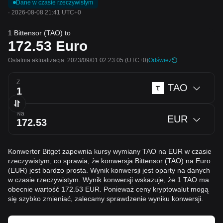
Dane w czasie rzeczywistym
·
2026-08-08 21:41 UTC+0
1 Bittensor (TAO) to
172.53
Euro
Ostatnia aktualizacja: 2023/09/01 02:23:05
(UTC+0)
Odśwież
Z
TAO
Na
EUR
Konwerter Bitget zapewnia kursy wymiany TAO na EUR w czasie
rzeczywistym, co sprawia, że konwersja Bittensor (TAO) na Euro
(EUR) jest bardzo prosta. Wynik konwersji jest oparty na danych
w czasie rzeczywistym. Wynik konwersji wskazuje, że 1 TAO ma
obecnie wartość 172.53 EUR. Ponieważ ceny kryptowalut mogą
się szybko zmieniać, zalecamy sprawdzenie wyniku konwersji.