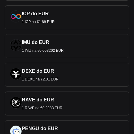
ICP do EUR
1 ICP na €1.89 EUR
IMU do EUR
1 IMU na €0.003202 EUR
DEXE do EUR
1 DEXE na €2.01 EUR
RAVE do EUR
1 RAVE na €0.2983 EUR
PENGU do EUR