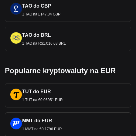
TAO do GBP
1 TAO na £147.84 GBP
TAO do BRL
1 TAO na R$1,016.68 BRL
Popularne kryptowaluty na EUR
TUT do EUR
1 TUT na €0.06951 EUR
MMT do EUR
1 MMT na €0.1796 EUR