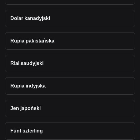
Dolar kanadyjski
Rupia pakistańska
Rial saudyjski
Rupia indyjska
Jen japoński
Funt szterling