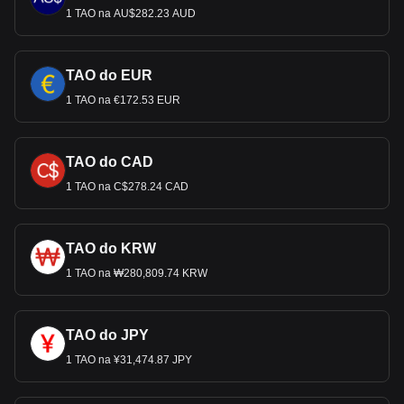
1 TAO na AU$282.23 AUD
TAO do EUR
1 TAO na €172.53 EUR
TAO do CAD
1 TAO na C$278.24 CAD
TAO do KRW
1 TAO na ₩280,809.74 KRW
TAO do JPY
1 TAO na ¥31,474.87 JPY