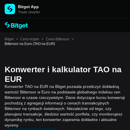
Bitget App
Trade smarter
Bitget
>
Ceny krypto
>
Cena Bittensor
>
Bittensor na Euro (TAO na EUR)
Konwerter i kalkulator TAO na
EUR
Konwerter TAO na EUR na Bitget pozwala przeliczyć dokładną
wartość Bittensor w Euro na podstawie globalnego indeksu cen
Bittensor w czasie rzeczywistym. Dane dotyczące kursu konwersji
pochodzą z agregacji informacji o cenach transakcyjnych
Bittensor na rynkach światowych. Niezależnie od tego, czy
planujesz transakcje, śledzisz wartość portfela, czy monitorujesz
dynamikę rynku, ten konwerter zapewnia dokładne i aktualne
wyceny.