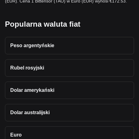
(EUR). Cena 1 Bittensor (TAO) w Euro (EUR) wynosi €172.53.
Popularna waluta fiat
Peso argentyńskie
Rubel rosyjski
Dolar amerykański
Dolar australijski
Euro