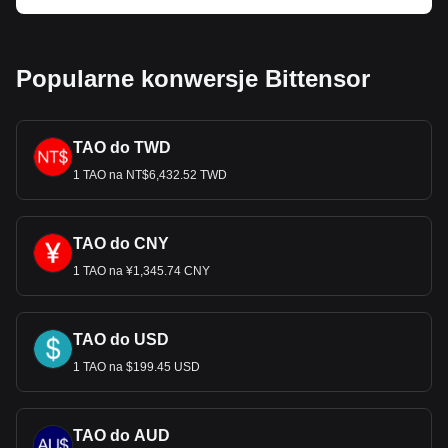
TAO. Skorzystaj z naszego kalkulatora kryptowalut,
aby sprawdzić, ile kryptowalut możesz wymienić na
EUR.
Popularne konwersje Bittensor
TAO do TWD
1 TAO na NT$6,432.52 TWD
TAO do CNY
1 TAO na ¥1,345.74 CNY
TAO do USD
1 TAO na $199.45 USD
TAO do AUD