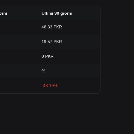
orni
Ultimi 90 giorni
48.33 PKR
19.57 PKR
0 PKR
%
-48.19%