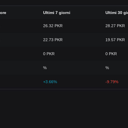
 ore
Ultimi 7 giorni
Ultimi 30 gi
R
26.32 PKR
28.27 PKR
R
22.73 PKR
19.57 PKR
0 PKR
0 PKR
%
%
+3.66%
-9.79%