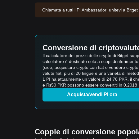
Chiamata a tutti i PI Ambassador: unitevi a Bitget
Conversione di criptovalute 
Il calcolatore dei prezzi delle crypto di Bitget s
calcolatore è destinato solo a scopi di riferimento 
(cioè, acquistare crypto con fiat o vendere crypto per
valute fiat, più di 20 lingue e una varietà di met
1 PI ha attualmente un valore di 24.78 PKR, il c
e ₨50 PKR possono essere convertiti in 0.2018 PI
Acquista/vendi PI ora
Coppie di conversione popolar