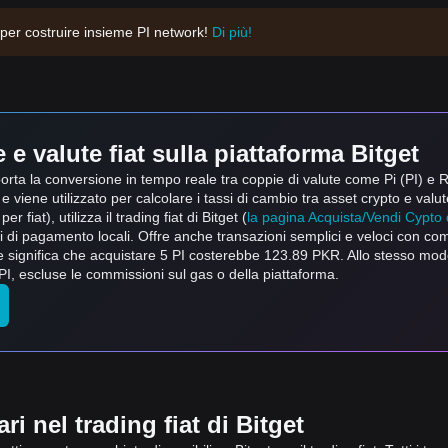
 per costruire insieme PI network!
Di più!
e valute fiat sulla piattaforma Bitget
upporta la conversione in tempo reale tra coppie di valute come Pi (PI) 
e viene utilizzato per calcolare i tassi di cambio tra asset crypto e valute
 fiat), utilizza il trading fiat di Bitget (
la pagina Acquista/Vendi Cypto d
odi di pagamento locali. Offre anche transazioni semplici e veloci con co
he significa che acquistare 5 PI costerebbe 123.89 PKR. Allo stesso m
, escluse le commissioni sul gas o della piattaforma.
i nel trading fiat di Bitget