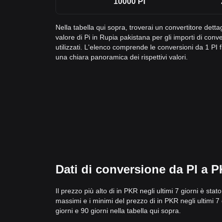
10000
PI
Nella tabella qui sopra, troverai un convertitore dett
valore di Pi in Rupia pakistana per gli importi di c
utilizzati. L'elenco comprende le conversioni da 1 PI
una chiara panoramica dei rispettivi valori.
Dati di conversione da PI a PK
Il prezzo più alto di in PKR negli ultimi 7 giorni è sta
massimi e i minimi del prezzo di in PKR negli ultimi 7 gi
giorni e 90 giorni nella tabella qui sopra.