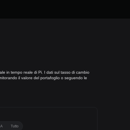
ale in tempo reale di Pi. I dati sul tasso di cambio
nitorando il valore del portafoglio o seguendo le
1A
Tutto