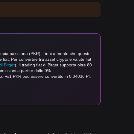
e Rupia pakistana (PKR). Tieni a mente che questo
 fiat. Per convertire tra asset crypto e valute fiat
i Bitget
). Il trading fiat di Bitget supporta oltre 80
mmissioni a partire dallo 0%.
odo, ₨1 PKR può essere convertito in 0.04036 PI,