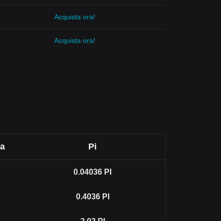
Acquista ora!
Acquista ora!
na
Pi
0.04036
PI
0.4036
PI