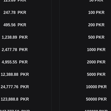
123.89
PKR
50
PKR
247.78
PKR
100
PKR
495.56
PKR
200
PKR
1,238.89
PKR
500
PKR
2,477.78
PKR
1000
PKR
4,955.55
PKR
2000
PKR
12,388.88
PKR
5000
PKR
24,777.76
PKR
10000
PKR
123,888.8
PKR
50000
PKR