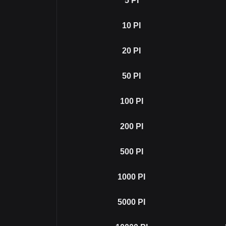
5
PI
10
PI
20
PI
50
PI
100
PI
200
PI
500
PI
1000
PI
5000
PI