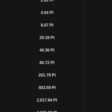
2.02
PI
4.04
PI
8.07
PI
20.18
PI
40.36
PI
80.72
PI
201.79
PI
403.59
PI
2,017.94
PI