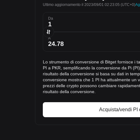
Ultimo aggiornamento il 2023/09/01 02:23:05
(UTC+0)
Ag
Da
A
Lo strumento di conversione di Bitget fornisce i t
PI a PKR, semplificando la conversione da Pi (PI)
risultato della conversione si basa su dati in tempo
conversione mostra che 1 PI ha attualmente un v
prezzi delle crypto possono cambiare rapidamente,
risultato della conversione.
Acquista/vendi PI 