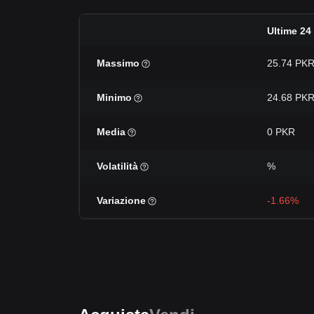
Ultime 24
Massimo
25.74 PK
Minimo
24.68 PK
Media
0 PKR
Volatilità
%
Variazione
-1.66%