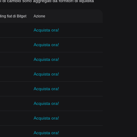
si di cambio sono aggregati da fornitori di liquidità
ng fiat di Bitget
Azione
Acquista ora!
Acquista ora!
Acquista ora!
Acquista ora!
Acquista ora!
Acquista ora!
Acquista ora!
Acquista ora!