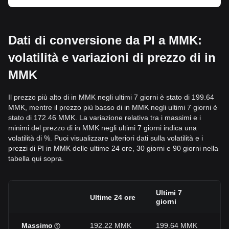
Dati di conversione da PI a MMK:
volatilità e variazioni di prezzo di in
MMK
Il prezzo più alto di in MMK negli ultimi 7 giorni è stato di 199.64
MMK, mentre il prezzo più basso di in MMK negli ultimi 7 giorni è
stato di 172.46 MMK. La variazione relativa tra i massimi e i
minimi del prezzo di in MMK negli ultimi 7 giorni indica una
volatilità di %. Puoi visualizzare ulteriori dati sulla volatilità e i
prezzi di PI in MMK delle ultime 24 ore, 30 giorni e 90 giorni nella
tabella qui sopra.
Ultimi 7
Ul
Ultime 24 ore
giorni
gi
Massimo
192.22 MMK
199.64 MMK
2