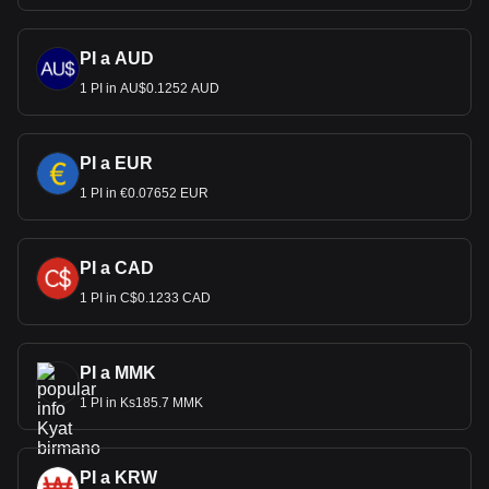
PI a AUD
1 PI in AU$0.1252 AUD
PI a EUR
1 PI in €0.07652 EUR
PI a CAD
1 PI in C$0.1233 CAD
PI a MMK
1 PI in Ks185.7 MMK
PI a KRW