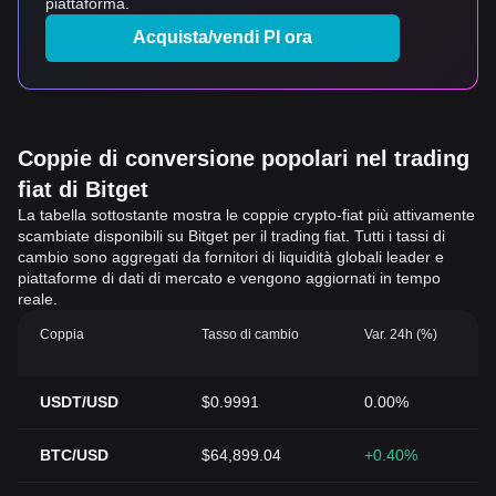
piattaforma.
Acquista/vendi PI ora
Coppie di conversione popolari nel trading
fiat di Bitget
La tabella sottostante mostra le coppie crypto-fiat più attivamente
scambiate disponibili su Bitget per il trading fiat. Tutti i tassi di
cambio sono aggregati da fornitori di liquidità globali leader e
piattaforme di dati di mercato e vengono aggiornati in tempo
reale.
Coppia
Tasso di cambio
Var. 24h (%)
USDT/USD
$0.9991
0.00%
BTC/USD
$64,899.04
+0.40%