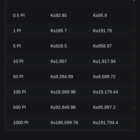
0.5
PI
Ks92.85
Ks95.9
-3
1
PI
Ks185.7
Ks191.79
-3
5
PI
Ks928.5
Ks958.97
-3
10
PI
Ks1,857
Ks1,917.94
-3
50
PI
Ks9,284.99
Ks9,589.72
-3
100
PI
Ks18,569.98
Ks19,179.44
-3
500
PI
Ks92,849.88
Ks95,897.2
-3
1000
PI
Ks185,699.76
Ks191,794.4
-3