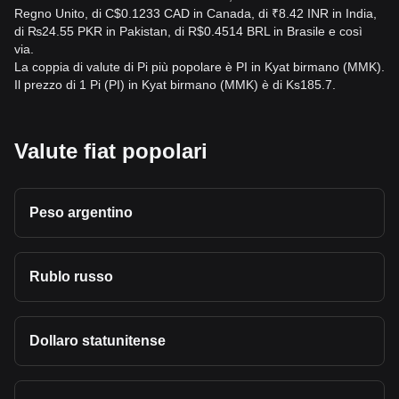
Regno Unito, di C$0.1233 CAD in Canada, di ₹8.42 INR in India,
di ₨24.55 PKR in Pakistan, di R$0.4514 BRL in Brasile e così
via.
La coppia di valute di Pi più popolare è PI in Kyat birmano (MMK).
Il prezzo di 1 Pi (PI) in Kyat birmano (MMK) è di Ks185.7.
Valute fiat popolari
Peso argentino
Rublo russo
Dollaro statunitense