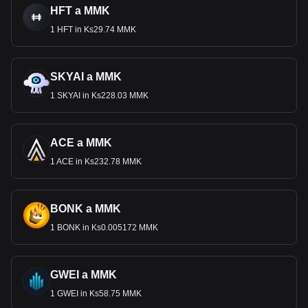
HFT a MMK
1 HFT in Ks29.74 MMK
SKYAI a MMK
1 SKYAI in Ks228.03 MMK
ACE a MMK
1 ACE in Ks232.78 MMK
BONK a MMK
1 BONK in Ks0.005172 MMK
GWEI a MMK
1 GWEI in Ks58.75 MMK