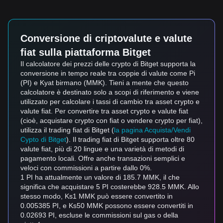
Conversione di criptovalute e valute
fiat sulla piattaforma Bitget
Il calcolatore dei prezzi delle crypto di Bitget supporta la
conversione in tempo reale tra coppie di valute come Pi
(PI) e Kyat birmano (MMK). Tieni a mente che questo
calcolatore è destinato solo a scopi di riferimento e viene
utilizzato per calcolare i tassi di cambio tra asset crypto e
valute fiat. Per convertire tra asset crypto e valute fiat
(cioè, acquistare crypto con fiat o vendere crypto per fiat),
utilizza il trading fiat di Bitget (
la pagina Acquista/Vendi
Cypto di Bitget
). Il trading fiat di Bitget supporta oltre 80
valute fiat, più di 20 lingue e una varietà di metodi di
pagamento locali. Offre anche transazioni semplici e
veloci con commissioni a partire dallo 0%.
1 PI ha attualmente un valore di 185.7 MMK, il che
significa che acquistare 5 PI costerebbe 928.5 MMK. Allo
stesso modo, Ks1 MMK può essere convertito in
0.005385 PI, e Ks50 MMK possono essere convertiti in
0.02693 PI, escluse le commissioni sul gas o della