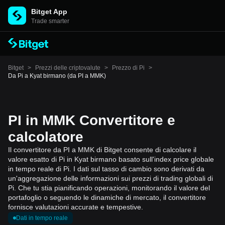
Bitget App
Trade smarter
Bitget
>
Prezzi delle criptovalute
>
Prezzo di Pi
>
Da Pi a Kyat birmano (da PI a MMK)
PI in MMK Convertitore e
calcolatore
Il convertitore da PI a MMK di Bitget consente di calcolare il
valore esatto di Pi in Kyat birmano basato sull'index price globale
in tempo reale di Pi. I dati sul tasso di cambio sono derivati da
un'aggregazione delle informazioni sui prezzi di trading globali di
Pi. Che tu stia pianificando operazioni, monitorando il valore del
portafoglio o seguendo le dinamiche di mercato, il convertitore
fornisce valutazioni accurate e tempestive.
Dati in tempo reale