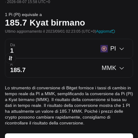
·
2026-08-07 15:58 UTC+0
1 Pi (PI) equivale a
185.7
Kyat birmano
Ultimo aggiornamento il 2023/09/01 02:23:05
(UTC+0)
Aggiorna
Da
PI
A
MMK
Lo strumento di conversione di Bitget fornisce i tassi di cambio in
tempo reale da PI a MMK, semplificando la conversione da Pi (PI)
a Kyat birmano (MMK). Il risultato della conversione si basa su
dati in tempo reale. Il risultato della conversione mostra che 1 PI
ha attualmente un valore di 185.7 MMK. Poiché i prezzi delle
crypto possono cambiare rapidamente, consigliamo di
ricontrollare il risultato della conversione.