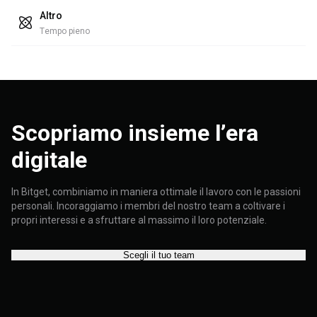
Altro
Tempo pieno
Scopriamo insieme l’era
digitale
In Bitget, combiniamo in maniera ottimale il lavoro con le passioni
personali. Incoraggiamo i membri del nostro team a coltivare i
propri interessi e a sfruttare al massimo il loro potenziale.
Scegli il tuo team