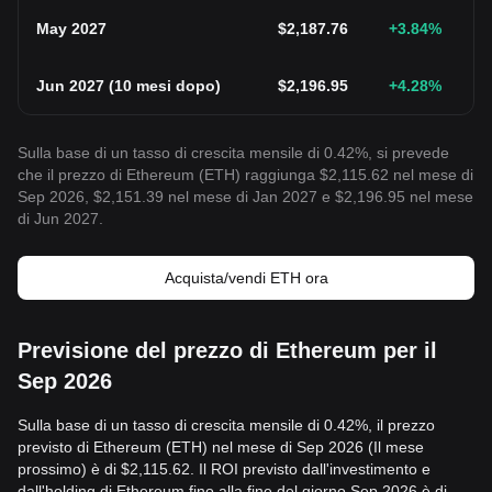
May 2027
$
2,187.76
+3.84
%
Jun 2027
(
10 mesi dopo
)
$
2,196.95
+4.28
%
Sulla base di un tasso di crescita mensile di 0.42%, si prevede
che il prezzo di Ethereum (ETH) raggiunga $2,115.62 nel mese di
Sep 2026, $2,151.39 nel mese di Jan 2027 e $2,196.95 nel mese
di Jun 2027.
Acquista/vendi ETH ora
Previsione del prezzo di Ethereum per il
Sep 2026
Sulla base di un tasso di crescita mensile di 0.42%, il prezzo
previsto di Ethereum (ETH) nel mese di Sep 2026 (Il mese
prossimo) è di $2,115.62. Il ROI previsto dall'investimento e
dall'holding di Ethereum fino alla fine del giorno Sep 2026 è di