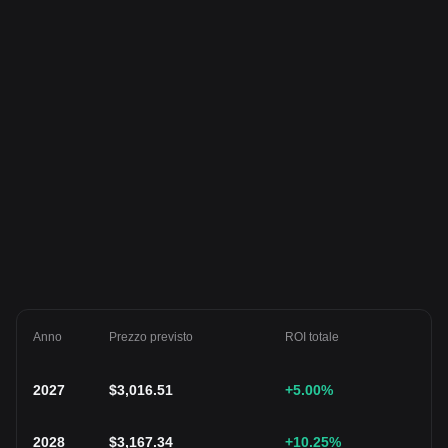
Anno
Prezzo previsto
ROI totale
2027
$
3,016.51
+5.00
%
2028
$
3,167.34
+10.25
%