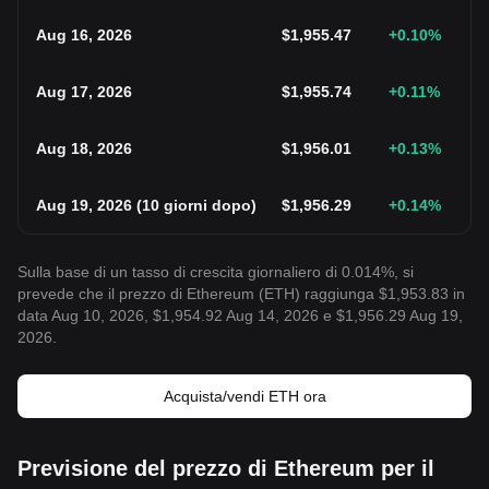
Aug 16, 2026
$
1,955.47
+0.10
%
Aug 17, 2026
$
1,955.74
+0.11
%
Aug 18, 2026
$
1,956.01
+0.13
%
Aug 19, 2026
(
10 giorni dopo
)
$
1,956.29
+0.14
%
Sulla base di un tasso di crescita giornaliero di 0.014%, si
prevede che il prezzo di Ethereum (ETH) raggiunga $1,953.83 in
data Aug 10, 2026, $1,954.92 Aug 14, 2026 e $1,956.29 Aug 19,
2026.
Acquista/vendi ETH ora
Previsione del prezzo di Ethereum per il