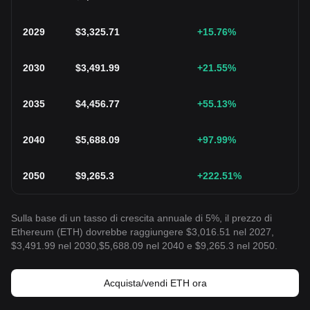
2029
$
3,325.71
+15.76
%
2030
$
3,491.99
+21.55
%
2035
$
4,456.77
+55.13
%
2040
$
5,688.09
+97.99
%
2050
$
9,265.3
+222.51
%
Sulla base di un tasso di crescita annuale di 5%, il prezzo di
Ethereum (ETH) dovrebbe raggiungere $3,016.51 nel 2027,
$3,491.99 nel 2030,$5,688.09 nel 2040 e $9,265.3 nel 2050.
Acquista/vendi ETH ora