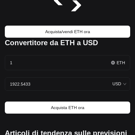
Acquista/vendi ETH ora
Convertitore da ETH a USD
ETH
USD
Acquista ETH ora
Articoli di tendenza sulle previsioni