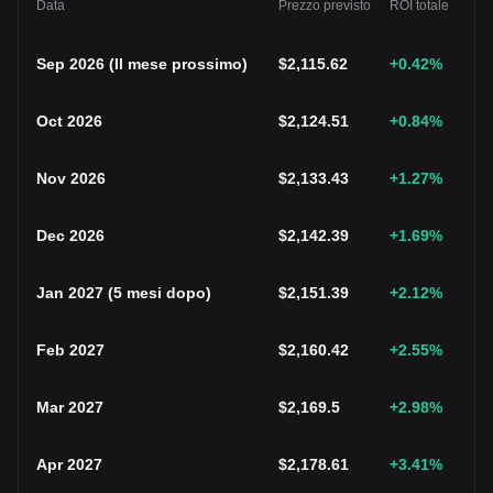
Data
Prezzo previsto
ROI totale
Sep 2026
(
Il mese prossimo
)
$
2,115.62
+0.42
%
Oct 2026
$
2,124.51
+0.84
%
Nov 2026
$
2,133.43
+1.27
%
Dec 2026
$
2,142.39
+1.69
%
Jan 2027
(
5 mesi dopo
)
$
2,151.39
+2.12
%
Feb 2027
$
2,160.42
+2.55
%
Mar 2027
$
2,169.5
+2.98
%
Apr 2027
$
2,178.61
+3.41
%