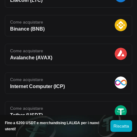
Litecoin (LTC)
Come acquistare
Binance (BNB)
Come acquistare
Avalanche (AVAX)
Come acquistare
Internet Computer (ICP)
Come acquistare
Tether (USDT)
Fino a 6200 USDT e merchandising LALIGA per i nuovi
Riscatta
utenti!
Come acquistare