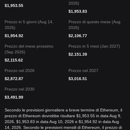
2026)
$
1,953.55
$
1,953.83
Prezzo in 5 giorni (Aug 14,
Prezzo di questo mese (Aug
2026)
2026)
$
1,954.92
$
2,106.77
Prezzo del mese prossimo
Prezzo in 5 mesi (Jan 2027)
(Sep 2026)
$
2,151.39
$
2,115.62
Prezzo nel 2026
Prezzo nel 2027
$
2,872.87
$
3,016.51
Prezzo nel 2030
$
3,491.99
Secondo le previsioni giornaliere a breve termine di Ethereum, il
prezzo di Ethereum dovrebbe risultare $1,953.55 in data Aug 9,
2026, $1,953.83 in data Aug 10, 2026 e $1,954.92 in data Aug
14, 2026. Secondo le previsioni mensili di Ethereum, il prezzo di