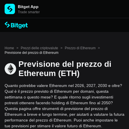
Bitget App
Trade smarter
Home
>
Prezzi delle criptovalute
>
Prezzo di Ethereum
>
Previsione del prezzo di Ethereum
Previsione del prezzo di
Ethereum (ETH)
Quanto potrebbe valere Ethereum nel 2026, 2027, 2030 e oltre?
Qual è il prezzo previsto di Ethereum per domani, questa
settimana o questo mese? E quale ritorno sugli investimenti
potresti ottenere facendo holding di Ethereum fino al 2050?
Questa pagina offre strumenti di previsione del prezzo di
Ethereum a breve e lungo termine, per aiutarti a valutare la futura
performance del prezzo di Ethereum. Puoi anche impostare le
tue previsioni per stimare il valore futuro di Ethereum.