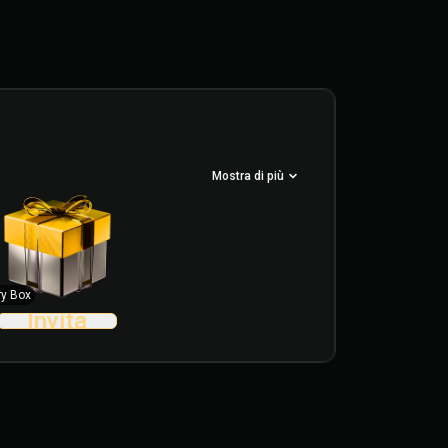
Mostra di più
ry Box
Invita