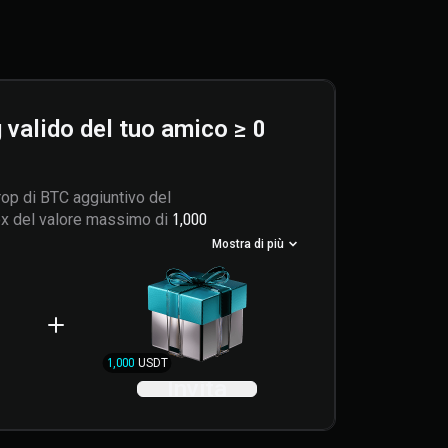
 valido del tuo amico ≥ 0
rop di BTC aggiuntivo del
x del valore massimo di
1,000
Mostra di più
1,000
USDT
Invita