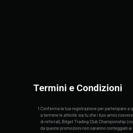
Termini e Condizioni
1.
Conferma la tua registrazione per partecipare a que
a termine le attività: sia tu che i tuoi amici ric
di referral), Bitget Trading Club Championship (con a
da queste promozioni non saranno conteggiati ai 