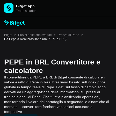
Bitget App
Trade smarter
Bitget
>
Prezzi delle criptovalute
>
Prezzo di Pepe
>
Da Pepe a Real brasiliano (da PEPE a BRL)
PEPE in BRL Convertitore e
calcolatore
Il convertitore da PEPE a BRL di Bitget consente di calcolare il
valore esatto di Pepe in Real brasiliano basato sull'index price
globale in tempo reale di Pepe. I dati sul tasso di cambio sono
derivati da un'aggregazione delle informazioni sui prezzi di
trading globali di Pepe. Che tu stia pianificando operazioni,
monitorando il valore del portafoglio o seguendo le dinamiche di
mercato, il convertitore fornisce valutazioni accurate e
tempestive.