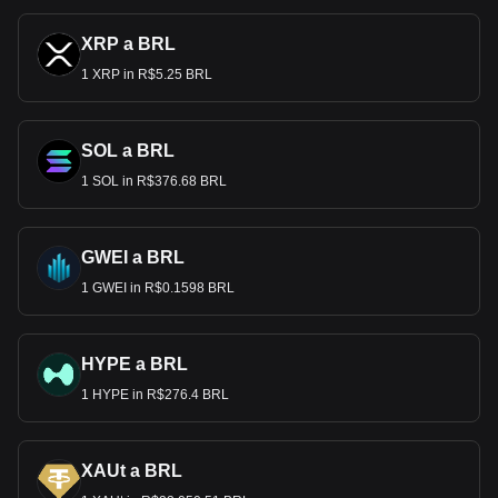
XRP a BRL
1 XRP in R$5.25 BRL
SOL a BRL
1 SOL in R$376.68 BRL
GWEI a BRL
1 GWEI in R$0.1598 BRL
HYPE a BRL
1 HYPE in R$276.4 BRL
XAUt a BRL