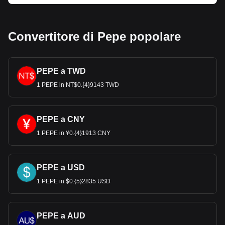
Convertitore di Pepe popolare
PEPE a TWD
1 PEPE in NT$0.{4}9143 TWD
PEPE a CNY
1 PEPE in ¥0.{4}1913 CNY
PEPE a USD
1 PEPE in $0.{5}2835 USD
PEPE a AUD