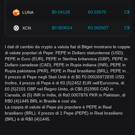
$0.04128
€0.03570
C$0.
LUNA
$0.003014
€0.002607
C$0.
XCN
I dati di cambio da crypto a valuta fiat di Bitget mostrano le coppie
di valute popolari di Pepe: PEPE in Dollaro statunitense (USD),
PEPE in Euro (EUR), PEPE in Sterlina britannica (GBP), PEPE in
Dollaro canadese (CAD), PEPE in Rupia indiana (INR), PEPE in
Rupia pakistana (PKR), PEPE in Real brasiliano (BRL), PEPE in...
Il prezzo di Pepe negli Stati Uniti è di $0.₹0.00026972835 USD.
Inoltre, il prezzo di Pepe è di €0.{5}2452 EUR nell'Eurozona, di
£0.{5}2101 GBP nel Regno Unito, di C$0.{5}3955 CAD in
Canada, di {5} INR in India, di ₨0.0007876 PKR in Pakistan, di
R$0.{4}1445 BRL in Brasile e così via.
La coppia di valute di Pepe più popolare è PEPE in Real
brasiliano (BRL). Il prezzo di 1 Pepe (PEPE) in Real brasiliano
(BRL) è di R$0.{4}1445.