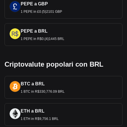
PEPE a GBP
1 PEPE in £0.{5}2101 GBP
PEPE a BRL
1 PEPE in R$0.{4}1445 BRL
Criptovalute popolari con BRL
BTC a BRL
1 BTC in R$330,776.09 BRL
ETH a BRL
1 ETH in R$9,756.1 BRL