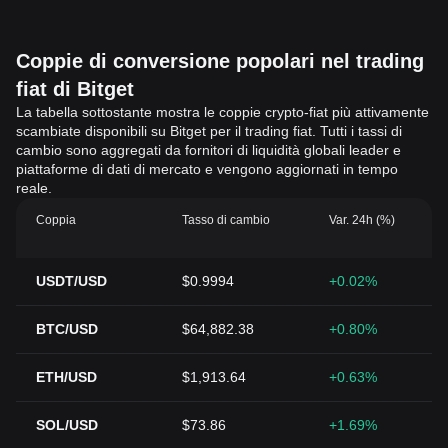
Coppie di conversione popolari nel trading
fiat di Bitget
La tabella sottostante mostra le coppie crypto-fiat più attivamente
scambiate disponibili su Bitget per il trading fiat. Tutti i tassi di
cambio sono aggregati da fornitori di liquidità globali leader e
piattaforme di dati di mercato e vengono aggiornati in tempo
reale.
Coppia
Tasso di cambio
Var. 24h (%)
USDT/USD
$0.9994
+0.02%
BTC/USD
$64,882.38
+0.80%
ETH/USD
$1,913.64
+0.63%
SOL/USD
$73.86
+1.69%