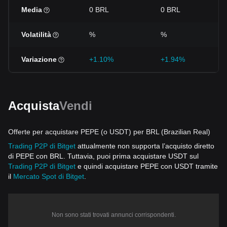
Media
0 BRL
0 BRL
Volatilità
%
%
Variazione
+1.10%
+1.94%
Acquista
Vendi
Offerte per acquistare PEPE (o USDT) per BRL (Brazilian Real)
Trading P2P di Bitget
attualmente non supporta l’acquisto diretto
di PEPE con BRL. Tuttavia, puoi prima acquistare USDT sul
Trading P2P di Bitget
e quindi acquistare PEPE con USDT tramite
il
Mercato Spot di Bitget
.
Non sono stati trovati annunci corrispondenti.