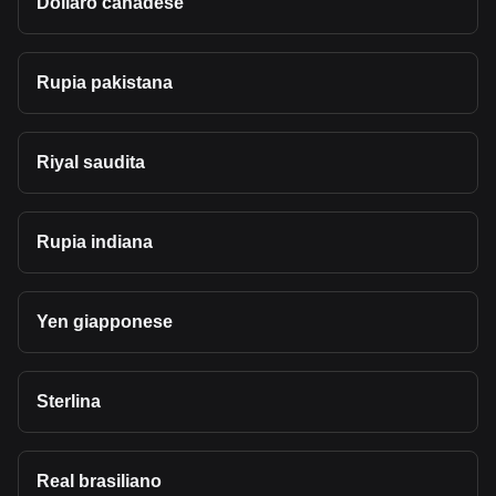
Dollaro canadese
Rupia pakistana
Riyal saudita
Rupia indiana
Yen giapponese
Sterlina
Real brasiliano