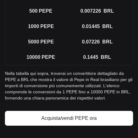
500
PEPE
0.007226
BRL
1000
PEPE
0.01445
BRL
5000
PEPE
0.07226
BRL
10000
PEPE
0.1445
BRL
Nella tabella qui sopra, troverai un convertitore dettagliato da
PEPE a BRL che mostra il valore di Pepe in Real brasiliano per gli
importi di conversione più comunemente utilizzati. L'elenco
comprende le conversioni da 1 PEPE fino a 10000 PEPE in BRL,
fornendo una chiara panoramica dei rispettivi valori.
Acquista/vendi PEPE ora