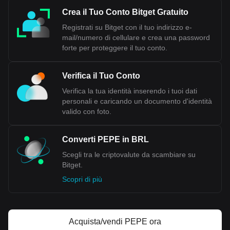
Crea il Tuo Conto Bitget Gratuito
Registrati su Bitget con il tuo indirizzo e-
mail/numero di cellulare e crea una password
forte per proteggere il tuo conto.
Verifica il Tuo Conto
Verifica la tua identità inserendo i tuoi dati
personali e caricando un documento d'identità
valido con foto.
Converti PEPE in BRL
Scegli tra le criptovalute da scambiare su
Bitget.
Scopri di più
Acquista/vendi PEPE ora