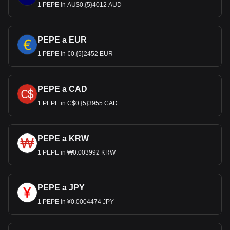
1 PEPE in AU$0.{5}4012 AUD
PEPE a EUR
1 PEPE in €0.{5}2452 EUR
PEPE a CAD
1 PEPE in C$0.{5}3955 CAD
PEPE a KRW
1 PEPE in ₩0.003992 KRW
PEPE a JPY
1 PEPE in ¥0.0004474 JPY