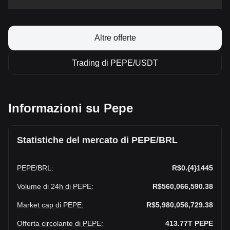
Altre offerte
Trading di PEPE/USDT
Informazioni su Pepe
Statistiche del mercato di PEPE/BRL
PEPE
/
BRL
:
R$0.{4}1445
Volume di 24h di PEPE
:
R$560,066,590.38
Market cap di PEPE
:
R$5,980,056,729.38
Offerta circolante di PEPE
:
413.77T
PEPE