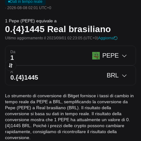
Dati in tempo reale
·
2026-08-08 02:01 UTC+0
1 Pepe (PEPE) equivale a
0.{4}1445
Real brasiliano
Ultimo aggiornamento il 2023/09/01 02:23:05
(UTC+0)
Aggiorna
Da
PEPE
A
BRL
Lo strumento di conversione di Bitget fornisce i tassi di cambio in
tempo reale da PEPE a BRL, semplificando la conversione da
Pepe (PEPE) a Real brasiliano (BRL). Il risultato della
conversione si basa su dati in tempo reale. Il risultato della
conversione mostra che 1 PEPE ha attualmente un valore di 0.
{4}1445 BRL. Poiché i prezzi delle crypto possono cambiare
rapidamente, consigliamo di ricontrollare il risultato della
conversione.