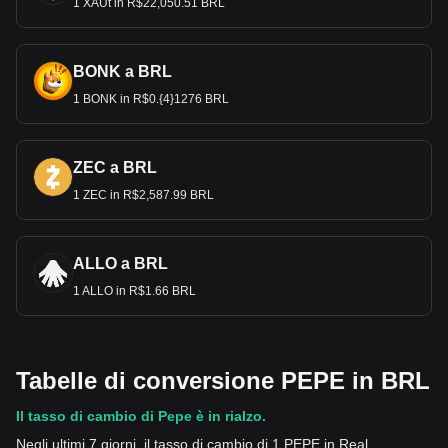
1 XAUt in R$22,050.51 BRL
BONK a BRL
1 BONK in R$0.{4}1276 BRL
ZEC a BRL
1 ZEC in R$2,587.99 BRL
ALLO a BRL
1 ALLO in R$1.66 BRL
Tabelle di conversione PEPE in BRL
Il tasso di cambio di Pepe è in rialzo.
Negli ultimi 7 giorni, il tasso di cambio di 1 PEPE in Real