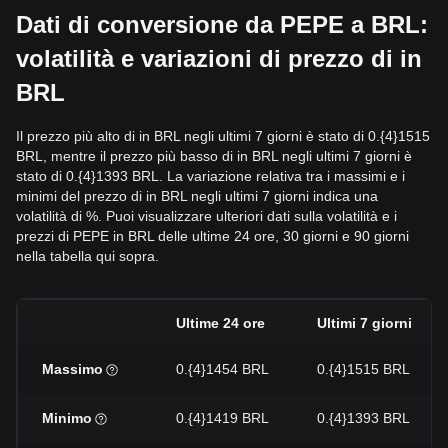
Dati di conversione da PEPE a BRL:
volatilità e variazioni di prezzo di in
BRL
Il prezzo più alto di in BRL negli ultimi 7 giorni è stato di 0.{4}1515
BRL, mentre il prezzo più basso di in BRL negli ultimi 7 giorni è
stato di 0.{4}1393 BRL. La variazione relativa tra i massimi e i
minimi del prezzo di in BRL negli ultimi 7 giorni indica una
volatilità di %. Puoi visualizzare ulteriori dati sulla volatilità e i
prezzi di PEPE in BRL delle ultime 24 ore, 30 giorni e 90 giorni
nella tabella qui sopra.
Ultime 24 ore
Ultimi 7 giorni
Massimo
0.{4}1454 BRL
0.{4}1515 BRL
Minimo
0.{4}1419 BRL
0.{4}1393 BRL