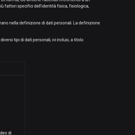
attori specifici dell'identità fisica, fisiologica,
no nella definizione di dati personali. La definizione
si tipi di dati personali, ivi inclusi, a titolo
ideo di