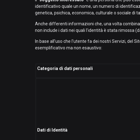
identificativo quale un nome, un numero di identificazion
genetica, psichica, economica, culturale o sociale di ta
Anche differenti informazioni che, una volta combinate
non include i dati nei quali l'identità è stata rimossa (
In base all'uso che l'utente fa dei nostri Servizi, del S
esemplificativo ma non esaustivo:
Categoria di dati personali
Dati di Identità