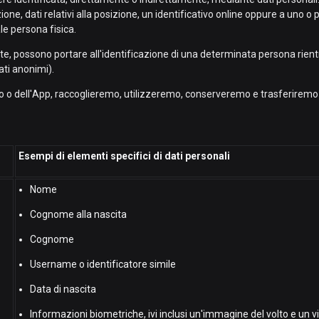
e, dati relativi alla posizione, un identificativo online oppure a uno o più f
le persona fisica.
, possono portare all'identificazione di una determinata persona rientra
dati anonimi).
ito o dell'App, raccoglieremo, utilizzeremo, conserveremo e trasferiremo diver
Esempi di elementi specifici di dati personali
Nome
Cognome alla nascita
Cognome
Username o identificatore simile
Data di nascita
Informazioni biometriche, ivi inclusi un'immagine del volto e un v