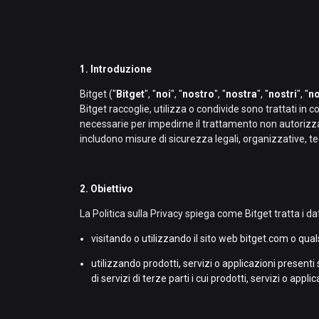
1. Introduzione
Bitget ("
Bitget
", "
noi
", "
nostro
", "
nostra
", "
nostri
", "
no
Bitget raccoglie, utilizza o condivide sono trattati in
necessarie per impedirne il trattamento non autorizzat
includono misure di sicurezza legali, organizzative, te
2. Obiettivo
La Politica sulla Privacy spiega come Bitget tratta i dat
visitando o utilizzando il sito web bitget.com o qual
utilizzando prodotti, servizi o applicazioni presenti 
di servizi di terze parti i cui prodotti, servizi o appl