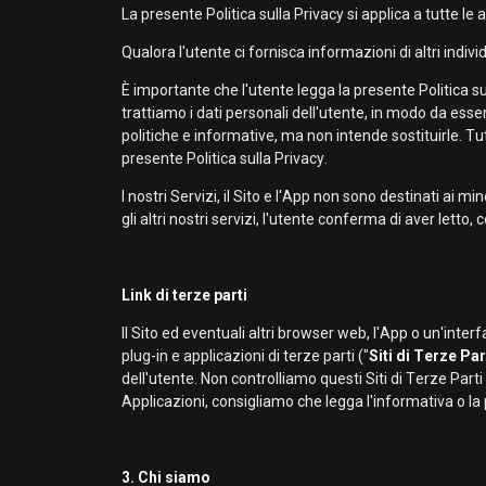
La presente Politica sulla Privacy si applica a tutte le a
Qualora l'utente ci fornisca informazioni di altri indiv
È importante che l'utente legga la presente Politica s
trattiamo i dati personali dell'utente, in modo da esse
politiche e informative, ma non intende sostituirle. Tutt
presente Politica sulla Privacy.
I nostri Servizi, il Sito e l'App non sono destinati ai
gli altri nostri servizi, l'utente conferma di aver letto
Link di terze parti
Il Sito ed eventuali altri browser web, l'App o un'int
plug-in e applicazioni di terze parti ("
Siti di Terze Par
dell'utente. Non controlliamo questi Siti di Terze Parti
Applicazioni, consigliamo che legga l'informativa o la po
3. Chi siamo