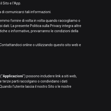
l Sito e l'App.
ma di comunicarci tali informazioni.
tremmo fornire di volta in volta quando raccogliamo o
dati. La presente Politica sulla Privacy integra altre
litiche o informative, prevarranno le condizioni della
i. Contattandoci online o utilizzando questo sito web e
("
Applicazioni
") possono includere link a siti web,
lle terze parti raccolgano o condividano i dati
Quando l'utente lascia il nostro Sito o le nostre