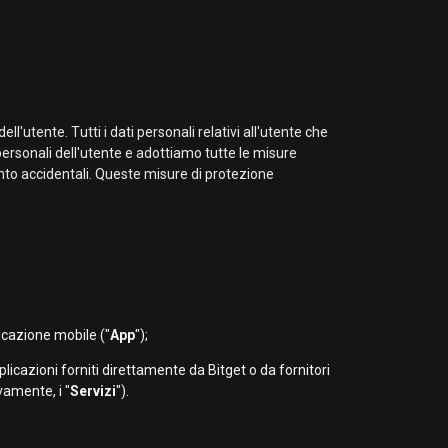
ell'utente. Tutti i dati personali relativi all'utente che
personali dell'utente e adottiamo tutte le misure
ento accidentali. Queste misure di protezione
licazione mobile ("
App
");
plicazioni forniti direttamente da Bitget o da fornitori
ivamente, i "
Servizi
").