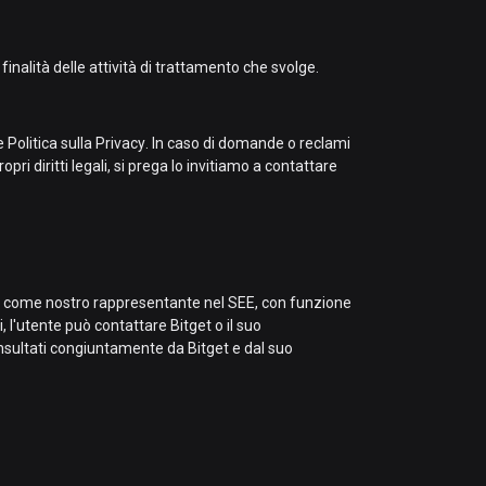
inalità delle attività di trattamento che svolge.
te Politica sulla Privacy. In caso di domande o reclami
pri diritti legali, si prega lo invitiamo a contattare
) come nostro rappresentante nel SEE, con funzione
, l'utente può contattare Bitget o il suo
nsultati congiuntamente da Bitget e dal suo