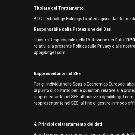
Titolare del Trattamento
BTG Technology Holdings Limited agisce da titolare del 
Responsabile della Protezione dei Dati
Il nostro Responsabile della Protezione dei Dati ("
DP
relativi alla presente Politica sulla Privacy o alle nostr
dpo@bitget.com.
Rappresentante nel SEE
Per gli individui nello Spazio Economico Europeo, a
di punto di contatto per le questioni relative alla prote
rappresentante nel SEE all'indirizzo dpo@bitget.com. 
rappresentante nel SEE, al fine di gestire in modo effic
4. Principi del trattamento dei dati
Bitget si impegna a garantire che i dati personali dell'