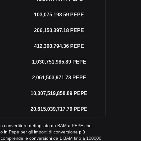
103,075,198.59
PEPE
206,150,397.18
PEPE
412,300,794.36
PEPE
1,030,751,985.89
PEPE
2,061,503,971.78
PEPE
10,307,519,858.89
PEPE
20,615,039,717.79
PEPE
i un convertitore dettagliato da BAM a PEPE che
o in Pepe per gli importi di conversione più
o comprende le conversioni da 1 BAM fino a 100000