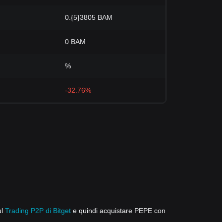
0.{5}3805 BAM
0 BAM
%
-32.76%
ul
Trading P2P di Bitget
e quindi acquistare PEPE con