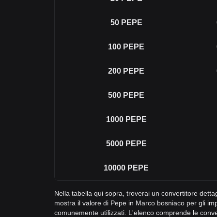
50
PEPE
100
PEPE
200
PEPE
500
PEPE
1000
PEPE
5000
PEPE
10000
PEPE
Nella tabella qui sopra, troverai un convertitore det
mostra il valore di Pepe in Marco bosniaco per gli imp
comunemente utilizzati. L'elenco comprende le conv