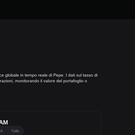
e globale in tempo reale di Pepe. I dati sul tasso di
azioni, monitorando il valore del portafoglio o
BAM
1A
Tutto