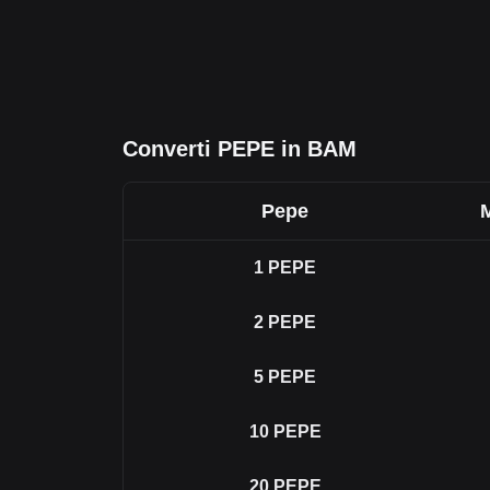
Converti PEPE in BAM
Pepe
1
PEPE
2
PEPE
5
PEPE
10
PEPE
20
PEPE