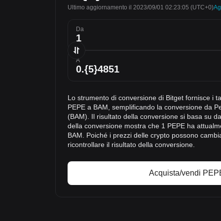
Ultimo aggiornamento il 2023/09/01 02:23:05
(UTC+0)
Ag
Da
A
Lo strumento di conversione di Bitget fornisce i t
PEPE a BAM, semplificando la conversione da P
(BAM). Il risultato della conversione si basa su dat
della conversione mostra che 1 PEPE ha attualme
BAM. Poiché i prezzi delle crypto possono cambi
ricontrollare il risultato della conversione.
Acquista/vendi PEP