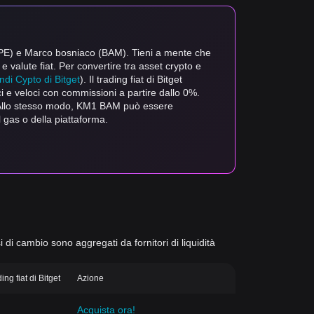
(PEPE) e Marco bosniaco (BAM). Tieni a mente che
 e valute fiat. Per convertire tra asset crypto e
ndi Cypto di Bitget
). Il trading fiat di Bitget
ci e veloci con commissioni a partire dallo 0%.
. Allo stesso modo, KM1 BAM può essere
gas o della piattaforma.
si di cambio sono aggregati da fornitori di liquidità
ng fiat di Bitget
Azione
Acquista ora!