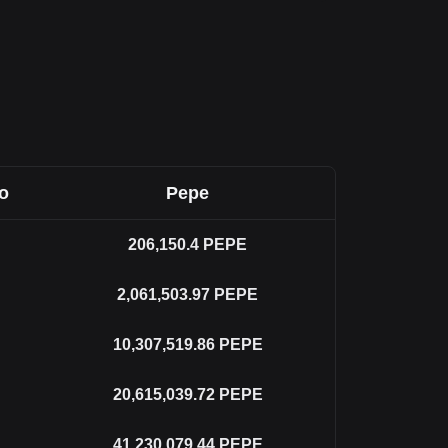
o
Pepe
206,150.4
PEPE
2,061,503.97
PEPE
10,307,519.86
PEPE
20,615,039.72
PEPE
41,230,079.44
PEPE