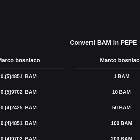
Converti BAM in PEPE
Marco bosniaco
Marco bosniac
0.{5}4851
BAM
1
BAM
0.{5}9702
BAM
10
BAM
0.{4}2425
BAM
50
BAM
0.{4}4851
BAM
100
BAM
0.{4}9702
BAM
200
BAM