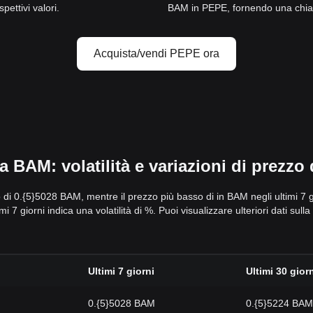
ettivi valori.
BAM in PEPE, fornendo una chiara
Acquista/vendi PEPE ora
 BAM: volatilità e variazioni di prezzo
ato di 0.{5}5028 BAM, mentre il prezzo più basso di in BAM negli ultimi 7 
i 7 giorni indica una volatilità di %. Puoi visualizzare ulteriori dati sull
Ultimi 7 giorni
Ultimi 30 gior
0.{5}5028 BAM
0.{5}5224 BAM