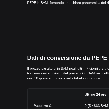
PEPE in BAM, fornendo una chiara panoramica dei risp
Dati di conversione da PEPE a
Il prezzo più alto di in BAM negli ultimi 7 giorni è st
tra i massimi e i minimi del prezzo di in BAM negli ultim
ore, 30 giorni e 90 giorni nella tabella qui sopra.
Ultime 24 ore
Massimo
0.{5}4863 BAM