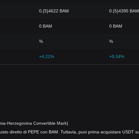
0.{5}4622 BAM
0.{5}4395 BAM
0 BAM
0 BAM
%
%
+4.21%
+9.34%
nia-Herzegovina Convertible Mark)
isto diretto di PEPE con BAM. Tuttavia, puoi prima acquistare USDT s