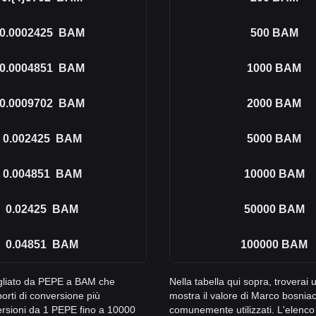
0.0002425
BAM
500
BAM
0.0004851
BAM
1000
BAM
0.0009702
BAM
2000
BAM
0.002425
BAM
5000
BAM
0.004851
BAM
10000
BAM
0.02425
BAM
50000
BAM
0.04851
BAM
100000
BAM
tagliato da PEPE a BAM che
Nella tabella qui sopra, trovera
orti di conversione più
mostra il valore di Marco bosniac
ersioni da 1 PEPE fino a 10000
comunemente utilizzati. L'elenc