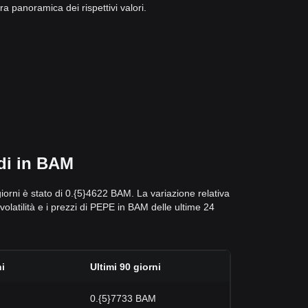
 panoramica dei rispettivi valori.
 di in BAM
giorni è stato di 0.{5}4622 BAM. La variazione relativa
a volatilità e i prezzi di PEPE in BAM delle ultime 24
ni
Ultimi 90 giorni
0.{5}7733 BAM