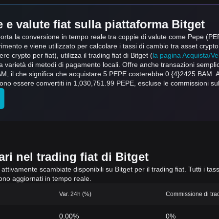
e valute fiat sulla piattaforma Bitget
 supporta la conversione in tempo reale tra coppie di valute come Pepe 
imento e viene utilizzato per calcolare i tassi di cambio tra asset crypto
e crypto per fiat), utilizza il trading fiat di Bitget (
la pagina Acquista/Ve
una varietà di metodi di pagamento locali. Offre anche transazioni sempli
AM, il che significa che acquistare 5 PEPE costerebbe 0.{4}2425 BAM
o essere convertiti in 1,030,751.99 PEPE, escluse le commissioni sul 
i nel trading fiat di Bitget
attivamente scambiate disponibili su Bitget per il trading fiat. Tutti i tas
gono aggiornati in tempo reale.
Var. 24h (%)
Commissione di tradi
0.00%
0%