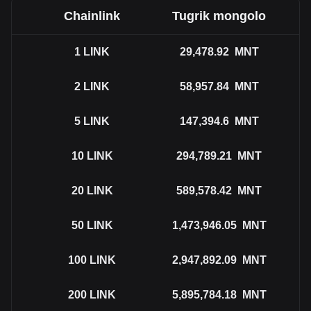
Chainlink
Tugrik mongolo
1
LINK
29,478.92
MNT
2
LINK
58,957.84
MNT
5
LINK
147,394.6
MNT
10
LINK
294,789.21
MNT
20
LINK
589,578.42
MNT
50
LINK
1,473,946.05
MNT
100
LINK
2,947,892.09
MNT
200
LINK
5,895,784.18
MNT