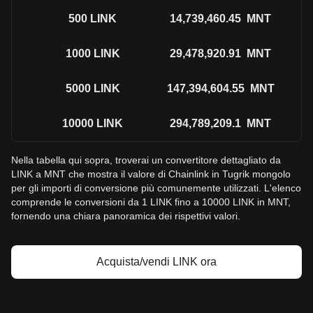
500
LINK
14,739,460.45
MNT
1000
LINK
29,478,920.91
MNT
5000
LINK
147,394,604.55
MNT
10000
LINK
294,789,209.1
MNT
Nella tabella qui sopra, troverai un convertitore dettagliato da
LINK a MNT che mostra il valore di Chainlink in Tugrik mongolo
per gli importi di conversione più comunemente utilizzati. L'elenco
comprende le conversioni da 1 LINK fino a 10000 LINK in MNT,
fornendo una chiara panoramica dei rispettivi valori.
Acquista/vendi LINK ora