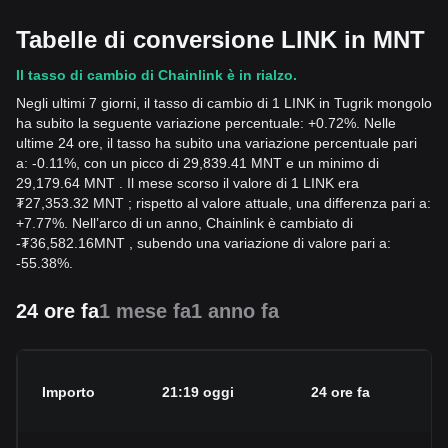
Tabelle di conversione LINK in MNT
Il tasso di cambio di Chainlink è in rialzo.
Negli ultimi 7 giorni, il tasso di cambio di 1 LINK in Tugrik mongolo
ha subito la seguente variazione percentuale: +0.72%. Nelle
ultime 24 ore, il tasso ha subito una variazione percentuale pari
a: -0.11%, con un picco di 29,839.41 MNT e un minimo di
29,179.64 MNT . Il mese scorso il valore di 1 LINK era
₮27,353.32 MNT ; rispetto al valore attuale, una differenza pari a:
+7.77%. Nell’arco di un anno, Chainlink è cambiato di
-
₮
36,582.16
MNT
, subendo una variazione di valore pari a:
-55.38%.
24 ore fa
1 mese fa
1 anno fa
Importo
21:19 oggi
24 ore fa