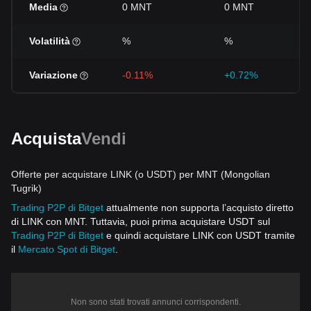
Media
0 MNT
0 MNT
Volatilità
%
%
Variazione
-0.11%
+0.72%
Acquista
Vendi
Offerte per acquistare LINK (o USDT) per MNT (Mongolian
Tugrik)
Trading P2P di Bitget
attualmente non supporta l’acquisto diretto
di LINK con MNT. Tuttavia, puoi prima acquistare USDT sul
Trading P2P di Bitget
e quindi acquistare LINK con USDT tramite
il
Mercato Spot di Bitget
.
Non sono stati trovati annunci corrispondenti.