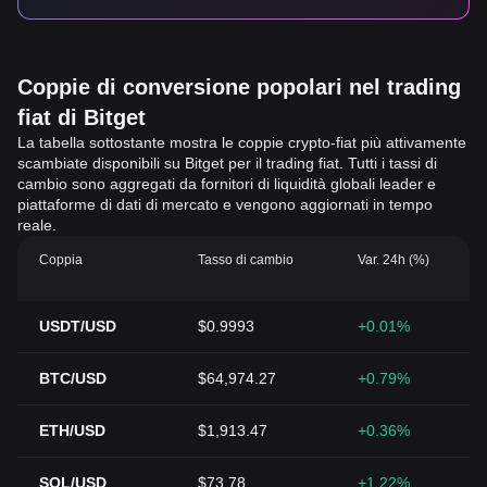
Coppie di conversione popolari nel trading
fiat di Bitget
La tabella sottostante mostra le coppie crypto-fiat più attivamente
scambiate disponibili su Bitget per il trading fiat. Tutti i tassi di
cambio sono aggregati da fornitori di liquidità globali leader e
piattaforme di dati di mercato e vengono aggiornati in tempo
reale.
Coppia
Tasso di cambio
Var. 24h (%)
USDT/USD
$0.9993
+0.01%
BTC/USD
$64,974.27
+0.79%
ETH/USD
$1,913.47
+0.36%
SOL/USD
$73.78
+1.22%