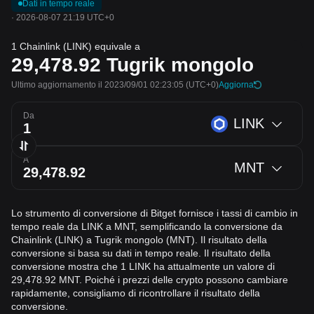
Dati in tempo reale
·
2026-08-07 21:19 UTC+0
1 Chainlink (LINK) equivale a
29,478.92
Tugrik mongolo
Ultimo aggiornamento il 2023/09/01 02:23:05
(UTC+0)
Aggiorna
Da
LINK
A
MNT
Lo strumento di conversione di Bitget fornisce i tassi di cambio in
tempo reale da LINK a MNT, semplificando la conversione da
Chainlink (LINK) a Tugrik mongolo (MNT). Il risultato della
conversione si basa su dati in tempo reale. Il risultato della
conversione mostra che 1 LINK ha attualmente un valore di
29,478.92 MNT. Poiché i prezzi delle crypto possono cambiare
rapidamente, consigliamo di ricontrollare il risultato della
conversione.