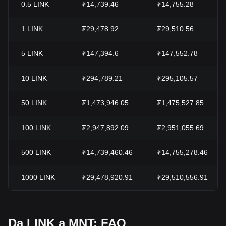
0.5
LINK
₮14,739.46
₮14,755.28
1
LINK
₮29,478.92
₮29,510.56
5
LINK
₮147,394.6
₮147,552.78
10
LINK
₮294,789.21
₮295,105.57
50
LINK
₮1,473,946.05
₮1,475,527.85
100
LINK
₮2,947,892.09
₮2,951,055.69
500
LINK
₮14,739,460.46
₮14,755,278.46
1000
LINK
₮29,478,920.91
₮29,510,556.91
Da LINK a MNT: FAQ