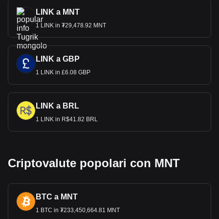
LINK a MNT
1 LINK in ₮29,478.92 MNT
LINK a GBP
1 LINK in £6.08 GBP
LINK a BRL
1 LINK in R$41.82 BRL
Criptovalute popolari con MNT
BTC a MNT
1 BTC in ₮233,450,664.81 MNT