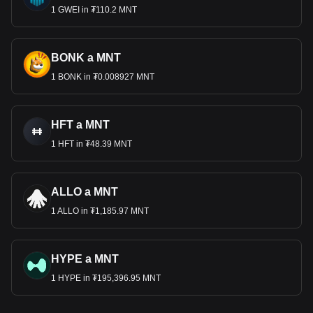
1 GWEI in ₮110.2 MNT
BONK a MNT
1 BONK in ₮0.008927 MNT
HFT a MNT
1 HFT in ₮48.39 MNT
ALLO a MNT
1 ALLO in ₮1,185.97 MNT
HYPE a MNT
1 HYPE in ₮195,396.95 MNT