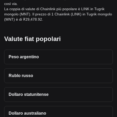
così via.
La coppia di valute di Chainlink più popolare è LINK in Tugrik
mongolo (MNT). Il prezzo di 1 Chainlink (LINK) in Tugrik mongolo
(MNT) è di ₮29,478.92.
Valute fiat popolari
Peso argentino
Rublo russo
Dollaro statunitense
Dollaro australiano