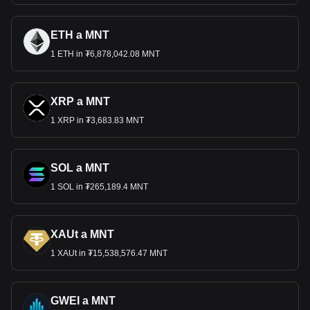
ETH a MNT
1 ETH in ₮6,878,042.08 MNT
XRP a MNT
1 XRP in ₮3,683.83 MNT
SOL a MNT
1 SOL in ₮265,189.4 MNT
XAUt a MNT
1 XAUt in ₮15,538,576.47 MNT
GWEI a MNT