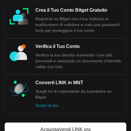
Crea il Tuo Conto Bitget Gratuito
Registrati su Bitget con il tuo indirizzo e-
mail/numero di cellulare e crea una password
forte per proteggere il tuo conto.
Verifica il Tuo Conto
Verifica la tua identità inserendo i tuoi dati
personali e caricando un documento d'identità
valido con foto.
Converti LINK in MNT
Scegli tra le criptovalute da scambiare su
Bitget.
Scopri di più
Acquista/vendi LINK ora