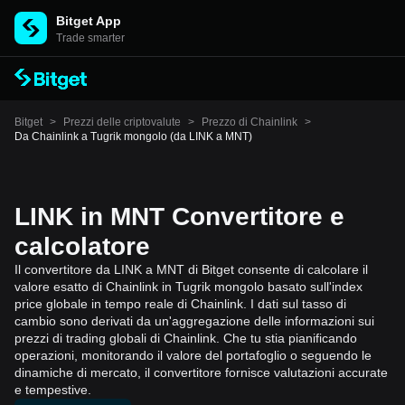
Bitget App
Trade smarter
Bitget
>
Prezzi delle criptovalute
>
Prezzo di Chainlink
>
Da Chainlink a Tugrik mongolo (da LINK a MNT)
LINK in MNT Convertitore e
calcolatore
Il convertitore da LINK a MNT di Bitget consente di calcolare il
valore esatto di Chainlink in Tugrik mongolo basato sull'index
price globale in tempo reale di Chainlink. I dati sul tasso di
cambio sono derivati da un'aggregazione delle informazioni sui
prezzi di trading globali di Chainlink. Che tu stia pianificando
operazioni, monitorando il valore del portafoglio o seguendo le
dinamiche di mercato, il convertitore fornisce valutazioni accurate
e tempestive.