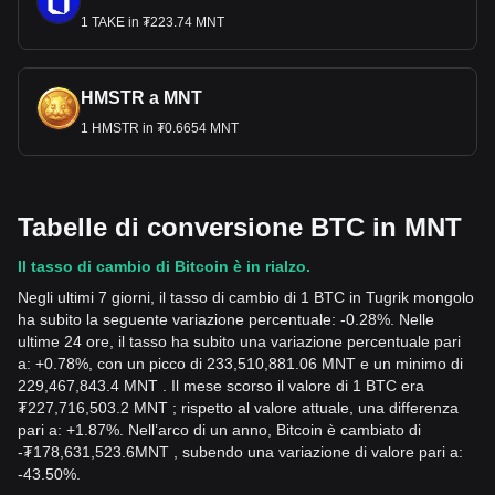
1 TAKE in ₮223.74 MNT
HMSTR a MNT
1 HMSTR in ₮0.6654 MNT
Tabelle di conversione BTC in MNT
Il tasso di cambio di Bitcoin è in rialzo.
Negli ultimi 7 giorni, il tasso di cambio di 1 BTC in Tugrik mongolo
ha subito la seguente variazione percentuale: -0.28%. Nelle
ultime 24 ore, il tasso ha subito una variazione percentuale pari
a: +0.78%, con un picco di 233,510,881.06 MNT e un minimo di
229,467,843.4 MNT . Il mese scorso il valore di 1 BTC era
₮227,716,503.2 MNT ; rispetto al valore attuale, una differenza
pari a: +1.87%. Nell’arco di un anno, Bitcoin è cambiato di
-
₮
178,631,523.6
MNT
, subendo una variazione di valore pari a:
-43.50%.