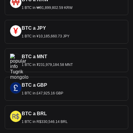
1 BTC in ₩91,899,802.59 KRW
BTC a JPY
1 BTC in ¥10,185,660.73 JPY
BTC a MNT
1 BTC in ₮231,979,184.58 MNT
BTC a GBP
1 BTC in £47,925.16 GBP
BTC a BRL
1 BTC in R$330,546.14 BRL