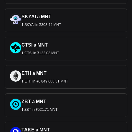
SKYAI a MNT
1 SKYAI in ₮303.44 MNT
CTSI a MNT
1 CTSI in ₮122.03 MNT
ETH a MNT
1 ETH in ₮6,849,688.31 MNT
ZBT a MNT
1 ZBT in ₮521.71 MNT
TAKE a MNT