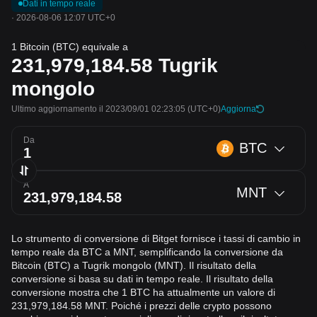
Dati in tempo reale
·
2026-08-06 12:07 UTC+0
1 Bitcoin (BTC) equivale a
231,979,184.58
Tugrik
mongolo
Ultimo aggiornamento il 2023/09/01 02:23:05
(UTC+0)
Aggiorna
Da
BTC
A
MNT
Lo strumento di conversione di Bitget fornisce i tassi di cambio in
tempo reale da BTC a MNT, semplificando la conversione da
Bitcoin (BTC) a Tugrik mongolo (MNT). Il risultato della
conversione si basa su dati in tempo reale. Il risultato della
conversione mostra che 1 BTC ha attualmente un valore di
231,979,184.58 MNT. Poiché i prezzi delle crypto possono