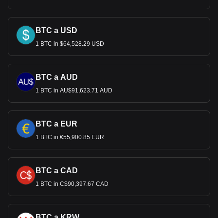
BTC a USD
1 BTC in $64,528.29 USD
BTC a AUD
1 BTC in AU$91,623.71 AUD
BTC a EUR
1 BTC in €55,900.85 EUR
BTC a CAD
1 BTC in C$90,397.67 CAD
BTC a KRW