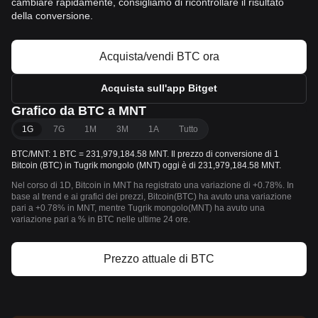
cambiare rapidamente, consigliamo di ricontrollare il risultato
della conversione.
Acquista/vendi BTC ora
Acquista sull'app Bitget
Grafico da BTC a MNT
1G
7G
1M
3M
1A
Tutto
BTC/MNT: 1 BTC = 231,979,184.58 MNT. Il prezzo di conversione di 1
Bitcoin (BTC) in Tugrik mongolo (MNT) oggi è di 231,979,184.58 MNT.
Nel corso di 1D, Bitcoin in MNT ha registrato una variazione di +0.78%. In
base al trend e ai grafici dei prezzi, Bitcoin(BTC) ha avuto una variazione
pari a +0.78% in MNT, mentre Tugrik mongolo(MNT) ha avuto una
variazione pari a % in BTC nelle ultime 24 ore.
Prezzo attuale di BTC