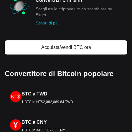
Converti BTC in MNT
Scegli tra le criptovalute da scambiare su
Bitget.
Scopri di più
Acquista/vendi BTC ora
Convertitore di Bitcoin popolare
BTC a TWD
1 BTC in NT$2,082,069.64 TWD
BTC a CNY
1 BTC in ¥435,507.85 CNY