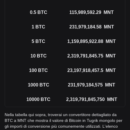
0.5
BTC
115,989,592.29
MNT
1
BTC
231,979,184.58
MNT
5
BTC
1,159,895,922.88
MNT
10
BTC
2,319,791,845.75
MNT
100
BTC
23,197,918,457.5
MNT
1000
BTC
231,979,184,575
MNT
10000
BTC
2,319,791,845,750
MNT
Nella tabella qui sopra, troverai un convertitore dettagliato da
BTC a MNT che mostra il valore di Bitcoin in Tugrik mongolo per
gli importi di conversione più comunemente utilizzati. L'elenco