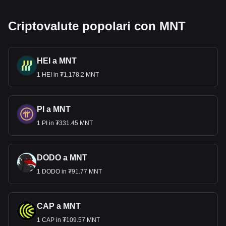
Criptovalute popolari con MNT
HEI a MNT
1 HEI in ₮1,178.2 MNT
PI a MNT
1 PI in ₮331.45 MNT
DODO a MNT
1 DODO in ₮91.77 MNT
CAP a MNT
1 CAP in ₮109.57 MNT