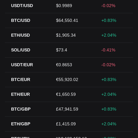
USDT/USD
$0.9989
-0.02%
BTC/USD
$64,550.41
+0.83%
ETH/USD
$1,905.34
+2.04%
SOL/USD
$73.4
-0.41%
USDT/EUR
€0.8653
-0.02%
BTC/EUR
€55,920.02
+0.83%
ETH/EUR
€1,650.59
+2.04%
BTC/GBP
£47,941.59
+0.83%
ETH/GBP
£1,415.09
+2.04%