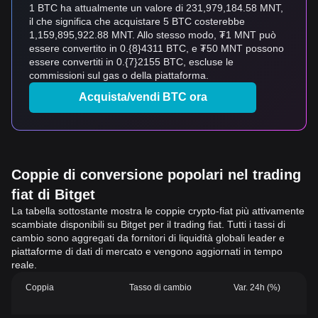
1 BTC ha attualmente un valore di 231,979,184.58 MNT,
il che significa che acquistare 5 BTC costerebbe
1,159,895,922.88 MNT. Allo stesso modo, ₮1 MNT può
essere convertito in 0.{8}4311 BTC, e ₮50 MNT possono
essere convertiti in 0.{7}2155 BTC, escluse le
commissioni sul gas o della piattaforma.
Acquista/vendi BTC ora
Coppie di conversione popolari nel trading
fiat di Bitget
La tabella sottostante mostra le coppie crypto-fiat più attivamente
scambiate disponibili su Bitget per il trading fiat. Tutti i tassi di
cambio sono aggregati da fornitori di liquidità globali leader e
piattaforme di dati di mercato e vengono aggiornati in tempo
reale.
Coppia
Tasso di cambio
Var. 24h (%)