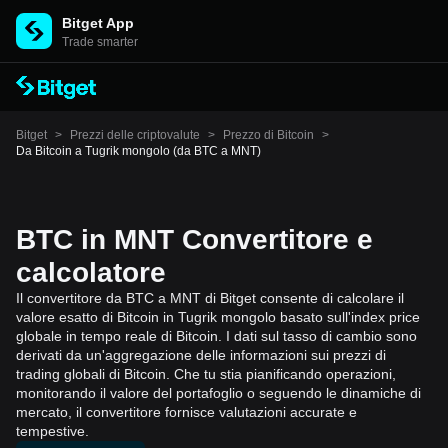
Bitget App
Trade smarter
Bitget
>
Prezzi delle criptovalute
>
Prezzo di Bitcoin
>
Da Bitcoin a Tugrik mongolo (da BTC a MNT)
BTC in MNT Convertitore e
calcolatore
Il convertitore da BTC a MNT di Bitget consente di calcolare il
valore esatto di Bitcoin in Tugrik mongolo basato sull'index price
globale in tempo reale di Bitcoin. I dati sul tasso di cambio sono
derivati da un'aggregazione delle informazioni sui prezzi di
trading globali di Bitcoin. Che tu stia pianificando operazioni,
monitorando il valore del portafoglio o seguendo le dinamiche di
mercato, il convertitore fornisce valutazioni accurate e
tempestive.