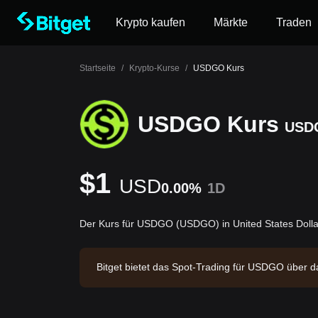
Krypto kaufen
Märkte
Traden
Startseite
/
Krypto-Kurse
/
USDGO Kurs
USDGO Kurs
USD
$1
USD
0.00%
1D
Der Kurs für USDGO (USDGO) in United States Dolla
Bitget bietet das Spot-Trading für USDGO übe
delsvolumen von $18,332,887.02. USDGO hat eine M
026-08-07 17:46:47.