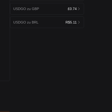
USDGO zu GBP
£0.74
USDGO zu BRL
R$5.11