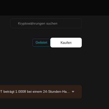
Gelistet
Kaufen
T beträgt 1.0008 bei einem 24-Stunden-Han
quelle: Bitget-Börse. Zuletzt aktualisiert: 2