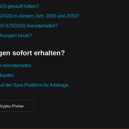
) gekauft hätten?
SDGO) in diesem Jahr, 2030 und 2050?
DGO (USDGO) herunterladen?
ährungen heute?
en sofort erhalten?
p herunterladen.
 kaufen.
 der Spot-Plattform für Arbitrage.
 Krypto-Preise