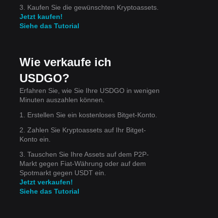
3. Kaufen Sie die gewünschten Kryptoassets.
Jetzt kaufen!
s
Siehe das Tutorial
Wie verkaufe ich
USDGO?
Erfahren Sie, wie Sie Ihre USDGO in wenigen
Minuten auszahlen können.
1. Erstellen Sie ein kostenloses Bitget-Konto.
 das
2. Zahlen Sie Kryptoassets auf Ihr Bitget-
ird
Konto ein.
3. Tauschen Sie Ihre Assets auf dem P2P-
ände
Markt gegen Fiat-Währung oder auf dem
Spotmarkt gegen USDT ein.
Jetzt verkaufen!
Siehe das Tutorial
ch