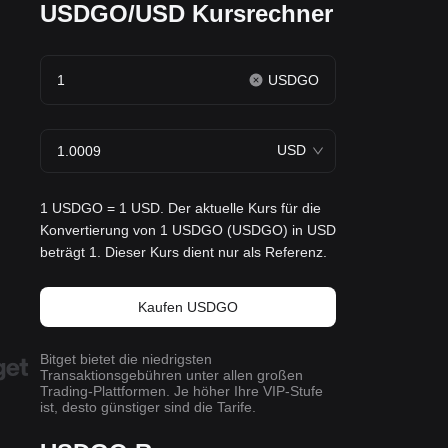
USDGO/USD Kursrechner
USDGO
USD
1 USDGO = 1 USD. Der aktuelle Kurs für die
Konvertierung von 1 USDGO (USDGO) in USD
beträgt 1. Dieser Kurs dient nur als Referenz.
Kaufen USDGO
Bitget bietet die niedrigsten
Transaktionsgebühren unter allen großen
Trading-Plattformen. Je höher Ihre VIP-Stufe
ist, desto günstiger sind die Tarife.