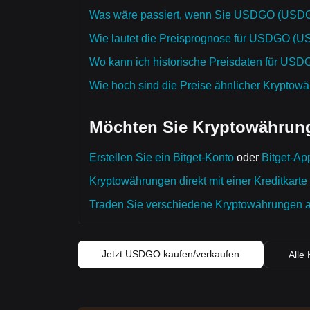
Was wäre passiert, wenn Sie USDGO (USDGO
Wie lautet die Preisprognose für USDGO (U
Wo kann ich historische Preisdaten für US
Wie hoch sind die Preise ähnlicher Kryptow
Möchten Sie Kryptowährung
Erstellen Sie ein Bitget-Konto
oder
Bitget-Ap
Kryptowährungen direkt mit einer Kreditkarte
Traden Sie verschiedene Kryptowährungen auf
Jetzt USDGO kaufen/verkaufen
Alle