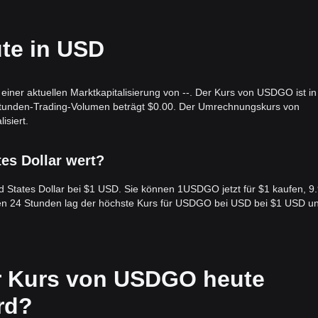
e Enterprise-Ökosystem.
te in USD
ner aktuellen Marktkapitalisierung von --. Der Kurs von USDGO ist in
Stunden-Trading-Volumen beträgt $0.00. Der Umrechnungskurs von
siert.
tes Dollar wert?
d States Dollar bei $1 USD. Sie können 1USDGO jetzt für $1 kaufen, 9
ten 24 Stunden lag der höchste Kurs für USDGO bei USD bei $1 USD u
er Kurs von USDGO heute
ird?