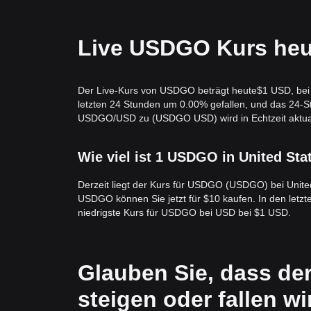
Stütze für das Solana-Ökosystem und das breiter
Live USDGO Kurs heu
Der Live-Kurs von USDGO beträgt heute$1 USD, bei ei
letzten 24 Stunden um 0.00% gefallen, und das 24-
USDGO/USD zu (USDGO USD) wird in Echtzeit aktuali
Wie viel ist 1 USDGO in United Sta
Derzeit liegt der Kurs für USDGO (USDGO) bei Unite
USDGO können Sie jetzt für $10 kaufen. In den letz
niedrigste Kurs für USDGO bei USD bei $1 USD.
Glauben Sie, dass d
steigen oder fallen w