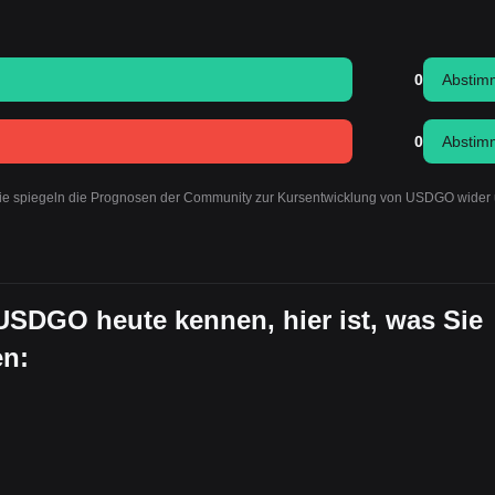
0
Abstim
0
Abstim
 Sie spiegeln die Prognosen der Community zur Kursentwicklung von USDGO wider
 USDGO heute kennen, hier ist, was Sie
en: