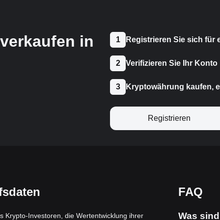
verkaufen in
1
Registrieren Sie sich für
2
Verifizieren Sie Ihr Konto
3
Kryptowährung kaufen, e
Registrieren
fsdaten
FAQ
Was sind
s Krypto-Investoren, die Wertentwicklung ihrer