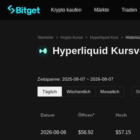
Krypto kaufen
Märkte
Traden
Startseite
>
Krypto-Kurse
>
Hyperliquid Kurs
>
Historis
Hyperliquid Kursv
Zeitspanne: 2025-08-07 ~ 2026-08-07
Täglich
Wöchentlich
Monatlich
Datum
Öffnen*
Hoch
2026-08-06
$56.92
$57.15