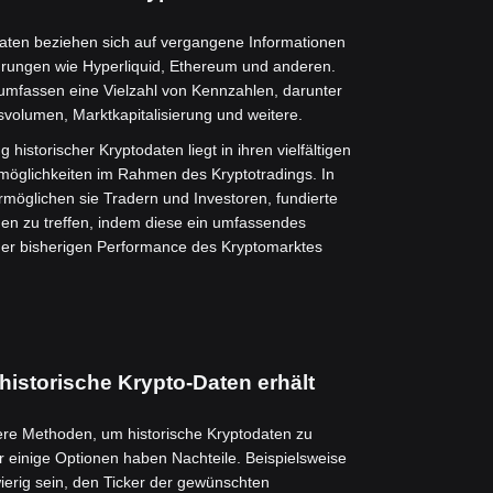
Daten beziehen sich auf vergangene Informationen
rungen wie Hyperliquid, Ethereum und anderen.
umfassen eine Vielzahl von Kennzahlen, darunter
svolumen, Marktkapitalisierung und weitere.
 historischer Kryptodaten liegt in ihren vielfältigen
glichkeiten im Rahmen des Kryptotradings. In
ermöglichen sie Tradern und Investoren, fundierte
en zu treffen, indem diese ein umfassendes
der bisherigen Performance des Kryptomarktes
historische Krypto-Daten erhält
ere Methoden, um historische Kryptodaten zu
r einige Optionen haben Nachteile. Beispielsweise
ierig sein, den Ticker der gewünschten