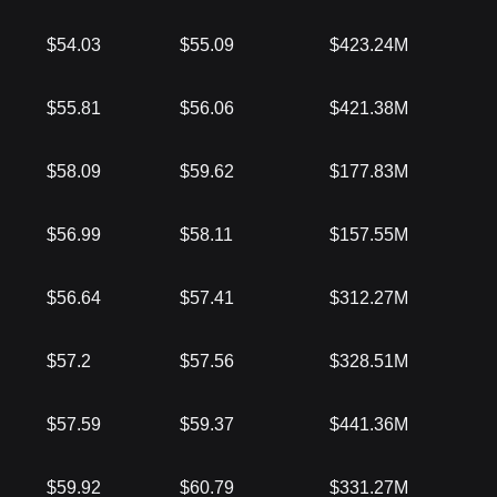
$54.03
$55.09
$423.24M
$55.81
$56.06
$421.38M
$58.09
$59.62
$177.83M
$56.99
$58.11
$157.55M
$56.64
$57.41
$312.27M
$57.2
$57.56
$328.51M
$57.59
$59.37
$441.36M
$59.92
$60.79
$331.27M