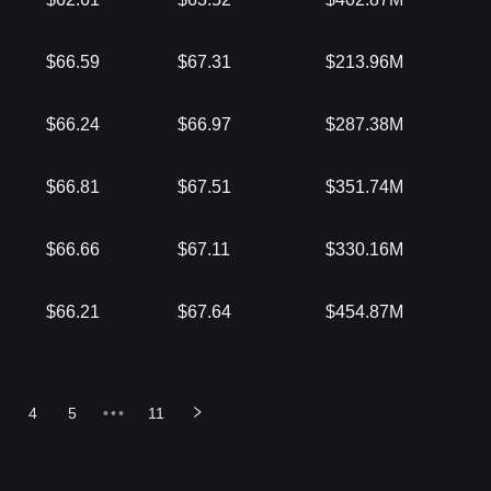
$66.59
$67.31
$213.96M
$66.24
$66.97
$287.38M
$66.81
$67.51
$351.74M
$66.66
$67.11
$330.16M
$66.21
$67.64
$454.87M
4
5
•••
11