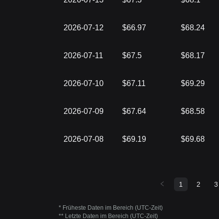
2026-07-12
$66.97
$68.24
2026-07-11
$67.5
$68.17
2026-07-10
$67.11
$69.29
2026-07-09
$67.64
$68.58
2026-07-08
$69.19
$69.68
1
2
3
* Früheste Daten im Bereich (UTC-Zeit)
** Letzte Daten im Bereich (UTC-Zeit)