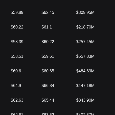
$59.89
$62.45
$309.95M
$60.22
$61.1
$218.70M
$58.39
$60.22
$257.45M
$58.51
$59.61
$557.83M
$60.6
$60.65
$484.69M
$64.9
$66.84
$447.18M
$62.63
$65.44
$343.90M
$62.61
$63.52
$402.87M