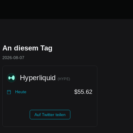
An diesem Tag
2026-08-07
Hyperliquid
(
HYPE
)
$55.62
Heute
Auf Twitter teilen