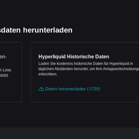
sdaten herunterladen
en-
Hyperliquid Historische Daten
Laden Sie kostenlos historische Daten für Hyperliquid in
täglichen Abständen herunter, um Ihre Anlageentscheidung
K-Linie
erleichtern.
ützt.
Daten herunterladen (.CSV)