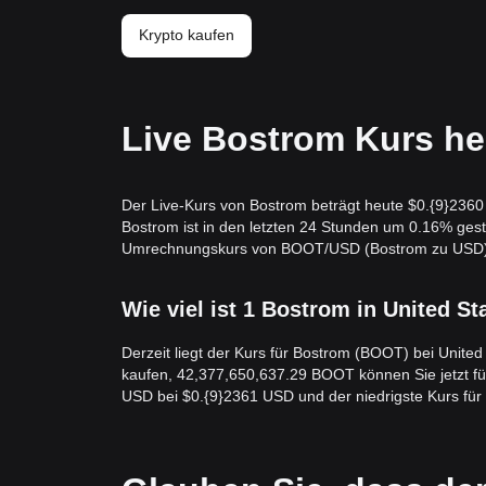
Krypto kaufen
Live Bostrom Kurs he
Der Live-Kurs von Bostrom beträgt heute $0.{9}2360 
Bostrom ist in den letzten 24 Stunden um 0.16% ges
Umrechnungskurs von BOOT/USD (Bostrom zu USD) wir
Wie viel ist 1 Bostrom in United St
Derzeit liegt der Kurs für Bostrom (BOOT) bei Unite
kaufen, 42,377,650,637.29 BOOT können Sie jetzt für
USD bei $0.{9}2361 USD und der niedrigste Kurs fü