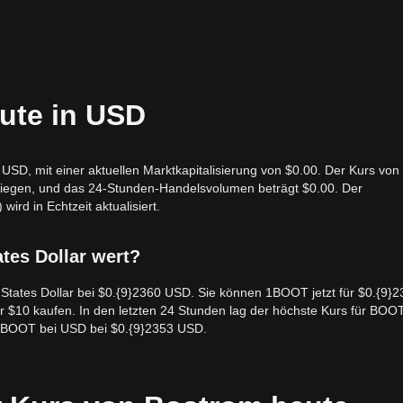
ute in USD
USD, mit einer aktuellen Marktkapitalisierung von $0.00. Der Kurs von
tiegen, und das 24-Stunden-Handelsvolumen beträgt $0.00. Der
d in Echtzeit aktualisiert.
ates Dollar wert?
d States Dollar bei $0.{9}2360 USD. Sie können 1BOOT jetzt für $0.{9}
 $10 kaufen. In den letzten 24 Stunden lag der höchste Kurs für BOOT
r BOOT bei USD bei $0.{9}2353 USD.