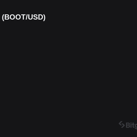
t (BOOT/USD)