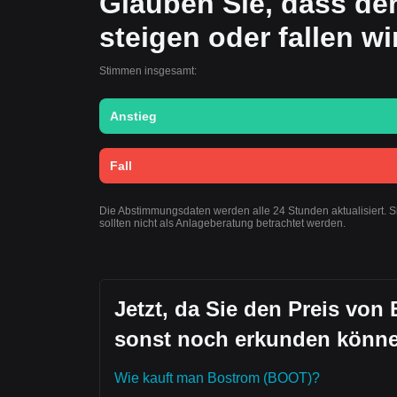
Glauben Sie, dass de
steigen oder fallen w
Stimmen insgesamt:
Anstieg
Fall
Die Abstimmungsdaten werden alle 24 Stunden aktualisiert. 
sollten nicht als Anlageberatung betrachtet werden.
Jetzt, da Sie den Preis von
sonst noch erkunden könn
Wie kauft man Bostrom (BOOT)?