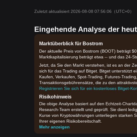
Zuletzt aktualisiert 2026-08-08 07:56:06
（UTC+0）
Eingehende Analyse der heut
Marktüberblick für Bostrom
Der aktuelle Preis von Bostrom (BOOT) beträgt $0
Marktkapitalisierung beträgt etwa -- und das 24-S
Jetzt, da Sie den Markt verstehen, ist es an der Z
sich für das Trading auf Bitget. Bitget unterstütz
Kaufen, Verkaufen, Spot-Trading, Futures-Trading
Transaktionsgebührensätze, die zu den attraktivs
Registrieren Sie sich für ein kostenloses Bitget-Ko
Risikohinweis
Die obige Analyse basiert auf den Echtzeit-Chartd
Research-Team erstellt und geprüft. Sie dient ledi
Kurse von Kryptowährungen unterliegen starken S
Ihrer eigenen Risikobereitschaft.
Mehr anzeigen