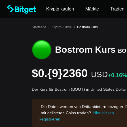
Krypto kaufen
Märkte
Traden
Startseite
/
Krypto-Kurse
/
Bostrom Kurs
Bostrom Kurs
BO
$0.{9}2360
USD
+0.16
Der Kurs für Bostrom (BOOT) in United States Dollar
Die Daten werden von Drittanbietern bezogen. 
mit gelisteten Coins traden?
Hier klicken
Registrieren