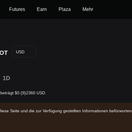
Futures
Earn
Plaza
Mehr
OT
USD
%
1D
 beträgt $0.{9}2360 USD.
Diese Seite und die zur Verfügung gestellten Informationen befürwort