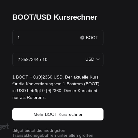
BOOT/USD Kursrechner
BOOT
USD
1 BOOT = 0.{9}2360 USD. Der aktuelle Kurs
für die Konvertierung von 1 Bostrom (BOOT)
in USD beträgt 0.{9}2360. Dieser Kurs dient
nur als Referenz.
Mehr BOOT Kursrechner
Bitget bietet die niedrigsten
Transaktionsgebühren unter allen großen