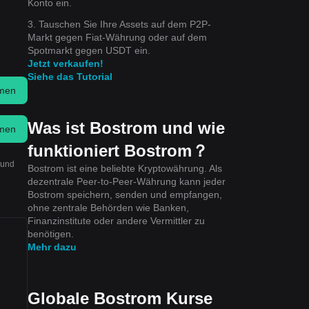
Konto ein.
3. Tauschen Sie Ihre Assets auf dem P2P-
Markt gegen Fiat-Währung oder auf dem
Spotmarkt gegen USDT ein.
Jetzt verkaufen!
Siehe das Tutorial
men
Was ist Bostrom und wie
men
funktioniert Bostrom？
 und
Bostrom ist eine beliebte Kryptowährung. Als
dezentrale Peer-to-Peer-Währung kann jeder
Bostrom speichern, senden und empfangen,
ohne zentrale Behörden wie Banken,
Finanzinstitute oder andere Vermittler zu
benötigen.
Mehr dazu
Globale Bostrom Kurse