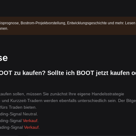
isprognose, Bostrom-Projektvorstellung, Entwicklungsgeschichte und mehr. Lesen
nnen.
se
BOOT zu kaufen? Sollte ich BOOT jetzt kaufen o
aufen sollen, müssen Sie zunächst Ihre eigene Handelsstrategie
- und Kurzzeit-Tradern werden ebenfalls unterschiedlich sein. Der Bitge
fürs Traden bieten.
ding-Signal
Neutral
.
ding-Signal
Verkauf
.
ading-Signal
Verkauf
.