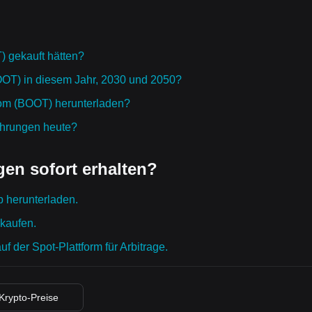
 gekauft hätten?
BOOT) in diesem Jahr, 2030 und 2050?
trom (BOOT) herunterladen?
ährungen heute?
en sofort erhalten?
p herunterladen.
 kaufen.
 der Spot-Plattform für Arbitrage.
 Krypto-Preise