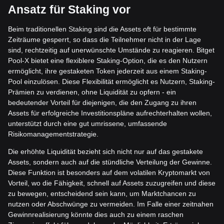
Ansatz für Staking vor
Beim traditionellen Staking sind die Assets oft für bestimmte
Zeiträume gesperrt, so dass die Teilnehmer nicht in der Lage
sind, rechtzeitig auf unerwünschte Umstände zu reagieren. Bitget
Pool-X bietet eine flexiblere Staking-Option, die es den Nutzern
ermöglicht, ihre gestaketen Token jederzeit aus einem Staking-
Pool einzulösen. Diese Flexibilität ermöglicht es Nutzern, Staking-
Prämien zu verdienen, ohne Liquidität zu opfern - ein
bedeutender Vorteil für diejenigen, die den Zugang zu ihren
Assets für erfolgreiche Investitionspläne aufrechterhalten wollen,
unterstützt durch eine gut umrissene, umfassende
Risikomanagementstrategie.
Die erhöhte Liquidität bezieht sich nicht nur auf das gestakete
Assets, sondern auch auf die stündliche Verteilung der Gewinne.
Diese Funktion ist besonders auf dem volatilen Kryptomarkt von
Vorteil, wo die Fähigkeit, schnell auf Assets zuzugreifen und diese
zu bewegen, entscheidend sein kann, um Marktchancen zu
nutzen oder Abschwünge zu vermeiden. Im Falle einer zeitnahen
Gewinnrealisierung könnte dies auch zu einem raschen