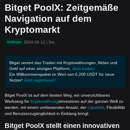
omarkt
Bitget PoolX: Zeitgemäße
Navigation auf dem
Kryptomarkt
2024-04-12
|
5m
Anfänger
Bitget vereint das Traden mit Kryptowährungen, Aktien und
Gold auf einer einzigen Plattform.
Jetzt traden!
Ein Willkommenspaket im Wert von 6.200 USDT für neue
Nutzer!
Jetzt registrieren!
Bitget PoolX ist auf dem besten Weg, ein unverzichtbares
Werkzeug für
Kryptowährung
sinvestoren auf der ganzen Welt zu
werden, mit einem umfassenden Ansatz, der
Liquidität
, Flexibilität
und Benutzerzugänglichkeit in Einklang bringt.
Bitget PoolX st
ellt einen innovativen