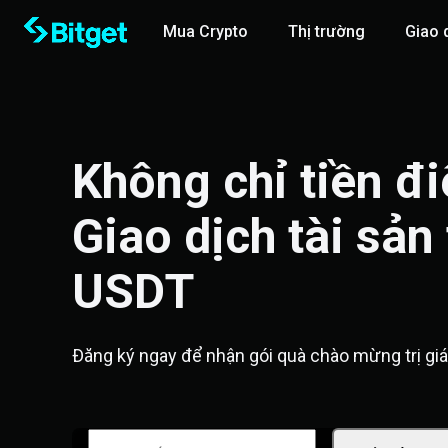
Mua Crypto
Thị trường
Giao 
Không chỉ tiền điệ
Giao dịch tài sản 
USDT
Đăng ký ngay để nhận gói quà chào mừng trị gi