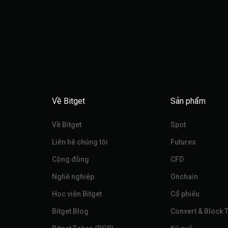
Về Bitget
Sản phẩm
Về Bitget
Spot
Liên hệ chúng tôi
Futures
Cộng đồng
CFD
Nghề nghiệp
Onchain
Học viện Bitget
Cổ phiếu
Bitget Blog
Convert & Block 