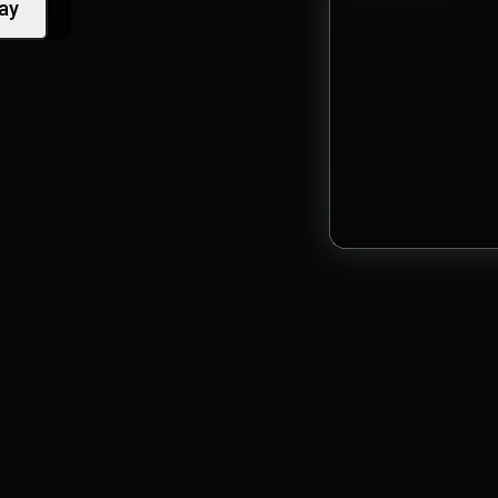
ay
Sàn giao dịch