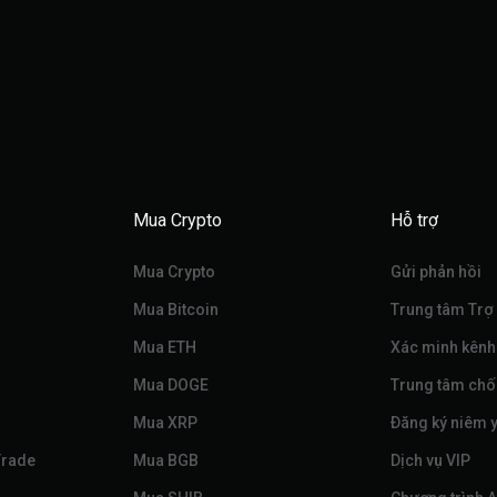
Mua Crypto
Hỗ trợ
Mua Crypto
Gửi phản hồi
Mua Bitcoin
Trung tâm Trợ
Mua ETH
Xác minh kênh
Mua DOGE
Trung tâm chố
Mua XRP
Đăng ký niêm y
Trade
Mua BGB
Dịch vụ VIP