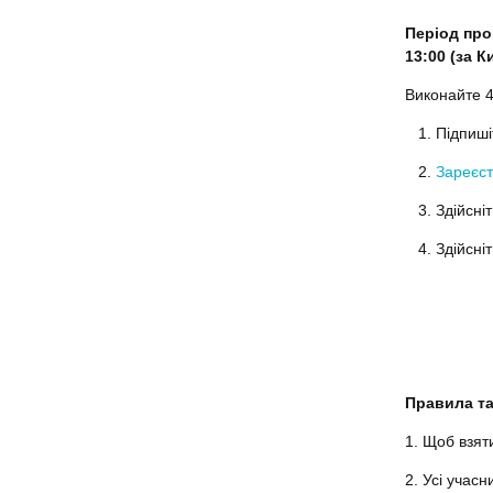
Період пров
13:00 (за 
Виконайте 4
Підпиші
Зареєст
Здійсні
Здійсні
Правила т
1. Щоб взят
2. Усі учас