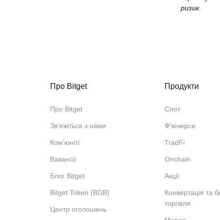
ризик.
Про Bitget
Продукти
Про Bitget
Спот
Звʼяжіться з нами
Ф’ючерси
Ком’юніті
TradFi
Вакансії
Onchain
Блог Bitget
Акції
Bitget Token (BGB)
Конвертація та б
торгівля
Центр оголошень