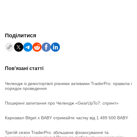
Поділитися
Пов'язані статті
Челендж із демоторгівлі різними активами TraderPro: правила і
порядок проведення
Поширені запитання про Челендж «GearUpTo7: спринт»
Карнавал Bitget x BABY отримайте частку від 1 489 500 BABY
Третій сезон TraderPro: збільшене фінансування та