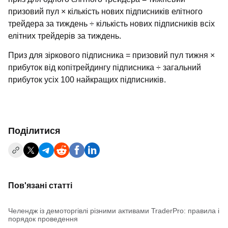
призовий пул × кількість нових підписників елітного
трейдера за тиждень ÷ кількість нових підписників всіх
елітних трейдерів за тиждень.
Приз для зіркового підписника = призовий пул тижня ×
прибуток від копітрейдингу підписника ÷ загальний
прибуток усіх 100 найкращих підписників.
Поділитися
Пов'язані статті
Челендж із демоторгівлі різними активами TraderPro: правила і
порядок проведення