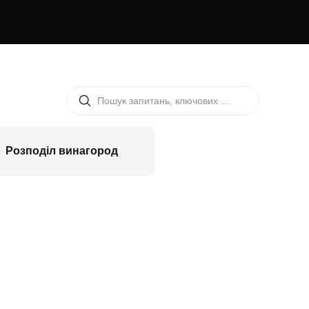
Розподіл винагород