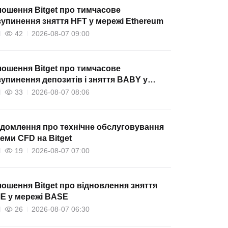
ошення Bitget про тимчасове
упинення зняття HFT у мережі Ethereum
42
2026-08-07 09:00
ошення Bitget про тимчасове
упинення депозитів і зняття BABY у
жі Babylon
33
2026-08-07 08:06
домлення про технічне обслуговування
еми CFD на Bitget
19
2026-08-07 07:00
ошення Bitget про відновлення зняття
E у мережі BASE
26
2026-08-07 06:30