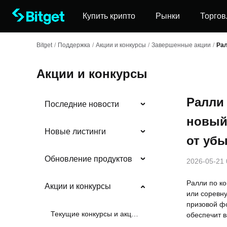
Купить крипто
Рынки
Торгов
Bitget
/
Поддержка
/
Акции и конкурсы
/
Завершенные акции
/
Рал
Акции и конкурсы
Ралли 
Последние новости
новый
Новые листинги
от убы
Обновление продуктов
2026-05-21 
Ралли по ко
Акции и конкурсы
или соревну
призовой фо
Текущие конкурсы и акции
обеспечит в