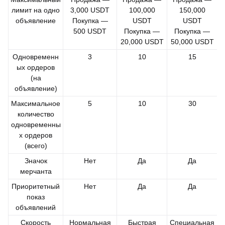
лимит на одно
3,000 USDT
100,000
150,000
объявление
Покупка —
USDT
USDT
500 USDT
Покупка —
Покупка —
20,000 USDT
50,000 USDT
Одновременн
3
10
15
ых ордеров
(на
объявление)
Максимальное
5
10
30
количество
одновременны
х ордеров
(всего)
Значок
Нет
Да
Да
мерчанта
Приоритетный
Нет
Да
Да
показ
объявлений
Скорость
Нормальная
Быстрая
Специальная