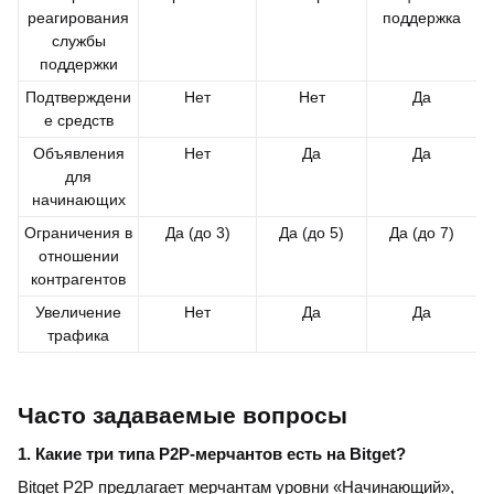
реагирования
поддержка
службы
поддержки
Подтверждени
Нет
Нет
Да
е средств
Объявления
Нет
Да
Да
для
начинающих
Ограничения в
Да (до 3)
Да (до 5)
Да (до 7)
отношении
контрагентов
Увеличение
Нет
Да
Да
трафика
Часто задаваемые вопросы
1. Какие три типа P2P-мерчантов есть на Bitget?
Bitget P2P предлагает мерчантам уровни «Начинающий»,