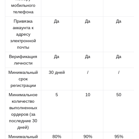
мобильного
телефона
Привязка
Да
Да
Да
аккаунта к
адресу
электронной
почты
Верификация
Да
Да
Да
личности
Минимальный
30 дней
/
/
срок
регистрации
Минимальное
5
10
50
количество
выполненных
ордеров (за
последние 30
дней)
Минимальный
80%
90%
95%