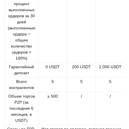
процент
выполненных
ордеров за 30
дней
(выполненные
ордера ÷
общее
количество
ордеров ×
100%)
Гарантийный
0 USDT
200 USDT
2,000 USDT
депозит
Всего
5
5
5
контрагентов
Объем торгов
≥ 500
/
/
P2P (за
последние 6
месяцев, в
USDT)