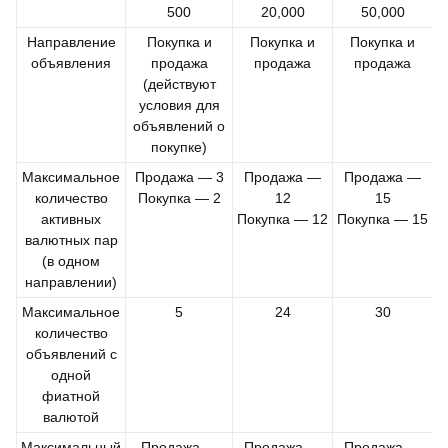
500
20,000
50,000
Направление
Покупка и
Покупка и
Покупка и
объявления
продажа
продажа
продажа
(действуют
условия для
объявлений о
покупке)
Максимальное
Продажа — 3
Продажа —
Продажа —
количество
Покупка — 2
12
15
активных
Покупка — 12
Покупка — 15
валютных пар
(в одном
направлении)
Максимальное
5
24
30
количество
объявлений с
одной
фиатной
валютой
Максимальный
Продажа —
Продажа —
Продажа —