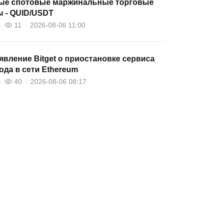
ые спотовые маржинальные торговые
ы - QUID/USDT
11
2026-08-06 11:00
вление Bitget о приостановке сервиса
да в сети Ethereum
40
2026-08-06 08:17