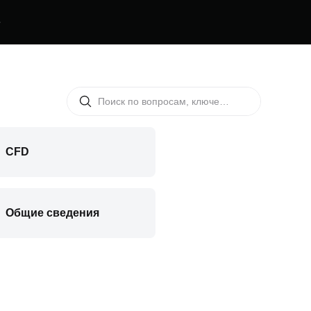
е
CFD
Общие сведения