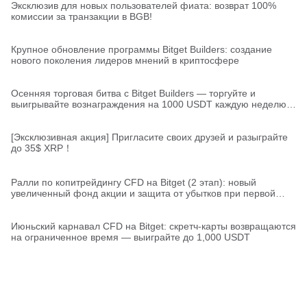
Эксклюзив для новых пользователей фиата: возврат 100%
комиссии за транзакции в BGB!
Крупное обновление программы Bitget Builders: создание
нового поколения лидеров мнений в криптосфере
Осенняя торговая битва с Bitget Builders — торгуйте и
выигрывайте вознаграждения на 1000 USDT каждую неделю
(неделя 1)
[Эксклюзивная акция] Пригласите своих друзей и разыграйте
до 35$ XRP！
Ралли по копитрейдингу CFD на Bitget (2 этап): новый
увеличенный фонд акции и защита от убытков при первой
сделке
Июньский карнавал CFD на Bitget: скретч-карты возвращаются
на ограниченное время — выиграйте до 1,000 USDT