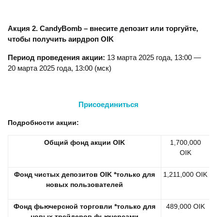
Акция 2. CandyBomb – внесите депозит или торгуйте,
чтобы получить аирдроп OIK
Период проведения акции
:
13 марта 2025 года, 13:00 —
20 марта 2025 года, 13:00 (мск)
Присоединиться
Подробности акции:
Общий фонд акции OIK
1,700,000
OIK
Фонд чистых депозитов OIK *только для
1,211,000 OIK
новых пользователей
Фонд фьючерсной торговли *только для
489,000 OIK
новых трейдеров фьючерсами