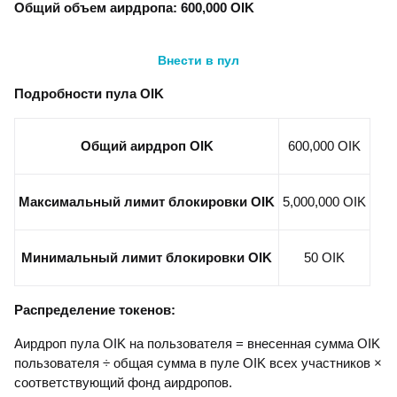
Общий объем аирдропа: 600,000 OIK
Внести в пул
Подробности пула OIK
Общий аирдроп OIK
600,000 OIK
Максимальный лимит блокировки OIK
5,000,000 OIK
Минимальный лимит блокировки OIK
50 OIK
Распределение токенов:
Аирдроп пула OIK на пользователя = внесенная сумма OIK
пользователя ÷ общая сумма в пуле OIK всех участников ×
соответствующий фонд аирдропов.