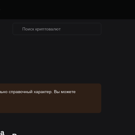
е
льно справочный характер. Вы можете
на