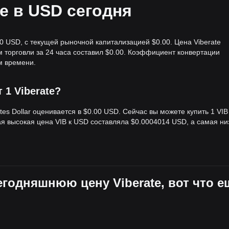
te в USD сегодня
00 USD, с текущей рыночной капитализацией $0.00. Цена Viberate
м торговли за 24 часа составил $0.00. Коэффициент конвертации
м времени.
т 1 Viberate?
tes Dollar оценивается в $0.00 USD. Сейчас вы можете купить 1 VIB
мая высокая цена VIB к USD составляла $0.0004014 USD, а самая ни
егодняшнюю цену Viberate, вот что е