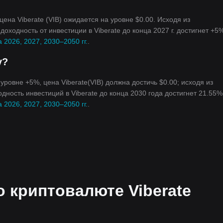
 цена Viberate (VIB) ожидается на уровне $0.00. Исходя из
оходность от инвестиции в Viberate до конца 2027 г. достигнет +5
 2026, 2027, 2030–2050 гг.
.
у?
 уровне +5%, цена Viberate(VIB) должна достичь $0.00; исходя из
дность инвестиций в Viberate до конца 2030 года достигнет 21.55%
 2026, 2027, 2030–2050 гг.
.
 криптовалюте Viberate