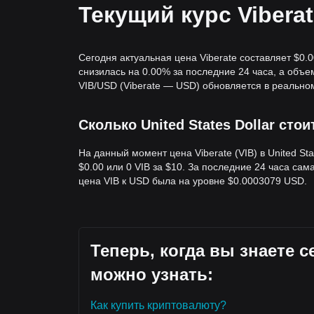
Текущий курс Vibera
Сегодня актуальная цена Viberate составляет $0.
снизилась на 0.00% за последние 24 часа, а объе
VIB/USD (Viberate — USD) обновляется в реально
Сколько United States Dollar стои
На данный момент цена Viberate (VIB) в United Sta
$0.00 или 0 VIB за $10. За последние 24 часа са
цена VIB к USD была на уровне $0.0003079 USD.
Теперь, когда вы знаете с
можно узнать:
Как купить криптовалюту?