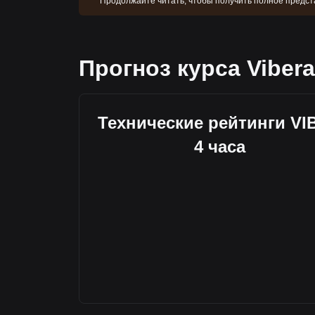
Продолжайте читать, чтобы получить полное предста
Прогноз курса Vibera
Технические рейтинги VIB
4 часа