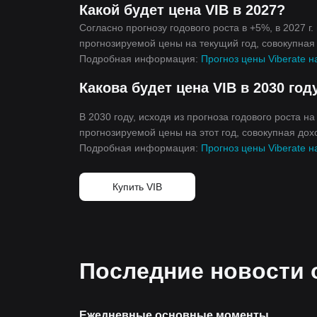
Какой будет цена VIB в 2027?
Согласно прогнозу годового роста в +5%, в 2027 г.
прогнозируемой цены на текущий год, совокупная д
Подробная информация:
Прогноз цены Viberate на
Какова будет цена VIB в 2030 год
В 2030 году, исходя из прогноза годового роста на
прогнозируемой цены на этот год, совокупная дохо
Подробная информация:
Прогноз цены Viberate на
Купить VIB
Последние новости о
Ежедневные основные моменты