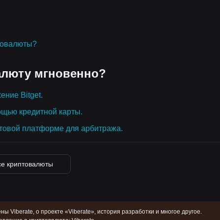
товалюты?
алюту мгновенно?
ение Bitget.
ощью кредитной карты.
товой платформе для арбитража.
се криптовалюты
ны Viberate, о проекте «Viberate», история разработки и многое другое.