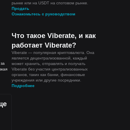
рынке или на USDT на спотовом рынке.
Продать
Ознакомьтесь с руководством
Что такое Viberate, и как
работает Viberate?
Viberate — популярная криптовалюта. Она
является децентрализованной, каждый
 за
может хранить, отправлять и получать
Viberate без участия централизованных
зкая
органов, таких как банки, финансовые
учреждения или другие посредники.
Подробнее
ще