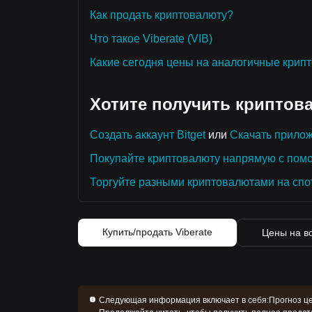
Как продать криптовалюту?
Что такое Viberate (VIB)
Какие сегодня цены на аналогичные крип
Хотите получить криптов
Создать аккаунт Bitget
или
Скачать прилож
Покупайте криптовалюту напрямую с пом
Торгуйте разными криптовалютами на спо
Купить/продать Viberate
Цены на в
Следующая информация включает в себя:
Прогноз це