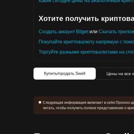
Какие сегодня цены на аналогичные крип
Хотите получить криптов
Создать аккаунт Bitget
или
Скачать прилож
Покупайте криптовалюту напрямую с пом
Торгуйте разными криптовалютами на спо
Купить/продать Swell
Цены на все 
Следующая информация включает в себя:
Прогноз це
читать, чтобы получить полное представление о крип