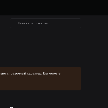
е
льно справочный характер. Вы можете