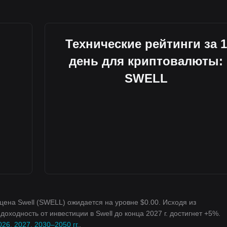
Технические рейтинги за 1
день для криптовалюты:
SWELL
. цена Swell (SWELL) ожидается на уровне $0.00. Исходя из
оходность от инвестиции в Swell до конца 2027 г. достигнет +5%.
26, 2027, 2030–2050 гг.
.