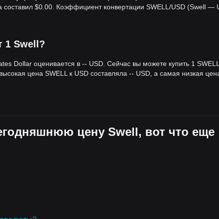
аса составил $0.00. Коэффициент конвертации SWELL/USD (Swell —
т 1 Swell?
tes Dollar оценивается в -- USD. Сейчас вы можете купить 1 SWELL 
 высокая цена SWELL к USD составляла -- USD, а самая низкая цен
сегодняшнюю цену Swell, вот что еще