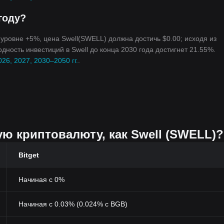
году?
а уровне +5%, цена Swell(SWELL) должна достичь $0.00; исходя из
дность инвестиций в Swell до конца 2030 года достигнет 21.55%.
26, 2027, 2030–2050 гг.
.
ую криптовалюту, как Swell (SWELL)?
Bitget
Начиная с 0%
Начиная с 0.03% (0.024% с BGB)