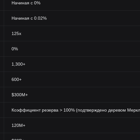
Начиная с 0%
Начиная с 0.02%
125x
0%
1,300+
600+
$300M+
Коэффициент резерва > 100% (подтверждено деревом Меркл
120M+