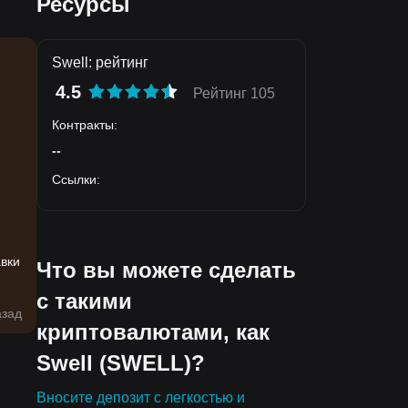
Ресурсы
Swell: рейтинг
4.5
Рейтинг 105
Контракты
:
,
--
Ссылки
:
авки
Что вы можете сделать
с такими
азад
криптовалютами, как
Swell (SWELL)?
Вносите депозит с легкостью и