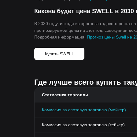
Какова будет цена SWELL в 2030 
В 2030 году, исходя из прогноза годового роста н
прогнозируемой цены на этот год, совокупная дохо
Подробная информация:
Прогноз цены Swell на 20
Купить SWELL
Где лучше всего купить так
Статистика торговли
Комиссия за спотовую торговлю (мейкер)
Комиссия за спотовую торговлю (тейкер)