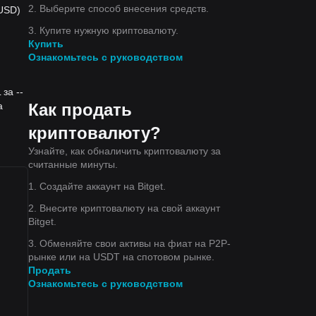
2. Выберите способ внесения средств.
 USD)
3. Купите нужную криптовалюту.
Купить
Ознакомьтесь с руководством
за --
Как продать
а
криптовалюту?
Узнайте, как обналичить криптовалюту за
считанные минуты.
1. Создайте аккаунт на Bitget.
2. Внесите криптовалюту на свой аккаунт
Bitget.
3. Обменяйте свои активы на фиат на P2P-
рынке или на USDT на спотовом рынке.
Продать
Ознакомьтесь с руководством