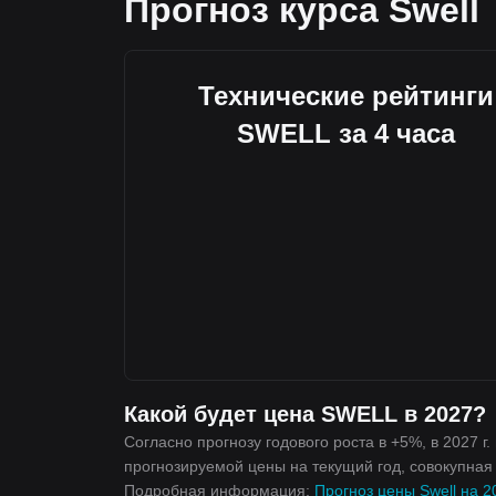
Прогноз курса Swell
Технические рейтинги
SWELL за 4 часа
Какой будет цена SWELL в 2027?
Согласно прогнозу годового роста в +5%, в 2027 г
прогнозируемой цены на текущий год, совокупная д
Подробная информация:
Прогноз цены Swell на 20