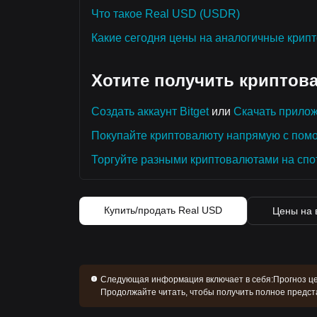
Что такое Real USD (USDR)
Какие сегодня цены на аналогичные крип
Хотите получить криптов
Создать аккаунт Bitget
или
Скачать прилож
Покупайте криптовалюту напрямую с пом
Торгуйте разными криптовалютами на спо
Купить/продать Real USD
Цены на 
Следующая информация включает в себя:
Прогноз це
Продолжайте читать, чтобы получить полное предст