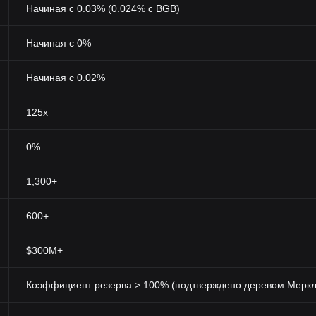
Начиная с 0.03% (0.024% с BGB)
Начиная с 0%
Начиная с 0.02%
125x
0%
1,300+
600+
$300M+
Коэффициент резерва > 100% (подтверждено деревом Меркл