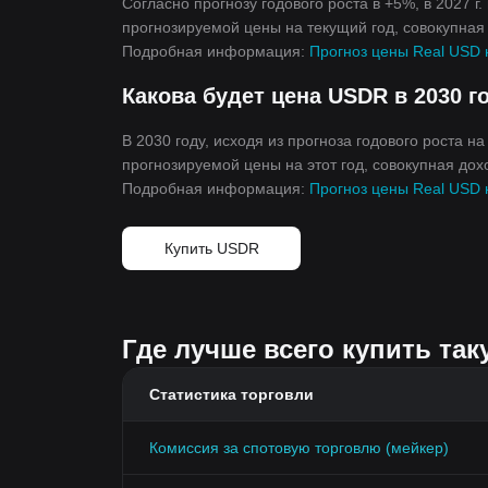
Согласно прогнозу годового роста в +5%, в 2027 г
прогнозируемой цены на текущий год, совокупная 
Подробная информация:
Прогноз цены Real USD н
Какова будет цена USDR в 2030 г
В 2030 году, исходя из прогноза годового роста н
прогнозируемой цены на этот год, совокупная дох
Подробная информация:
Прогноз цены Real USD н
Купить USDR
Где лучше всего купить так
Статистика торговли
Комиссия за спотовую торговлю (мейкер)