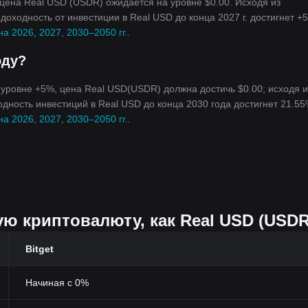
. цена Real USD (USDR) ожидается на уровне $0.00. Исходя из
доходность от инвестиции в Real USD до конца 2027 г. достигнет +
а 2026, 2027, 2030–2050 гг.
.
оду?
а уровне +5%, цена Real USD(USDR) должна достичь $0.00; исходя и
одность инвестиций в Real USD до конца 2030 года достигнет 21.55
а 2026, 2027, 2030–2050 гг.
.
ую криптовалюту, как Real USD (USD
Bitget
Начиная с 0%