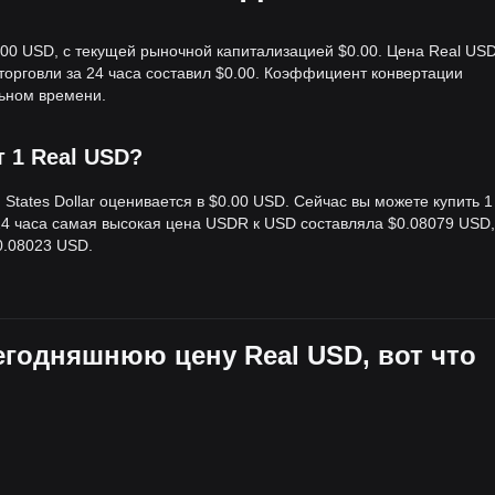
.00 USD, с текущей рыночной капитализацией $0.00. Цена Real US
торговли за 24 часа составил $0.00. Коэффициент конвертации
ьном времени.
т 1 Real USD?
States Dollar оценивается в $0.00 USD. Сейчас вы можете купить 1
24 часа самая высокая цена USDR к USD составляла $0.08079 USD,
0.08023 USD.
сегодняшнюю цену Real USD, вот что