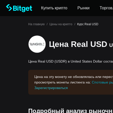
Купить крипто
Рынки
Торгов
На главную
/
Цены на крипто
/
Курс Real USD
Цена Real USD
U
Цена Real USD (USDR) в United States Dollar соста
Цена на эту монету не обновлялась или пере
просмотреть монеты листинга на:
Спотовые ры
Зарегистрироваться
Подробный анализ рыночны