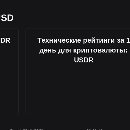
USD
SDR
Технические рейтинги за 1
день для криптовалюты:
USDR