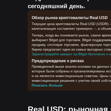
сегодняшний день.
Обзор рынка криптовалюты Real USD
Текущая цена криптовалюты Real USD (USDR) — 
капитализация составляет примерно --, а объем 
Теперь, когда вы понимаете рынок, самое врем
выбирают Bitget для торговли. Bitget поддержи
продажу, спотовую торговлю, фьючерсную торго
биржа предлагает одни из самых выгодных ставо
Зарегистрируйте аккаунт на Bitget бесплатно и 
Предупреждение о рисках
Приведенный выше анализ основан на данных гр
которые были собраны и проанализированы иссл
и не является инвестиционным советом. Цены 
инвестиционные решения с учетом своей собств
Показать больше
Real USD: рыночная