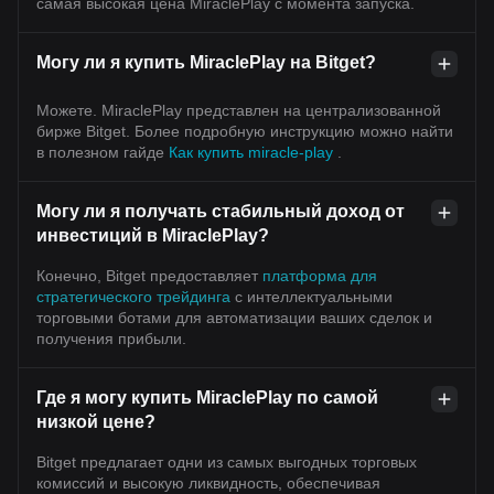
самая высокая цена MiraclePlay с момента запуска.
Могу ли я купить MiraclePlay на Bitget?
Можете. MiraclePlay представлен на централизованной
бирже Bitget. Более подробную инструкцию можно найти
в полезном гайде
Как купить miracle-play
.
Могу ли я получать стабильный доход от
инвестиций в MiraclePlay?
Конечно, Bitget предоставляет
платформа для
стратегического трейдинга
с интеллектуальными
торговыми ботами для автоматизации ваших сделок и
получения прибыли.
Где я могу купить MiraclePlay по самой
низкой цене?
Bitget предлагает одни из самых выгодных торговых
комиссий и высокую ликвидность, обеспечивая