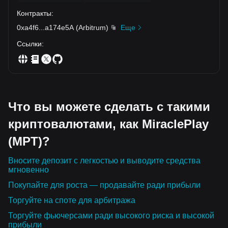
Контракты
:
0xa4f6
...
a174e5A
(
Arbitrum
)
Еще
Ссылки
:
Что вы можете сделать с такими
криптовалютами, как MiraclePlay
(MPT)?
Вносите депозит с легкостью и выводите средства
мгновенно
Покупайте для роста — продавайте ради прибыли
Торгуйте на споте для арбитража
Торгуйте фьючерсами ради высокого риска и высокой
прибыли