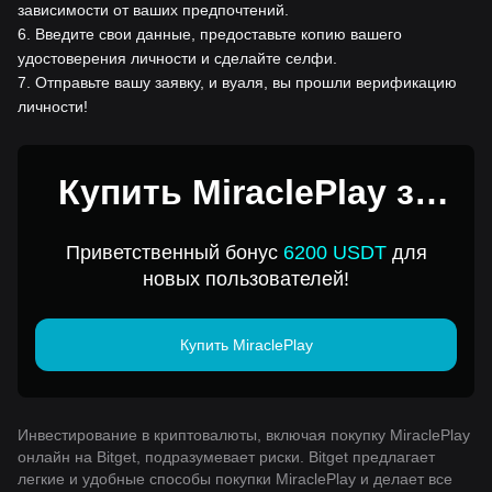
зависимости от ваших предпочтений.
6
.
Введите свои данные, предоставьте копию вашего
удостоверения личности и сделайте селфи.
7
.
Отправьте вашу заявку, и вуаля, вы прошли верификацию
личности!
Купить MiraclePlay за
1USD
Приветственный бонус
6200 USDT
для
новых пользователей!
Купить MiraclePlay
Инвестирование в криптовалюты, включая покупку MiraclePlay
онлайн на Bitget, подразумевает риски. Bitget предлагает
легкие и удобные способы покупки MiraclePlay и делает все