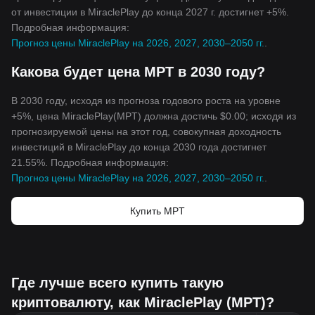
от инвестиции в MiraclePlay до конца 2027 г. достигнет +5%.
Подробная информация:
Прогноз цены MiraclePlay на 2026, 2027, 2030–2050 гг.
.
Какова будет цена MPT в 2030 году?
В 2030 году, исходя из прогноза годового роста на уровне
+5%, цена MiraclePlay(MPT) должна достичь $0.00; исходя из
прогнозируемой цены на этот год, совокупная доходность
инвестиций в MiraclePlay до конца 2030 года достигнет
21.55%. Подробная информация:
Прогноз цены MiraclePlay на 2026, 2027, 2030–2050 гг.
.
Купить MPT
Где лучше всего купить такую
криптовалюту, как MiraclePlay (MPT)?