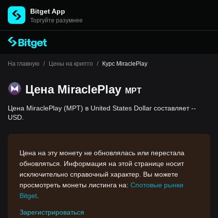
Bitget App
Торгуйте разумнее
На главную
/
Цены на крипто
/
Курс MiraclePlay
Цена MiraclePlay
MPT
Цена MiraclePlay (MPT) в United States Dollar составляет --
USD.
Цена на эту монету не обновлялась или перестала
обновляться. Информация на этой странице носит
исключительно справочный характер. Вы можете
просмотреть монеты листинга на:
Спотовые рынки
Bitget
.
Зарегистрироваться