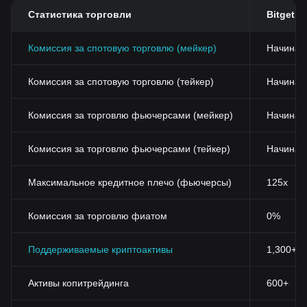
Статистика торговли
Bitget
Комиссия за спотовую торговлю (мейкер)
Начиная
Комиссия за спотовую торговлю (тейкер)
Начиная 
Комиссия за торговлю фьючерсами (мейкер)
Начиная
Комиссия за торговлю фьючерсами (тейкер)
Начиная
Максимальное кредитное плечо (фьючерсы)
125x
Комиссия за торговлю фиатом
0%
Поддерживаемые криптоактивы
1,300+
Активы копитрейдинга
600+