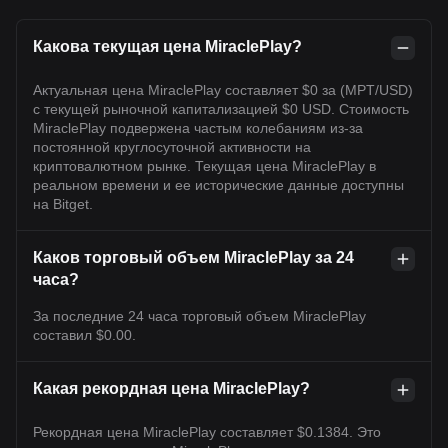
Какова текущая цена MiraclePlay?
Актуальная цена MiraclePlay составляет $0 за (MPT/USD)
с текущей рыночной капитализацией $0 USD. Стоимость
MiraclePlay подвержена частым колебаниям из-за
постоянной круглосуточной активности на
криптовалютном рынке. Текущая цена MiraclePlay в
реальном времени и ее исторические данные доступны
на Bitget.
Каков торговый объем MiraclePlay за 24
часа?
За последние 24 часа торговый объем MiraclePlay
составил $0.00.
Какая рекордная цена MiraclePlay?
Рекордная цена MiraclePlay составляет $0.1384. Это