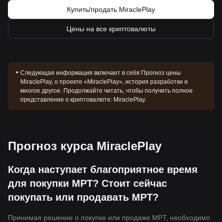
Купить/продать MiraclePlay
Цены на все криптовалюты
Следующая информация включает в себя:
Прогноз цены
MiraclePlay, о проекте «MiraclePlay», история разработки и
многое другое. Продолжайте читать, чтобы получить полное
представление о криптовалюте: MiraclePlay.
Прогноз курса MiraclePlay
Когда наступает благоприятное время
для покупки MPT? Стоит сейчас
покупать или продавать MPT?
Принимая решение о покупке или продаже MPT, необходимо