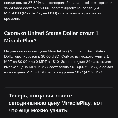
снизилась на 27.89% за последние 24 часа, а объем торговли
за 24 часа составил $0.00. Коэффициент конвертации
MPT/USD (MiraclePlay — USD) обновляется в реальном
времени.
Сколько United States Dollar стоит 1
MiraclePlay?
На данный момент цена MiraclePlay (MPT) в United States
Dollar оценивается в $0.00 USD. Сейчас вы можете купить 1
MPT за $0.00 или 0 MPT за $10. За последние 24 часа самая
высокая цена MPT к USD составляла $0.{​4}6679 USD, а самая
низкая цена MPT к USD была на уровне $0.{​4}4792 USD.
Теперь, когда вы знаете
сегодняшнюю цену MiraclePlay, вот
что еще можно узнать: