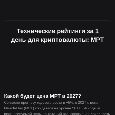
Технические рейтинги за 1
день для криптовалюты: MPT
Какой будет цена MPT в 2027?
Согласно прогнозу годового роста в +5%, в 2027 г. цена
MiraclePlay (MPT) ожидается на уровне $0.00. Исходя из
прогнозируемой цены на текущий год, совокупная доходность