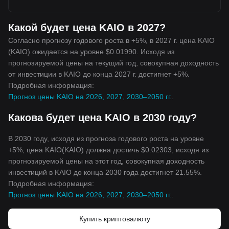
Какой будет цена KAIO в 2027?
Согласно прогнозу годового роста в +5%, в 2027 г. цена KAIO
(KAIO) ожидается на уровне $0.01990. Исходя из
прогнозируемой цены на текущий год, совокупная доходность
от инвестиции в KAIO до конца 2027 г. достигнет +5%.
Подробная информация:
Прогноз цены KAIO на 2026, 2027, 2030–2050 гг.
.
Какова будет цена KAIO в 2030 году?
В 2030 году, исходя из прогноза годового роста на уровне
+5%, цена KAIO(KAIO) должна достичь $0.02303; исходя из
прогнозируемой цены на этот год, совокупная доходность
инвестиций в KAIO до конца 2030 года достигнет 21.55%.
Подробная информация:
Прогноз цены KAIO на 2026, 2027, 2030–2050 гг.
.
Купить криптовалюту