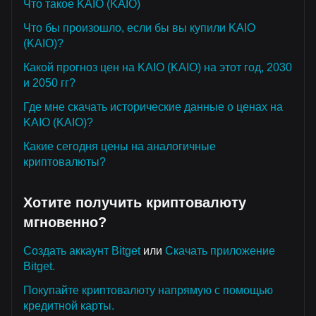
Что такое KAIO (KAIO)
Что бы произошло, если бы вы купили KAIO
(KAIO)?
Какой прогноз цен на KAIO (KAIO) на этот год, 2030
и 2050 гг?
Где мне скачать исторические данные о ценах на
KAIO (KAIO)?
Какие сегодня цены на аналогичные
криптовалюты?
Хотите получить криптовалюту
мгновенно?
Создать аккаунт Bitget
или
Скачать приложение
Bitget.
Покупайте криптовалюту напрямую с помощью
кредитной карты.