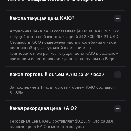
Какова текущая цена KAIO?
Актуальная цена KAIO составляет $0.02 за (KAIO/USD) с
текущей рыночной капитализацией $12,809,293.21 USD.
Стоимость KAIO подвержена частым колебаниям из-за
постоянной круглосуточной активности на
криптовалютном рынке. Текущая цена KAIO в реальном
времени и ее исторические данные доступны на Bitget.
Каков торговый объем KAIO за 24 часа?
За последние 24 часа торговый объем KAIO составил
$1.36M.
Какая рекордная цена KAIO?
Рекордная цена KAIO составляет $0.2579. Это самая
высокая цена KAIO с момента запуска.