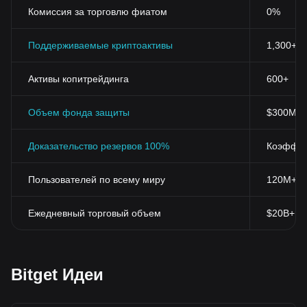
Комиссия за торговлю фиатом
0%
Поддерживаемые криптоактивы
1,300+
Активы копитрейдинга
600+
Объем фонда защиты
$300M+
Доказательство резервов 100%
Коэффиц
Пользователей по всему миру
120M+
Ежедневный торговый объем
$20B+
Bitget Идеи