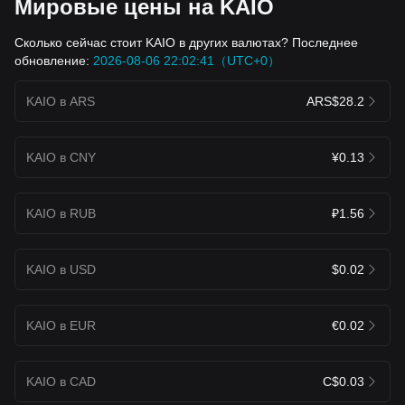
Мировые цены на KAIO
Сколько сейчас стоит KAIO в других валютах? Последнее
обновление:
2026-08-06 22:02:41（UTC+0）
KAIO в ARS
ARS$28.2
KAIO в CNY
¥0.13
KAIO в RUB
₽1.56
KAIO в USD
$0.02
KAIO в EUR
€0.02
KAIO в CAD
C$0.03