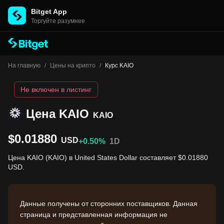
Bitget App
Торгуйте разумнее
На главную
/
Цены на крипто
/
Курс KAIO
Не включен в листинг
Цена KAIO
KAIO
$0.01880
USD
+0.50%
1D
Цена KAIO (KAIO) в United States Dollar составляет $0.01880
USD.
Данные получены от сторонних поставщиков. Данная
страница и представленная информация не