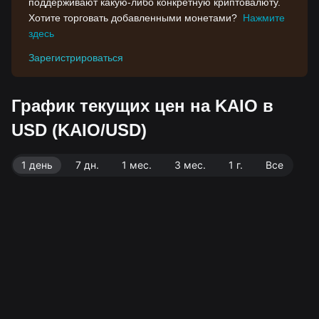
поддерживают какую-либо конкретную криптовалюту.
Хотите торговать добавленными монетами?
Нажмите
здесь
Зарегистрироваться
График текущих цен на KAIO в
USD (KAIO/USD)
1 день
7 дн.
1 мес.
3 мес.
1 г.
Все