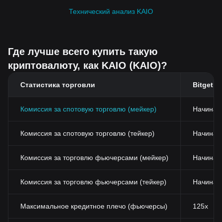
Технический анализ KAIO
Где лучше всего купить такую
криптовалюту, как KAIO (KAIO)?
Статистика торговли
Bitget
Комиссия за спотовую торговлю (мейкер)
Начиная
Комиссия за спотовую торговлю (тейкер)
Начиная 
Комиссия за торговлю фьючерсами (мейкер)
Начиная
Комиссия за торговлю фьючерсами (тейкер)
Начиная
Максимальное кредитное плечо (фьючерсы)
125x