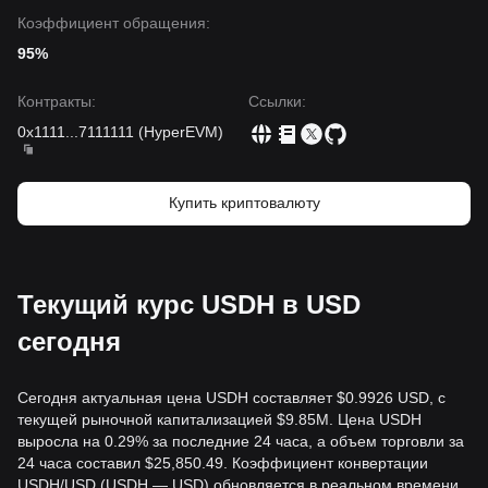
Коэффициент обращения:
95%
Контракты
:
Ссылки
:
0x1111
...
7111111
(
HyperEVM
)
Купить криптовалюту
Текущий курс USDH в USD
сегодня
Сегодня актуальная цена USDH составляет $0.9926 USD, с
текущей рыночной капитализацией $9.85M. Цена USDH
выросла на 0.29% за последние 24 часа, а объем торговли за
24 часа составил $25,850.49. Коэффициент конвертации
USDH/USD (USDH — USD) обновляется в реальном времени.