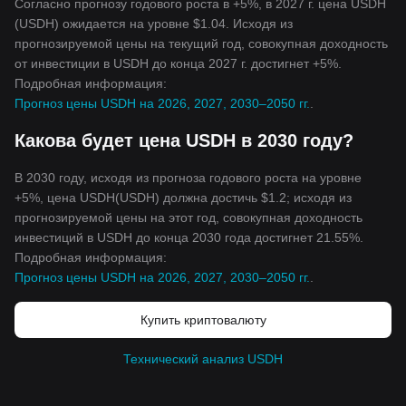
Согласно прогнозу годового роста в +5%, в 2027 г. цена USDH
(USDH) ожидается на уровне $1.04. Исходя из
прогнозируемой цены на текущий год, совокупная доходность
от инвестиции в USDH до конца 2027 г. достигнет +5%.
Подробная информация:
Прогноз цены USDH на 2026, 2027, 2030–2050 гг.
.
Какова будет цена USDH в 2030 году?
В 2030 году, исходя из прогноза годового роста на уровне
+5%, цена USDH(USDH) должна достичь $1.2; исходя из
прогнозируемой цены на этот год, совокупная доходность
инвестиций в USDH до конца 2030 года достигнет 21.55%.
Подробная информация:
Прогноз цены USDH на 2026, 2027, 2030–2050 гг.
.
Купить криптовалюту
Технический анализ USDH