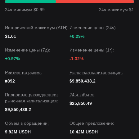
24ч минимум $0.99
24ч максимум $1
Исторический максимум (ATH):
Изменение цены (24ч):
$1.01
+0.29%
Изменение цены (7д):
Изменение цены (1г):
+0.97%
-1.32%
Рейтинг на рынке:
Рыночная капитализация:
#892
$9,850,438.2
Полностью разводненная
24 ч. объем:
рыночная капитализация:
$25,850.49
$9,850,438.2
Объем в обращении:
Общее предложение:
9.92M USDH
10.42M USDH