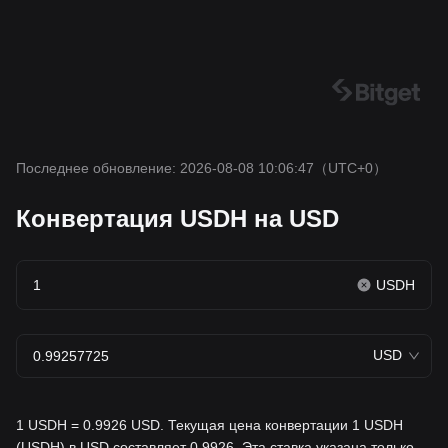
Последнее обновление: 2026-08-08 10:06:47
（UTC+0）
Конвертация USDH на USD
USDH
USD
1 USDH = 0.9926 USD. Текущая цена конвертации 1 USDH
(USDH) в USD составляет 0.9926. Эта ставка указана только