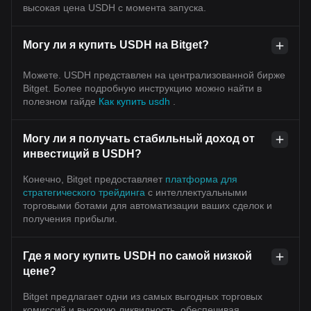
высокая цена USDH с момента запуска.
Могу ли я купить USDH на Bitget?
Можете. USDH представлен на централизованной бирже
Bitget. Более подробную инструкцию можно найти в
полезном гайде
Как купить usdh
.
Могу ли я получать стабильный доход от
инвестиций в USDH?
Конечно, Bitget предоставляет
платформа для
стратегического трейдинга
с интеллектуальными
торговыми ботами для автоматизации ваших сделок и
получения прибыли.
Где я могу купить USDH по самой низкой
цене?
Bitget предлагает одни из самых выгодных торговых
комиссий и высокую ликвидность, обеспечивая