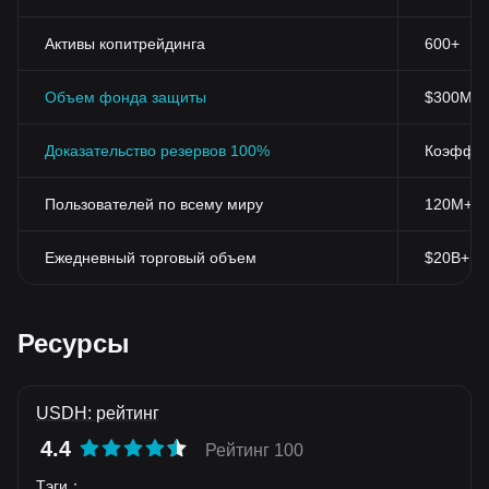
Активы копитрейдинга
600+
Объем фонда защиты
$300M+
Доказательство резервов 100%
Коэффиц
Пользователей по всему миру
120M+
Ежедневный торговый объем
$20B+
Ресурсы
USDH: рейтинг
4.4
Рейтинг 100
Тэги
：