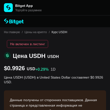
Bitget App
Торгуйте разумнее
На главную
/
Цены на крипто
/
Курс USDH
Не включен в листинг
Цена USDH
USDH
$0.9926
USD
+0.29%
1D
Цена USDH (USDH) в United States Dollar составляет $0.9926
USD.
Данные получены от сторонних поставщиков. Данная
страница и представленная информация не