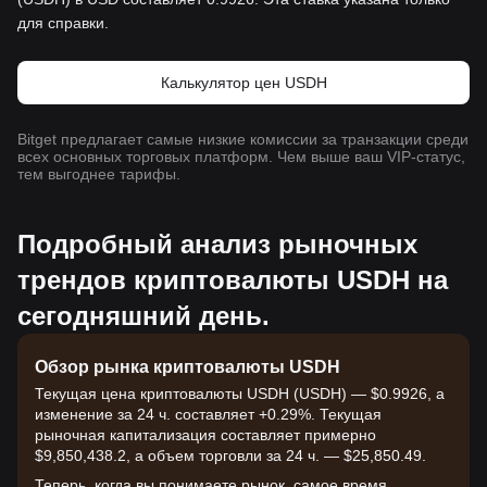
для справки.
Калькулятор цен USDH
Bitget предлагает самые низкие комиссии за транзакции среди
всех основных торговых платформ. Чем выше ваш VIP-статус,
тем выгоднее тарифы.
Подробный анализ рыночных
трендов криптовалюты USDH на
сегодняшний день.
Обзор рынка криптовалюты USDH
Текущая цена криптовалюты USDH (USDH) — $0.9926, а
изменение за 24 ч. составляет +0.29%. Текущая
рыночная капитализация составляет примерно
$9,850,438.2, а объем торговли за 24 ч. — $25,850.49.
Теперь, когда вы понимаете рынок, самое время