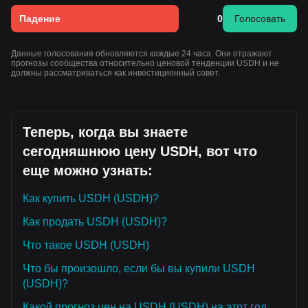
Падение
0
Голосовать
Данные голосования обновляются каждые 24 часа. Они отражают
прогнозы сообщества относительно ценовой тенденции USDH и не
должны рассматриваться как инвестиционный совет.
Теперь, когда вы знаете
сегодняшнюю цену USDH, вот что
еще можно узнать:
Как купить USDH (USDH)?
Как продать USDH (USDH)?
Что такое USDH (USDH)
Что бы произошло, если бы вы купили USDH
(USDH)?
Какой прогноз цен на USDH (USDH) на этот год,