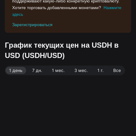
поддерживают какую-либо конкретную криптовалюту.
Хотите торговать добавленными монетами?
Нажмите
здесь
Зарегистрироваться
График текущих цен на USDH в
USD (USDH/USD)
1 день
7 дн.
1 мес.
3 мес.
1 г.
Все