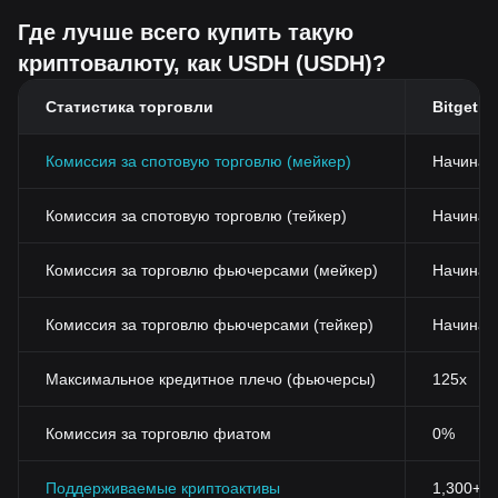
Где лучше всего купить такую
криптовалюту, как USDH (USDH)?
Статистика торговли
Bitget
Комиссия за спотовую торговлю (мейкер)
Начиная
Комиссия за спотовую торговлю (тейкер)
Начиная 
Комиссия за торговлю фьючерсами (мейкер)
Начиная
Комиссия за торговлю фьючерсами (тейкер)
Начиная
Максимальное кредитное плечо (фьючерсы)
125x
Комиссия за торговлю фиатом
0%
Поддерживаемые криптоактивы
1,300+