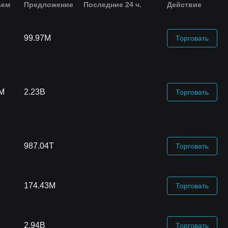
ъем
Предложение
Последние 24 ч.
Действие
99.97M
Торговать
6M
2.23B
Торговать
987.04T
Торговать
174.43M
Торговать
2.94B
Торговать