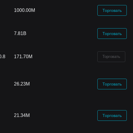
1000.00M
Торговать
7.81B
Торговать
0.8
171.70M
Торговать
26.23M
Торговать
21.34M
Торговать