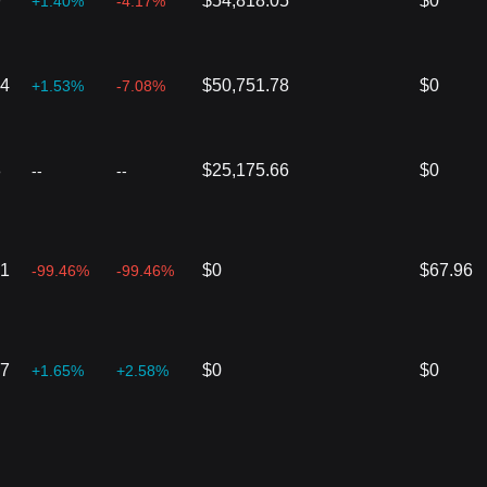
9
$54,818.05
$0
+1.40%
-4.17%
34
$50,751.78
$0
+1.53%
-7.08%
8
$25,175.66
$0
--
--
01
$0
$67.96
-99.46%
-99.46%
57
$0
$0
+1.65%
+2.58%