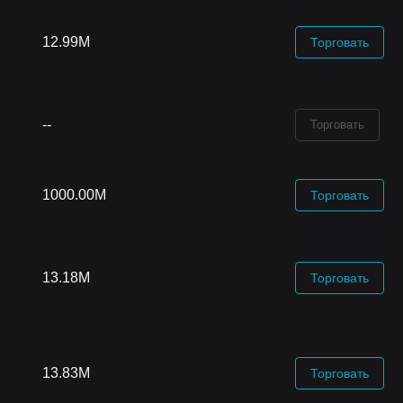
12.99M
Торговать
--
Торговать
1000.00M
Торговать
13.18M
Торговать
13.83M
Торговать