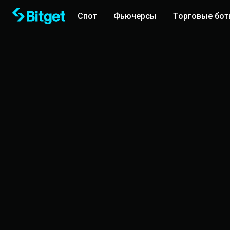
Спот
Фьючерсы
Торговые бо