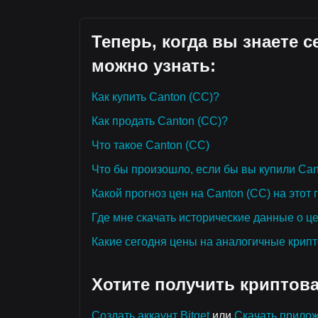
Теперь, когда вы знаете 
можно узнать:
Как купить Canton (CC)?
Как продать Canton (CC)?
Что такое Canton (CC)
Что бы произошло, если бы вы купили Can
Какой прогноз цен на Canton (CC) на этот г
Где мне скачать исторические данные о ц
Какие сегодня цены на аналогичные крип
Хотите получить криптов
Создать аккаунт Bitget
или
Скачать прилож