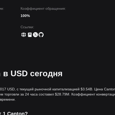
е:
Коэффициент обращения:
100%
Ссылки
:
 в USD сегодня
9017 USD, с текущей рыночной капитализацией $3.54B. Цена Canto
ъем торговли за 24 часа составил $28.79M. Коэффициент конвертац
 времени.
т 1 Canton?