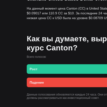
На данный момент цена Canton (CC) в United Stat
$0.09017 или 110.9 CC за $10. За последние 24 ч
низкая цена CC к USD была на уровне $0.08709 U
Как вы думаете, выр
курс Canton?
Всего голосов:
Рост
Падение
Данные голосования обновляются каждые 24 часа. Они о
должны рассматриваться как инвестиционный совет.