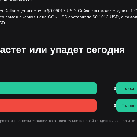
es Dollar оценивается в $0.09017 USD. Сейчас вы можете купить 1 
аса самая высокая цена CC к USD составляла $0.1012 USD, а сама
SD.
астет или упадет сегодня
0
Голосо
0
Голосо
тражают прогнозы сообщества относительно ценовой тенденции Canton и не