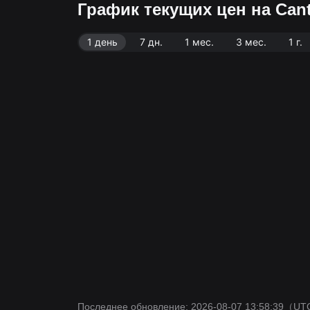
График текущих цен на Can
1 день
7 дн.
1 мес.
3 мес.
1 г.
Последнее обновление: 2026-08-07 13:58:39
（UT