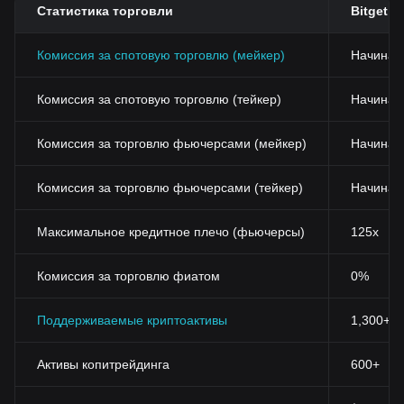
Статистика торговли
Bitget
Комиссия за спотовую торговлю (мейкер)
Начиная
Комиссия за спотовую торговлю (тейкер)
Начиная 
Комиссия за торговлю фьючерсами (мейкер)
Начиная
Комиссия за торговлю фьючерсами (тейкер)
Начиная
Максимальное кредитное плечо (фьючерсы)
125x
Комиссия за торговлю фиатом
0%
Поддерживаемые криптоактивы
1,300+
Активы копитрейдинга
600+