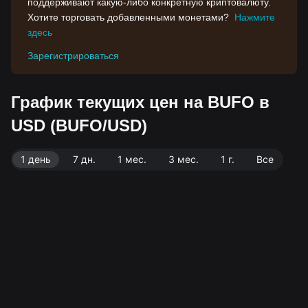
поддерживают какую-либо конкретную криптовалюту.
Хотите торговать добавленными монетами?
Нажмите
здесь
Зарегистрироваться
График текущих цен на BUFO в
USD (BUFO/USD)
1 день
7 дн.
1 мес.
3 мес.
1 г.
Все