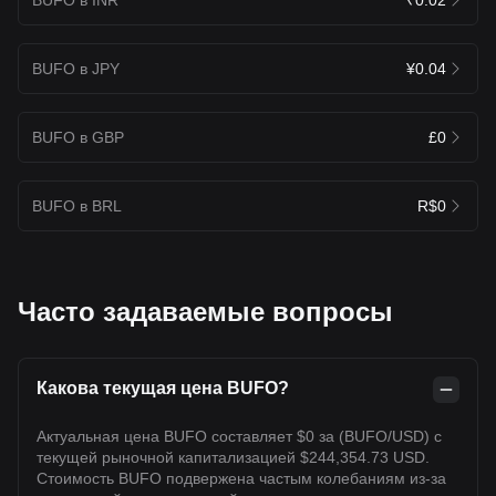
BUFO в JPY
¥0.04
BUFO в GBP
£0
BUFO в BRL
R$0
Часто задаваемые вопросы
Какова текущая цена BUFO?
Актуальная цена BUFO составляет $0 за (BUFO/USD) с
текущей рыночной капитализацией $244,354.73 USD.
Стоимость BUFO подвержена частым колебаниям из-за