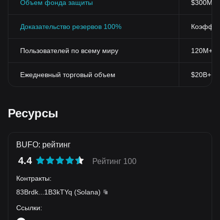
Объем фонда защиты
$300M+
Доказательство резервов 100%
Коэффиц
Пользователей по всему миру
120M+
Ежедневный торговый объем
$20B+
Ресурсы
BUFO: рейтинг
4.4
Рейтинг 100
Контракты
:
83Brdk
...
1B3kTYq
(
Solana
)
Ссылки
: