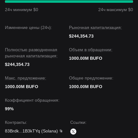
24ч минимум $0
24ч максимум $0
Изменение цены (24ч):
Рыночная капитализация:
$244,354.73
Полностью разводненная
Объем в обращении:
рыночная капитализация:
1000.00M BUFO
$244,354.73
Макс. предложение:
Общее предложение:
1000.00M BUFO
1000.00M BUFO
Коэффициент обращения:
99%
Контракты
:
Ссылки
:
83Brdk
...
1B3kTYq
(
Solana
)