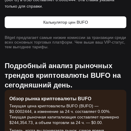
только для справки.
Калькулятор цен BUFO
Bitget предлагает самые низкие комиссии за транзакции среди
всех основных торговых платформ. Чем выше ваш VIP-статус,
тем выгоднее тарифы.
Подробный анализ рыночных
трендов криптовалюты BUFO на
сегодняшний день.
Обзор рынка криптовалюты BUFO
Текущая цена криптовалюты BUFO (BUFO) —
$0.0002444, а изменение за 24 ч. составляет 0.00%.
Текущая рыночная капитализация составляет примерно
$244,354.73, а объем торговли за 24 ч. — $0.00.
Теперь, когда вы понимаете рынок, самое время