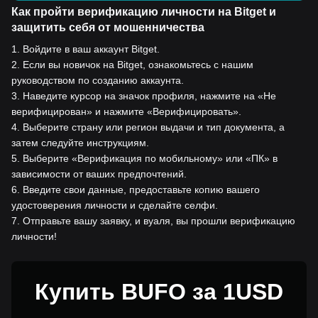
Как пройти верификацию личности на Bitget и
защитить себя от мошенничества
1
.
Войдите в ваш аккаунт Bitget.
2
.
Если вы новичок на Bitget, ознакомьтесь с нашим
руководством по созданию аккаунта.
3
.
Наведите курсор на значок профиля, нажмите на «Не
верифицирован» и нажмите «Верифицировать».
4
.
Выберите страну или регион выдачи и тип документа, а
затем следуйте инструкциям.
5
.
Выберите «Верификация по мобильному» или «ПК» в
зависимости от ваших предпочтений.
6
.
Введите свои данные, предоставьте копию вашего
удостоверения личности и сделайте селфи.
7
.
Отправьте вашу заявку, и вуаля, вы прошли верификацию
личности!
Купить BUFO за 1USD