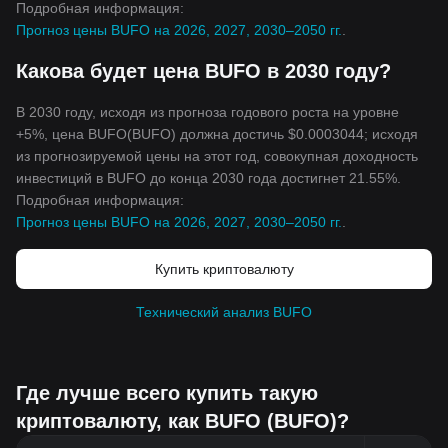
Подробная информация:
Прогноз цены BUFO на 2026, 2027, 2030–2050 гг.
.
Какова будет цена BUFO в 2030 году?
В 2030 году, исходя из прогноза годового роста на уровне
+5%, цена BUFO(BUFO) должна достичь $0.0003044; исходя
из прогнозируемой цены на этот год, совокупная доходность
инвестиций в BUFO до конца 2030 года достигнет 21.55%.
Подробная информация:
Прогноз цены BUFO на 2026, 2027, 2030–2050 гг.
.
Купить криптовалюту
Технический анализ BUFO
Где лучше всего купить такую
криптовалюту, как BUFO (BUFO)?