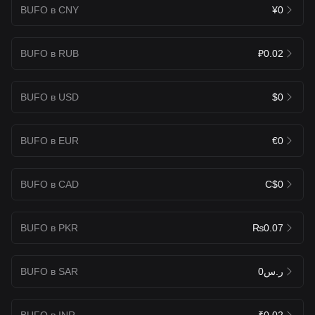
BUFO в CNY
¥0
BUFO в RUB
₽0.02
BUFO в USD
$0
BUFO в EUR
€0
BUFO в CAD
C$0
BUFO в PKR
₨0.07
BUFO в SAR
ر.س0
BUFO в INR
₹0.02