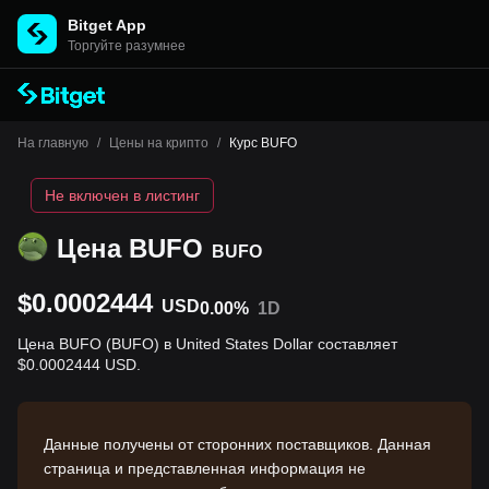
Bitget App
Торгуйте разумнее
На главную
/
Цены на крипто
/
Курс BUFO
Не включен в листинг
Цена BUFO
BUFO
$0.0002444
USD
0.00%
1D
Цена BUFO (BUFO) в United States Dollar составляет
$0.0002444 USD.
Данные получены от сторонних поставщиков. Данная
страница и представленная информация не