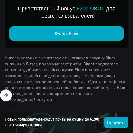
Приветственный бонус
6200 USDT
для
новых пользователей!
Купить Blum
Инвестирование в криптовалюты, включая покупку Blum
онлайн на Bitget, подразумевает риски. Bitget предлагает
легкие и удобные способы покупки Blum и делает все
возможное, чтобы предоставить полную информацию о
криптовалюте, представленной на бирже. Однако платформа
не несет ответственность за последствия вашей покупки Blum.
Вся представленная информация не является
рекомендацией покупки.
Новых пользователей ждут призы на сумму до 6,200
Калькулятор Curve DAO Token/NPR
Получить
USDT и мерч Ла Лиги!
Калькулятор Monad/NPR