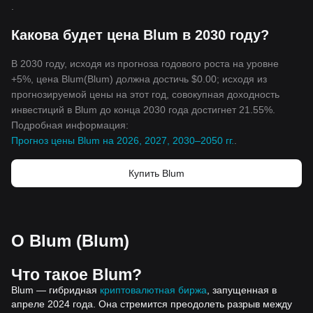
.
Какова будет цена Blum в 2030 году?
В 2030 году, исходя из прогноза годового роста на уровне
+5%, цена Blum(Blum) должна достичь $0.00; исходя из
прогнозируемой цены на этот год, совокупная доходность
инвестиций в Blum до конца 2030 года достигнет 21.55%.
Подробная информация:
Прогноз цены Blum на 2026, 2027, 2030–2050 гг.
.
Купить Blum
О Blum (Blum)
Что такое Blum?
Blum — гибридная
криптовалютная биржа
, запущенная в
апреле 2024 года. Она стремится преодолеть разрыв между