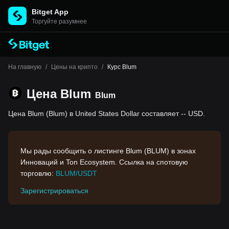
Bitget App
Торгуйте разумнее
На главную
/
Цены на крипто
/
Курс Blum
Цена Blum
Blum
Цена Blum (Blum) в United States Dollar составляет -- USD.
Мы рады сообщить о листинге Blum (BLUM) в зонах
Инноваций и Ton Ecosystem. Ссылка на спотовую
торговлю:
BLUM/USDT
Зарегистрироваться