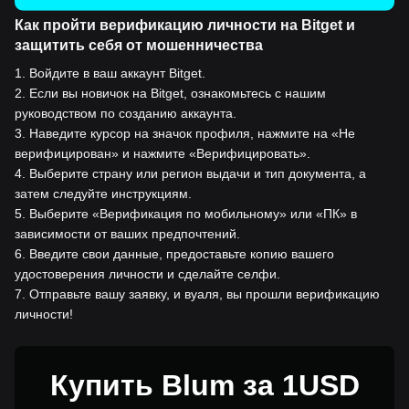
Как пройти верификацию личности на Bitget и
защитить себя от мошенничества
1
.
Войдите в ваш аккаунт Bitget.
2
.
Если вы новичок на Bitget, ознакомьтесь с нашим
руководством по созданию аккаунта.
3
.
Наведите курсор на значок профиля, нажмите на «Не
верифицирован» и нажмите «Верифицировать».
4
.
Выберите страну или регион выдачи и тип документа, а
затем следуйте инструкциям.
5
.
Выберите «Верификация по мобильному» или «ПК» в
зависимости от ваших предпочтений.
6
.
Введите свои данные, предоставьте копию вашего
удостоверения личности и сделайте селфи.
7
.
Отправьте вашу заявку, и вуаля, вы прошли верификацию
личности!
Купить Blum за 1USD