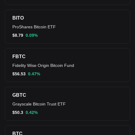
BITO
ProShares Bitcoin ETF
$
8.79
0.09%
FBTC
Fidelity Wise Origin Bitcoin Fund
$
56.53
0.47%
GBTC
Grayscale Bitcoin Trust ETF
$
50.3
0.42%
BTC