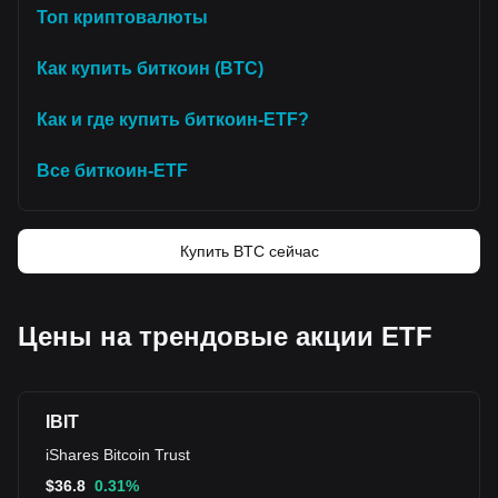
Топ криптовалюты
Как купить биткоин (BTC)
Как и где купить биткоин-ETF?
Все биткоин-ETF
Купить BTC сейчас
Цены на трендовые акции ETF
IBIT
iShares Bitcoin Trust
$
36.8
0.31%