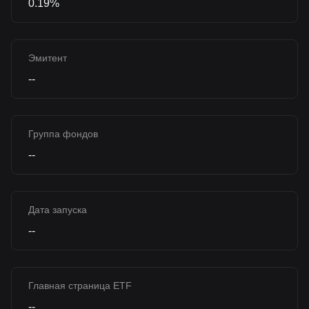
0.19%
Эмитент
--
Группа фондов
--
Дата запуска
--
Главная страница ETF
--