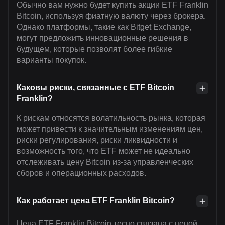
Обычно вам нужно будет купить акции ETF Franklin
Bitcoin, используя фиатную валюту через брокера.
Однако платформы, такие как Bitget Exchange,
могут предложить инновационные решения в
будущем, которые позволят более гибкие
варианты покупок.
Каковы риски, связанные с ETF Bitcoin
Franklin?
К рискам относятся волатильность рынка, которая
может привести к значительным изменениям цен,
риски регулирования, риски ликвидности и
возможность того, что ETF может не идеально
отслеживать цену Bitcoin из-за управленческих
сборов и операционных расходов.
Как работает цена ETF Franklin Bitcoin?
Цена ETF Franklin Bitcoin тесно связана с ценой