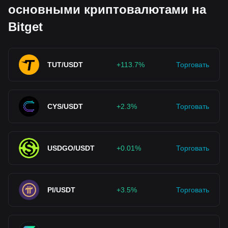
основными криптовалютами на
Bitget
TUT/USDT
+113.7%
Торговать
CYS/USDT
+2.3%
Торговать
USDGO/USDT
+0.01%
Торговать
PI/USDT
+3.5%
Торговать