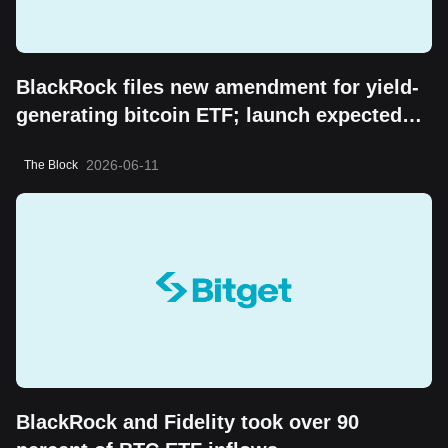
BlackRock files new amendment for yield-
generating bitcoin ETF; launch expected
soon, Bloomberg analyst says
2026-06-11
The Block
BlackRock and Fidelity took over 90