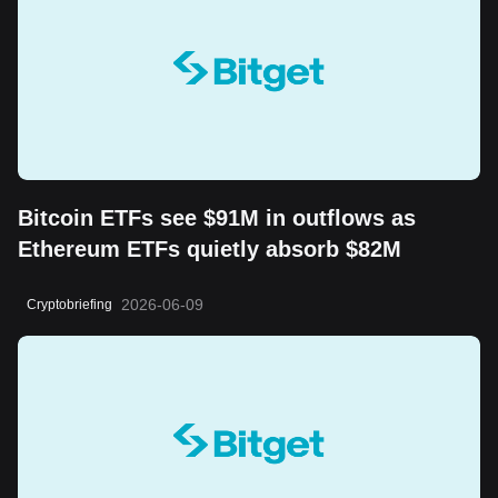
Bitcoin ETFs see $91M in outflows as
Ethereum ETFs quietly absorb $82M
2026-06-09
Cryptobriefing