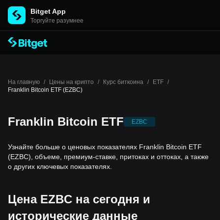
Bitget App
Торгуйте разумнее
На главную
/
Цены на крипто
/
Курс биткоина
/
ETF
/
Franklin Bitcoin ETF (EZBC)
Franklin Bitcoin ETF
EZBC
Узнайте больше о ценовых показателях Franklin Bitcoin ETF
(EZBC), объеме, премиум-ставке, притоках и оттоках, а также
о других ключевых показателях.
Цена EZBC на сегодня и
исторические данные