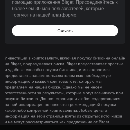
помощью приложения Bitget. Присоединяйтесь к
более чем 30 млн пользователей, которые
торгуют на нашей платформе.
Скачать
Инвестиции в криптовалюту, включая покупку биткоина онлайн
на Bitget, подразумевает риски. Bitget предоставляет простые
и удобные способы покупки биткоина, и мы стараемся
предоставить нашим пользователям всю необходимую
информацию о каждой криптовалюте, которую мы
предлагаем на нашей бирже. Однако мы не несем
ответственности за результаты, которые могут возникнуть при
покупке биткоина. Данная страница и любая содержащаяся
на ней информация не являются рекомендацией покупки
какой-либо конкретной криптовалюты. Любые цены и
информация на этой странице взяты из открытых источников
и не могут рассматриваться как предложение от Bitget.