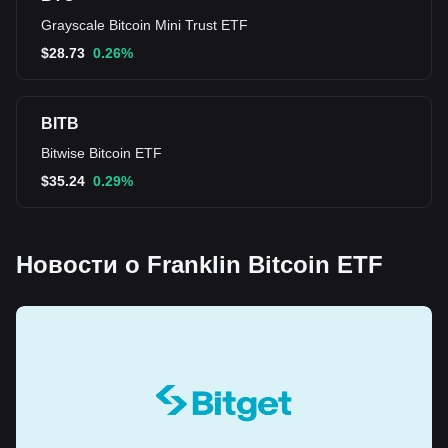
Grayscale Bitcoin Mini Trust ETF
$
28.73
0.26%
BITB
Bitwise Bitcoin ETF
$
35.24
0.29%
Новости о Franklin Bitcoin ETF