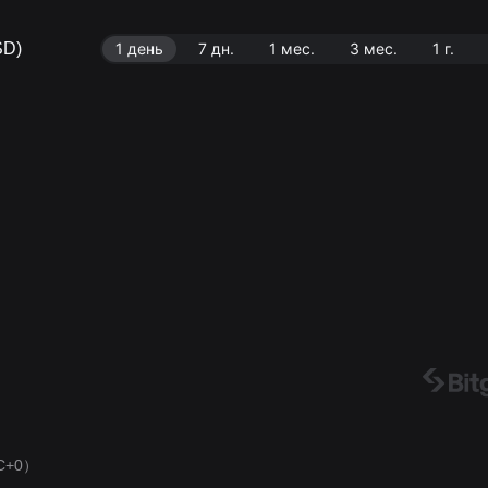
SD)
1 день
7 дн.
1 мес.
3 мес.
1 г.
C+0）