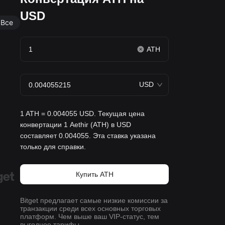
USD
Все
ATH
USD
1 ATH = 0.004055 USD. Текущая цена
конвертации 1 Aethir (ATH) в USD
составляет 0.004055. Эта ставка указана
только для справки.
Купить ATH
Bitget предлагает самые низкие комиссии за
транзакции среди всех основных торговых
платформ. Чем выше ваш VIP-статус, тем
выгоднее тарифы.