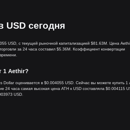
 в USD сегодня
4055 USD, с текущей рыночной капитализацией $81.63M. Цена Aethi
 торговли за 24 часа составил $5.36M. Коэффициент конвертации
 времени.
 1 Aethir?
es Dollar оценивается в $0.004055 USD. Сейчас вы можете купить 1
ние 24 часа самая высокая цена ATH к USD составляла $0.004115 U
003973 USD.