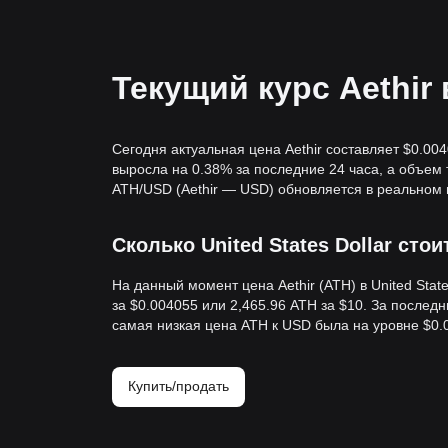
Текущий курс Aethir
Сегодня актуальная цена Aethir составляет $0.00
выросла на 0.38% за последние 24 часа, а объем
ATH/USD (Aethir — USD) обновляется в реальном
Сколько United States Dollar стоит
На данный момент цена Aethir (ATH) в United Stat
за $0.004055 или 2,465.96 ATH за $10. За послед
самая низкая цена ATH к USD была на уровне $0.
Купить/продать