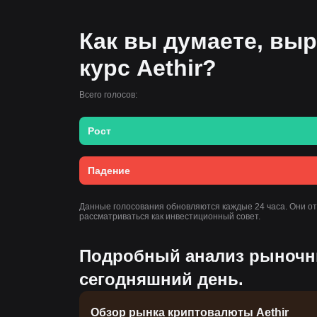
Как вы думаете, выр
курс Aethir?
Всего голосов:
Рост
Падение
Данные голосования обновляются каждые 24 часа. Они о
рассматриваться как инвестиционный совет.
Подробный анализ рыночны
сегодняшний день.
Обзор рынка криптовалюты Aethir