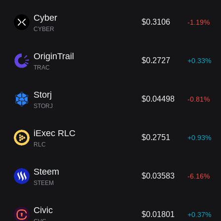
Cyber
$0.3106
-1.19%
CYBER
OriginTrail
$0.2727
+0.33%
TRAC
Storj
$0.04498
-0.81%
STORJ
iExec RLC
$0.2751
+0.93%
RLC
Steem
$0.03583
-6.16%
STEEM
Civic
$0.01801
+0.37%