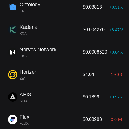
Ontology
$0.03813
+0.31%
ONT
Kadena
$0.004270
+8.47%
KDA
Nervos Network
$0.0008520
+0.64%
CKB
Horizen
$4.04
-1.60%
ZEN
API3
$0.1899
+0.92%
API3
Flux
$0.03983
-0.08%
FLUX