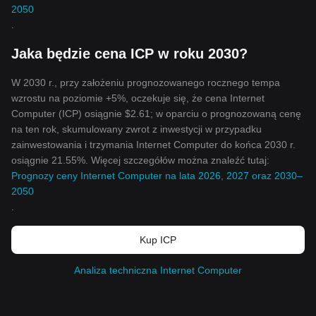
2050
.
Jaka będzie cena ICP w roku 2030?
W 2030 r., przy założeniu prognozowanego rocznego tempa
wzrostu na poziomie +5%, oczekuje się, że cena Internet
Computer (ICP) osiągnie $2.61; w oparciu o prognozowaną cenę
na ten rok, skumulowany zwrot z inwestycji w przypadku
zainwestowania i trzymania Internet Computer do końca 2030 r.
osiągnie 21.55%. Więcej szczegółów można znaleźć tutaj:
Prognozy ceny Internet Computer na lata 2026, 2027 oraz 2030–
2050
.
Kup ICP
Analiza techniczna Internet Computer