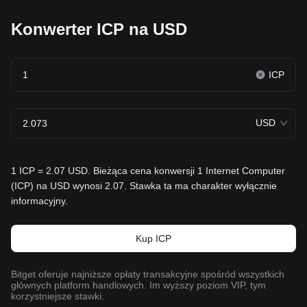
Konwerter ICP na USD
ICP
USD
1 ICP = 2.07 USD. Bieżąca cena konwersji 1 Internet Computer
(ICP) na USD wynosi 2.07. Stawka ta ma charakter wyłącznie
informacyjny.
Kup ICP
Bitget oferuje najniższe opłaty transakcyjne spośród wszystkich
głównych platform handlowych. Im wyższy poziom VIP, tym
korzystniejsze stawki.