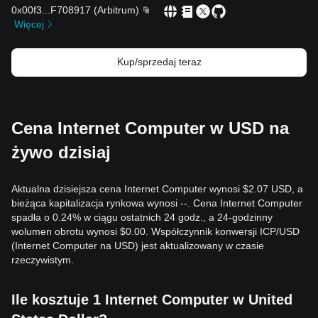
0x00f3
...
F708917
(
Arbitrum
)
Więcej
Kup/sprzedaj teraz
Cena Internet Computer w USD na
żywo dzisiaj
Aktualna dzisiejsza cena Internet Computer wynosi $2.07 USD, a
bieżąca kapitalizacja rynkowa wynosi --. Cena Internet Computer
spadła o 0.24% w ciągu ostatnich 24 godz., a 24-godzinny
wolumen obrotu wynosi $0.00. Współczynnik konwersji ICP/USD
(Internet Computer na USD) jest aktualizowany w czasie
rzeczywistym.
Ile kosztuje 1 Internet Computer w United