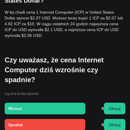
States Dollar?
W tej chwili cena 1 Internet Computer (ICP) w United States
Dollar wynosi $2.07 USD. Możesz teraz kupić 1 ICP za $2.07 lub
4.82 ICP za $10. W ciągu ostatnich 24 godzin najwyższa cena
ICP do USD wynosiła $2.1 USD, a najniższa cena ICP do USD
wynosiła $2.06 USD.
Czy uważasz, że cena Internet
Computer dziś wzrośnie czy
spadnie?
Łączna liczba głosów:
Wzrost
0
Głosuj
Spadek
0
Głosuj