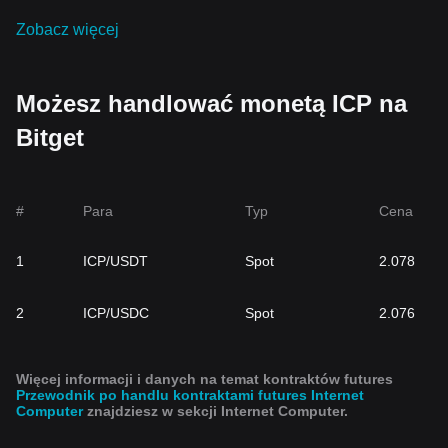
Zobacz więcej
Możesz handlować monetą ICP na
Bitget
#
Para
Typ
Cena
1
ICP/USDT
Spot
2.078
2
ICP/USDC
Spot
2.076
Więcej informacji i danych na temat kontraktów futures
Przewodnik po handlu kontraktami futures Internet
Computer
znajdziesz w sekcji Internet Computer.