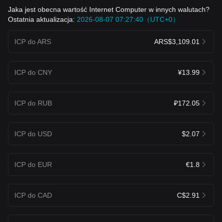
Jaka jest obecna wartość Internet Computer w innych walutach?
Ostatnia aktualizacja:
2026-08-07 07:27:40（UTC+0）
ICP do ARS
ARS$3,109.01
ICP do CNY
¥13.99
ICP do RUB
₽172.05
ICP do USD
$2.07
ICP do EUR
€1.8
ICP do CAD
C$2.91