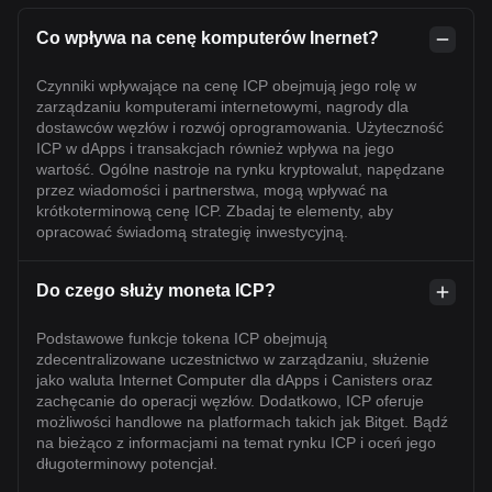
Co wpływa na cenę komputerów Inernet?
Czynniki wpływające na cenę ICP obejmują jego rolę w
zarządzaniu komputerami internetowymi, nagrody dla
dostawców węzłów i rozwój oprogramowania. Użyteczność
ICP w dApps i transakcjach również wpływa na jego
wartość. Ogólne nastroje na rynku kryptowalut, napędzane
przez wiadomości i partnerstwa, mogą wpływać na
krótkoterminową cenę ICP. Zbadaj te elementy, aby
opracować świadomą strategię inwestycyjną.
Do czego służy moneta ICP?
Podstawowe funkcje tokena ICP obejmują
zdecentralizowane uczestnictwo w zarządzaniu, służenie
jako waluta Internet Computer dla dApps i Canisters oraz
zachęcanie do operacji węzłów. Dodatkowo, ICP oferuje
możliwości handlowe na platformach takich jak Bitget. Bądź
na bieżąco z informacjami na temat rynku ICP i oceń jego
długoterminowy potencjał.