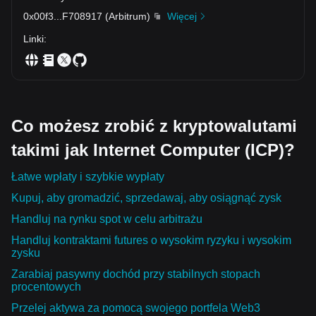
0x00f3
...
F708917
(
Arbitrum
)
Więcej
Linki
:
Co możesz zrobić z kryptowalutami
takimi jak Internet Computer (ICP)?
Łatwe wpłaty i szybkie wypłaty
Kupuj, aby gromadzić, sprzedawaj, aby osiągnąć zysk
Handluj na rynku spot w celu arbitrażu
Handluj kontraktami futures o wysokim ryzyku i wysokim
zysku
Zarabiaj pasywny dochód przy stabilnych stopach
procentowych
Przelej aktywa za pomocą swojego portfela Web3