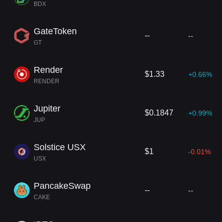
BDX
GateToken
--
--
GT
Render
$1.33
+0.66%
RENDER
Jupiter
$0.1847
+0.99%
JUP
Solstice USX
$1
-0.01%
USX
PancakeSwap
--
--
CAKE