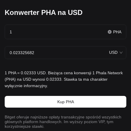
Konwerter PHA na USD
PHA
USD
1 PHA = 0.02333 USD. Bieżąca cena konwersji 1 Phala Network
(PHA) na USD wynosi 0.02333. Stawka ta ma charakter
wyłącznie informacyjny.
Kup PHA
Bitget oferuje najniższe opłaty transakcyjne spośród wszystkich
głównych platform handlowych. Im wyższy poziom VIP, tym
korzystniejsze stawki.