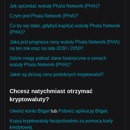
Jak sprzedać walutę Phala Network (PHA)?
Czym jest Phala Network (PHA)?
Co by się stało, gdybyś kupił(a) walutę Phala Network
(PHA)?
Jaka jest prognoza ceny waluty Phala Network (PHA)
na ten rok oraz na lata 2030 i 2050?
Gdzie mogę pobrać dane historyczne o cenach
waluty Phala Network (PHA)?
Jakie są dzisiaj ceny podobnych kryptowalut?
Chcesz natychmiast otrzymać
kryptowaluty?
Utwórz konto Bitget
lub
Pobierz aplikację Bitget.
Kupuj kryptowaluty bezpośrednio za pomocą karty
kredytowej.