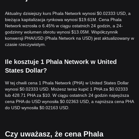
Aktualny dzisiejszy kurs Phala Network wynosi $0.02333 USD, a
bieżąca kapitalizacja rynkowa wynosi $19.61M. Cena Phala
Network wzrosła o 6.45% w ciągu ostatnich 24 godzin, a 24-
godzinny wolumen obrotu wynosi $13.05M. Współczynnik
konwersji PHA/USD (Phala Network na USD) jest aktualizowany w
czasie rzeczywistym.
Ile kosztuje 1 Phala Network w United
States Dollar?
W tej chwili cena 1 Phala Network (PHA) w United States Dollar
wynosi $0.02333 USD. Możesz teraz kupić 1 PHA za $0.02333
lub 428.71 PHA za $10. W ciągu ostatnich 24 godzin najwyższa
cena PHA do USD wynosiła $0.02363 USD, a najniższa cena PHA
do USD wynosiła $0.02163 USD.
Czy uważasz, że cena Phala