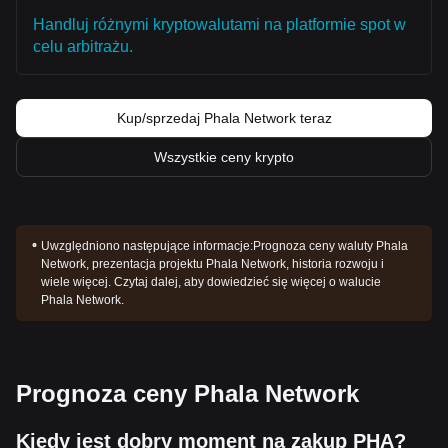
Handluj różnymi kryptowalutami na platformie spot w
celu arbitrażu.
Kup/sprzedaj Phala Network teraz
Wszystkie ceny krypto
Uwzględniono następujące informacje:
Prognoza ceny waluty Phala
Network, prezentacja projektu Phala Network, historia rozwoju i
wiele więcej. Czytaj dalej, aby dowiedzieć się więcej o walucie
Phala Network.
Prognoza ceny Phala Network
Kiedy jest dobry moment na zakup PHA?