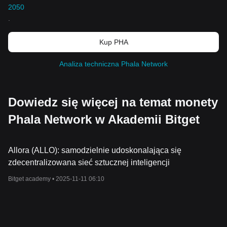
2050
.
Kup PHA
Analiza techniczna Phala Network
Dowiedz się więcej na temat monety
Phala Network w Akademii Bitget
Allora (ALLO): samodzielnie udoskonalająca się
zdecentralizowana sieć sztucznej inteligencji
Bitget academy •
2025-11-11 06:10