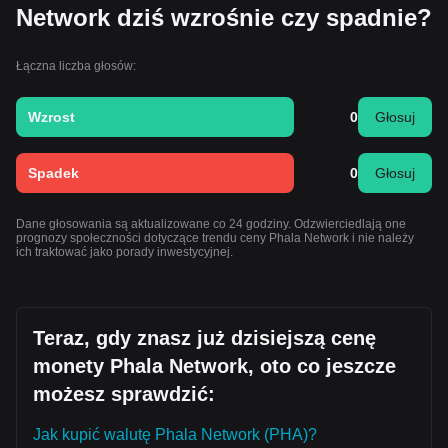
Network dziś wzrośnie czy spadnie?
Łączna liczba głosów:
Wzrost
0
Głosuj
Spadek
0
Głosuj
Dane głosowania są aktualizowane co 24 godziny. Odzwierciedlają one
prognozy społeczności dotyczące trendu ceny Phala Network i nie należy
ich traktować jako porady inwestycyjnej.
Teraz, gdy znasz już dzisiejszą cenę
monety Phala Network, oto co jeszcze
możesz sprawdzić:
Jak kupić walutę Phala Network (PHA)?