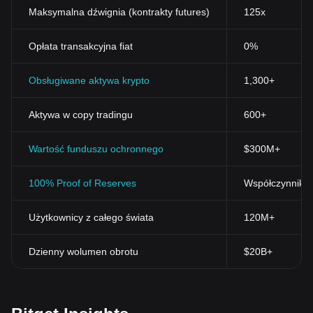
Maksymalna dźwignia (kontrakty futures)
125x
Opłata transakcyjna fiat
0%
Obsługiwane aktywa krypto
1,300+
Aktywa w copy tradingu
600+
Wartość funduszu ochronnego
$300M+
100% Proof of Reserves
Współczynnik r
Użytkownicy z całego świata
120M+
Dzienny wolumen obrotu
$20B+