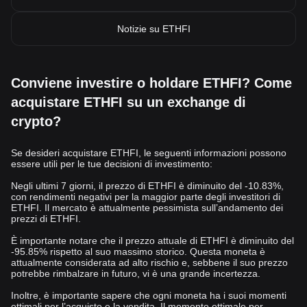
Notizie su ETHFI
Conviene investire o holdare ETHFI? Come
acquistare ETHFI su un exchange di
crypto?
Se desideri acquistare ETHFI, le seguenti informazioni possono
essere utili per le tue decisioni di investimento:
Negli ultimi 7 giorni, il prezzo di ETHFI è diminuito del -10.83%,
con rendimenti negativi per la maggior parte degli investitori di
ETHFI. Il mercato è attualmente pessimista sull’andamento dei
prezzi di ETHFI.
È importante notare che il prezzo attuale di ETHFI è diminuito del
-95.85% rispetto al suo massimo storico. Questa moneta è
attualmente considerata ad alto rischio e, sebbene il suo prezzo
potrebbe rimbalzare in futuro, vi è una grande incertezza.
Inoltre, è importante sapere che ogni moneta ha i suoi momenti
ottimali per l’acquisto e la vendita. Il momento ottimale per