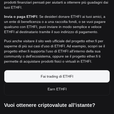
prodotti finanziari pensati per aiutarti a ottenere più guadagni dai
tuoi ETHFI.
Invia o paga ETHFI:
Se desideri donare ETHFI ai tuoi amici, a
un ente di beneficenza o a una raccolta fondi, o se vuoi pagare
qualcuno con ETHFI, puoi inviare in modo semplice e veloce
ETHFI al destinatario tramite il suo indirizzo di pagamento.
Puoi anche visitare il sito web ufficiale del progetto ether.fi per
saperne di più sui casi d'uso di ETHFI. Ad esempio, scopri se il
progetto ether.fi supporta l’uso di ETHFI all’interno della sua
community o dell’ecosistema, oppure se il progetto ether.fi ti
permette di acquistare prodotti fisici o virtuali in ETHFI.
Fai trading di ETHFI
Earn ETHFI
Vuoi ottenere criptovalute all'istante?