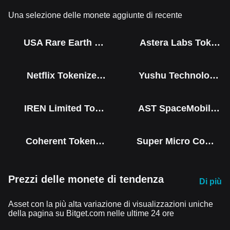
Una selezione delle monete aggiunte di recente
USA Rare Earth Tokenized bStocks
Astera Labs Tokenized bStocks
Netflix Tokenized bStocks
Yushu Technology Co (Derivatives)
IREN Limited Tokenized bStocks
AST SpaceMobile Tokenized bStocks
Coherent Tokenized bStocks
Super Micro Computer Tokenized bStocks
Prezzi delle monete di tendenza
Di più
Asset con la più alta variazione di visualizzazioni uniche
della pagina su Bitget.com nelle ultime 24 ore