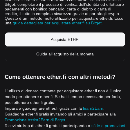
Bitget, completare il processo di verifica dell’identità ed effettuare
pagamenti con bonifico bancario, carta di debito o carta di
credito, il tutto in completa sicurezza grazie ai portafogli crypto.
Questo è un metodo molto utilizzato per acquistare ether.fi. Ecco
una
guida dettagliata per acquistare ether.fi su Bitget
.
Acquista ETHFI
Guida all’acquisto della moneta
Come ottenere ether.fi con altri metodi?
L’utilizzo di denaro contante per acquistare ether.fi non è l’unico
modo per ottenere ether.fi. Se hai il tempo necessario per farlo,
puoi ottenere ether.fi gratis.
Impara a guadagnare ether.fi gratis con la
learn2Earn
.
Guadagna ether.fi gratis invitando gli amici a partecipare alla
Promozione Assist2Earn di Bitget
.
Ricevi airdrop di ether.fi gratuiti partecipando a
sfide e promozioni