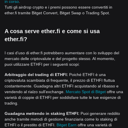
in corso
.
Tutti gli airdrop crypto e i premi possono essere convertiti in
ether.fi tramite Bitget Convert, Bitget Swap o Trading Spot.
A cosa serve ether.fi e come si usa
ether.fi?
I casi d’uso di ether.fi potrebbero aumentare con lo sviluppo del
mercato delle criptovalute e del progetto stesso. Al momento,
puoi utilizzare ETHFI per i seguenti scopi:
Arbitraggio del trading di ETHFI:
Poiché ETHFI è una
criptovaluta scambiata di frequente, il prezzo di ETHFI fluttua
costantemente. Guadagna altri ETHFI acquistando al ribasso e
vendendo al rialzo sull’exchange.
Mercato Spot di Bitget
offre una
varietà di coppie di ETHFI per soddisfare tutte le tue esigenze di
trading.
Guadagna mettendo in staking ETHFI:
Puoi generare reddito
anche tramite metodi di gestione finanziaria come lo staking di
ETHFI o il prestito di ETHFI.
Bitget Earn
offre una varietà di