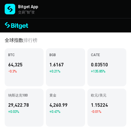
Bitget App
交易“智”变
全球指数
排行榜
BTC
BGB
CATE
64,325
1.6167
0.03510
-0.3%
+0.21%
+135.85%
纳斯达克100
黄金
欧元/美元
29,422.78
4,260.99
1.15224
+0.03%
+0.47%
-0.01%