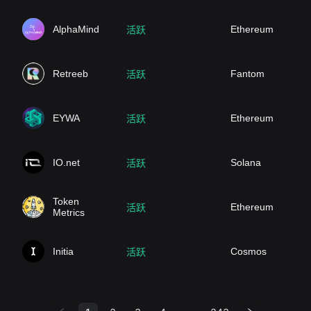
AlphaMind
Ethereum
活跃
Retreeb
Fantom
活跃
EYWA
Ethereum
活跃
IO.net
Solana
活跃
Token
Ethereum
活跃
Metrics
Initia
Cosmos
活跃