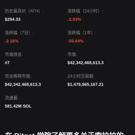
历史最高价（ATH）:
涨跌幅（24小时）:
$294.33
-2.03%
涨跌幅（7日）:
涨跌幅（1年）:
-2.16%
-56.64%
市值排名:
市值:
#7
$42,342,468,613.3
完全稀释市值:
24小时交易额:
$42,342,468,613.3
$1,478,965,167.21
流通量:
581.42M SOL