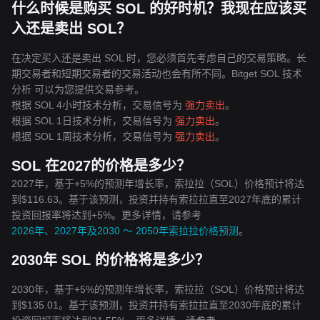
什么时候是购买 SOL 的好时机？我现在应该买
入还是卖出 SOL？
在决定买入还是卖出 SOL 时，您必须首先考虑自己的交易策略。长
期交易者和短期交易者的交易活动也会有所不同。Bitget SOL 技术
分析 可以为您提供交易参考。
根据 SOL 4小时技术分析，交易信号为
强力卖出
。
根据 SOL 1日技术分析，交易信号为
强力卖出
。
根据 SOL 1周技术分析，交易信号为
强力卖出
。
SOL 在2027的价格是多少？
2027年，基于+5%的预测年增长率，索拉拉（SOL）价格预计将达
到$116.63。基于该预测，投资并持有索拉拉直至2027年底的累计
投资回报率将达到+5%。更多详情，请参考
2026年、2027年及2030 ～ 2050年索拉拉价格预测
。
2030年 SOL 的价格将是多少？
2030年，基于+5%的预测年增长率，索拉拉（SOL）价格预计将达
到$135.01。基于该预测，投资并持有索拉拉直至2030年底的累计