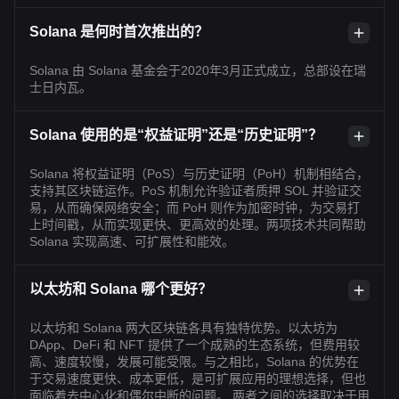
Solana 是何时首次推出的？
Solana 由 Solana 基金会于2020年3月正式成立，总部设在瑞
士日内瓦。
Solana 使用的是“权益证明”还是“历史证明”？
Solana 将权益证明（PoS）与历史证明（PoH）机制相结合，
支持其区块链运作。PoS 机制允许验证者质押 SOL 并验证交
易，从而确保网络安全；而 PoH 则作为加密时钟，为交易打
上时间戳，从而实现更快、更高效的处理。两项技术共同帮助
Solana 实现高速、可扩展性和能效。
以太坊和 Solana 哪个更好？
以太坊和 Solana 两大区块链各具有独特优势。以太坊为
DApp、DeFi 和 NFT 提供了一个成熟的生态系统，但费用较
高、速度较慢，发展可能受限。与之相比，Solana 的优势在
于交易速度更快、成本更低，是可扩展应用的理想选择，但也
面临着去中心化和偶尔中断的问题。 两者之间的选择取决于用