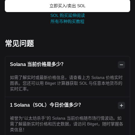
立即买入/卖出 SOL
SOL 购买延伸阅读
所有币种购买教程
常见问题
Solana 当前价格是多少？
如需了解实时或最新价格信息，请查看上方 Solana 价格实时
图表。您还可以用 Bitget 计算器获取 SOL 与任意本地货币的
实时汇率。
1 Solana（SOL）今日价值多少？
被誉为“以太坊杀手”的 Solana 当前价格随市场行情波动。如
需了解最新实时价格和历史数据，请访问 Bitget，随时掌握各
类信息！