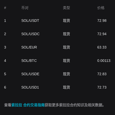
#
币对
类型
价格
1
SOL/USDT
现货
72.98
2
SOL/USDC
现货
72.94
3
SOL/EUR
现货
63.33
4
SOL/BTC
现货
0.0011312
5
SOL/USDE
现货
72.83
6
SOL/USD1
现货
72.73
查看
索拉拉 合约交易指南
获取更多索拉拉合约知识及相关数据。