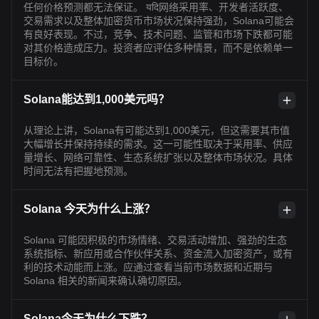
任何价格预测都无法保证。 यदि网络采用率、开发者活跃度、
交易需求以及整体加密货币市场状况保持强劲，Solana可能会
有良好表现。不过，竞争、技术问题、监管和市场下跌都可能
对其价格造成压力。投资者应评估多种情景，而不是依赖单一
目标价。
Solana能达到1,000美元吗？
从理论上讲，Solana有可能达到1,000美元，但这需要其市值
大幅增长并保持持续的需求。这一可能性取决于采用率、供应
量增长、网络可靠性、生态系统扩张以及整体市场状况。具体
时间无法有把握地预测。
Solana 今天为什么上涨？
Solana 可能因积极的市场情绪、交易活动增加、强劲的生态
系统指标、新应用或合作伙伴关系、资金流入加密资产，或有
利的技术动能而上涨。应通过查看当前市场数据和近期与
Solana 相关的新闻来确认确切原因。
Solana今天为什么下跌？