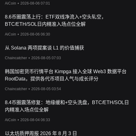
AiCoin
•
2026-08-06 07:01
8.6币圈震荡上行：ETF双线净流入+空头轧空，
BTC/ETH/SOL日内精准入场点位全解
AiCoin
•
2026-08-06 06:30
从 Solana 两项提案谈 L1 的价值捕获
Chaincatcher
•
2026-08-05 07:03
韩国加密货币行情平台 Kimpga 接入全球 Web3 数据平台
RootData，提供各代币项目人气与成长评分
Chaincatcher
•
2026-08-05 03:54
8.4币圈震荡修复：地缘缓和+空头洗盘，BTC/ETH/SOL日
内精准入场点位全解
AiCoin
•
2026-08-04 06:33
以太坊质押周报 2026 年 8 月 3 日