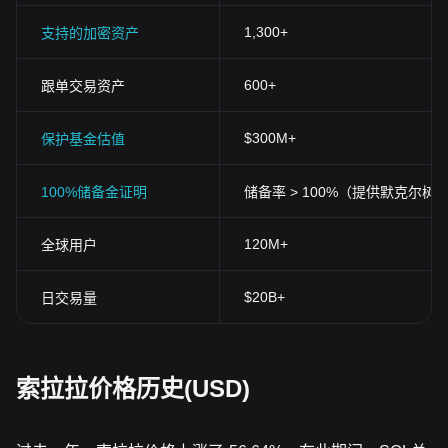
1,300+
支持的加密资产
600+
跟单交易资产
$300M+
保护基金估值
100%储备金证明
储备率 > 100%（提供默克尔树
120M+
全球用户
$20B+
日交易量
索拉拉价格历史(USD)