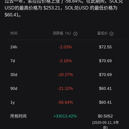
过去一年，索拉拉价格上涨了-56.64%。在此期间，SOL兑
USD的最高价格为 $253.21，SOL兑USD 的最低价格为
$60.41。
时间
涨跌幅（%）
最低价
24h
-2.03%
$72.55
7d
-2.16%
$70.69
30d
-10.27%
$70.69
90d
-21.12%
$60.41
1y
-56.64%
$60.41
所有时间
+33013.42%
$0.5052
(2020-05-11, 6年
前)