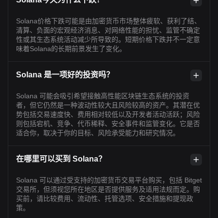
Solana价格下跌可能是由加密货币市场整体疲软、获利了结、
清算、负面的宏观经济消息、对网络性能的担忧、监管不确定
性或其生态系统活动减少所导致的。短期价格下跌并不一定意
味着Solana的长期前景发生了变化。
Solana 是一项好的投资吗？
Solana 可能会吸引希望接触高性能区块链生态系统的投资
者，但它仍然是一种波动性较大且风险较高的资产。其潜在优
势包括交易速度快、费用相对较低以及开发者活动活跃；风险
则包括宕机、竞争、代币稀释、安全事件和监管变化。它是否
适合你，取决于你的目标、风险承受能力和研究情况。
在哪里可以买到 Solana？
Solana 可以通过受支持的加密货币交易平台购买，包括 Bitget
交易所，但须视您所在地区是否提供服务及适用法规而定。购
买前，请比较费用、流动性、托管选项、安全措施和提现政
策。