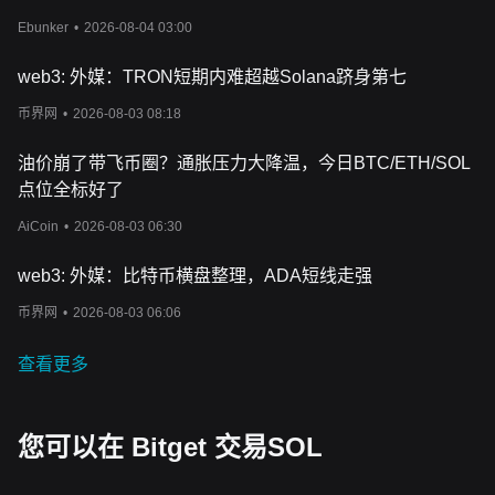
Ebunker
•
2026-08-04 03:00
web3: 外媒：TRON短期内难超越Solana跻身第七
币界网
•
2026-08-03 08:18
油价崩了带飞币圈？通胀压力大降温，今日BTC/ETH/SOL
点位全标好了
AiCoin
•
2026-08-03 06:30
web3: 外媒：比特币横盘整理，ADA短线走强
币界网
•
2026-08-03 06:06
查看更多
您可以在 Bitget 交易SOL