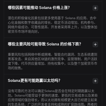
哪些因素可能推动 Solana 价格上涨？
潜在的积极催化因素包括更多使用基于 Solana 的应用、去中
心化金融和数字收藏品的增长、稳定币活动增加、机构参与、
网络升级成功、可靠性提高、开发者采用率上升，以及整体加
密货币市场环境向好。
哪些主要风险可能导致 Solana 的价格下跌？
重要风险包括网络中断或拥堵、智能合约漏洞、生态系统遭到
黑客攻击、来自其他区块链的激烈竞争、监管限制、用户活跃
度下降、代币供应量增加、持有权集中，以及整个加密货币市
场的抛售。
Solana更有可能跑赢以太坊吗？
没有可靠的方法可以确定Solana是否会在特定时期跑赢以太
坊。Solana可能受益于更快的速度、更低的交易成本以及某些
应用领域的强劲增长，而以太坊拥有规模更大且已经建立起来
的生态系统、广泛的开发者支持和成熟的扩容路线图。两者的