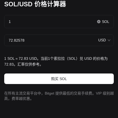
SOL/USD 价格计算器
SOL
USD
1 SOL = 72.83 USD。当前1个索拉拉（SOL）兑 USD 的价格为
72.83。汇率仅供参考。
购买 SOL
在所有主流交易平台中，Bitget 提供最低的交易手续费。VIP 级别越
高，费率越优惠。