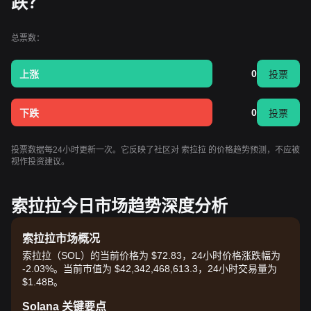
跌？
总票数：
0
上涨
投票
0
下跌
投票
投票数据每24小时更新一次。它反映了社区对 索拉拉 的价格趋势预测，不应被
视作投资建议。
索拉拉今日市场趋势深度分析
索拉拉市场概况
索拉拉（SOL）的当前价格为 $72.83，24小时价格涨跌幅为
-2.03%。当前市值为 $42,342,468,613.3，24小时交易量为
$1.48B。
Solana 关键要点