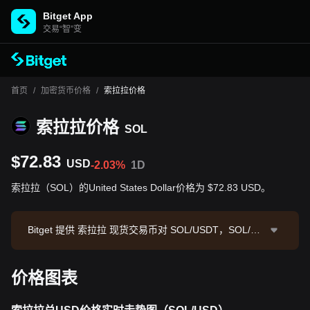
Bitget App
交易“智”变
首页
/
加密货币价格
/
索拉拉价格
索拉拉价格
SOL
$72.83
USD
-2.03%
1D
索拉拉（SOL）的United States Dollar价格为 $72.83 USD。
Bitget 提供 索拉拉 现货交易币对 SOL/USDT，SOL/US
DT 现价为72.98，24小时交易额为 $17,165,574.4。索
拉拉 市值为 $42,342,468,613.3，流通供应量为 581.42
价格图表
M SOL。数据来源：Bitget 交易所，最后更新时间：20
26-08-06 20:43:00。