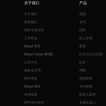
关于我们
产品
关于我们
现货
联系我们
合约
海外华语社区
CFD
工作机会
链上交易
Bitget 博客
股票
Bitget Token (BGB)
闪兑与大宗交易
公告中心
杠杆
储备金证明
理财
保护基金
现货跟单
Bitget UEX
合约跟单
友情链接
机器人跟单
西甲合作伙伴
交易机器人