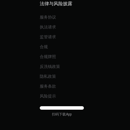
法律与风险披露
服务协议
执法请求
监管请求
合规
合规牌照
反洗钱政策
隐私政策
服务条款
风险提示
扫码下载App