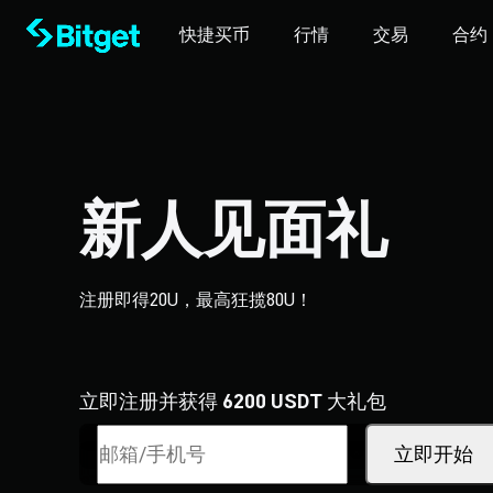
快捷买币
行情
交易
合约
新人见面礼
注册即得20U，最高狂揽80U！
立即注册并获得
6200 USDT
大礼包
立即开始